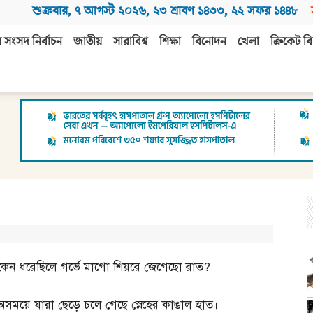
শুক্রবার
,
৭ আগস্ট ২০২৬
,
২৩ শ্রাবণ ১৪৩৩
,
২২ সফর ১৪৪৮
 সংসদ নির্বাচন
জাতীয়
সারাবিশ্ব
শিক্ষা
বিনোদন
খেলা
ক্রিকেট বি
কেন ধরেছিলে গর্ভে মাগো শিয়রে জেগেছো রাত
?
অসময়ে যারা ছেড়ে চলে গেছে স্নেহের কাঙাল হাত।