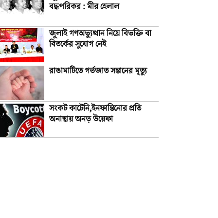
বদ্ধপরিকর : মীর হেলাল
জুলাই গণঅভ্যুত্থান নিয়ে বিভক্তি বা
বিতর্কের সুযোগ নেই
রাঙামাটিতে গর্ভজাত সন্তানের মৃত্যু
সংকট কাটেনি,ইনফান্তিনোর প্রতি
অনাস্থায় অনড় উয়েফা