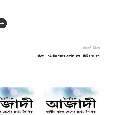
পরবর্তী নিবন্ধ
প্রসঙ্গ : চট্টগ্রাম শহরে সকাল-সন্ধ্যা হাঁটার জায়গা