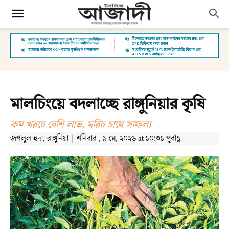
মালচিংয়ে বদলাচ্ছে রাঙ্গুনিয়ার কৃষি
কম খরচে বেশি লাভ, মরিচ চাষে সাফল্য
জগলুল হুদা, রাঙ্গুনিয়া | শনিবার , ৯ মে, ২০২৬ at ১০:৩১ পূর্বাহ্ণ