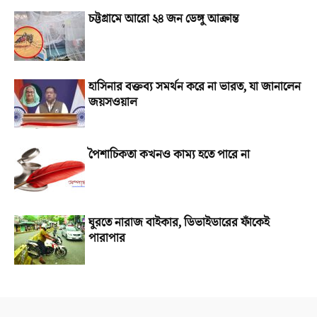
চট্টগ্রামে আরো ২৪ জন ডেঙ্গু আক্রান্ত
হাসিনার বক্তব্য সমর্থন করে না ভারত, যা জানালেন
জয়সওয়াল
পৈশাচিকতা কখনও কাম্য হতে পারে না
ঘুরতে নারাজ বাইকার, ডিভাইডারের ফাঁকেই
পারাপার