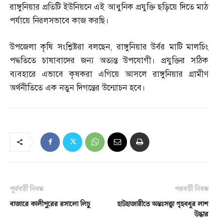
রাঙ্গুনিয়ার প্রতিটি ইউনিয়নে এই আধুনিক প্রযুক্তি ছড়িয়ে দিতে মাঠ
পর্যায়ে নিরলসভাবে কাজ করছি।
উপজেলা কৃষি সংশ্লিষ্টরা বলছেন
,
রাঙ্গুনিয়ার উর্বর মাটি মালচিং
পদ্ধতিতে চাষাবাদের জন্য অত্যন্ত উপযোগী। প্রযুক্তির সঠিক
ব্যবহারে এভাবে কৃষকরা এগিয়ে আসলে রাঙ্গুনিয়ার গ্রামীণ
অর্থনীতিতে এক নতুন দিগন্তের উন্মোচন হবে।
পূর্ববর্তী নিবন্ধ
পরবর্তী নিবন্ধ
বাজারে কালীপুরের রসালো লিচু
হাটহাজারীতে অন্তঃসত্ত্বা গৃহবধূর লাশ
উদ্ধার