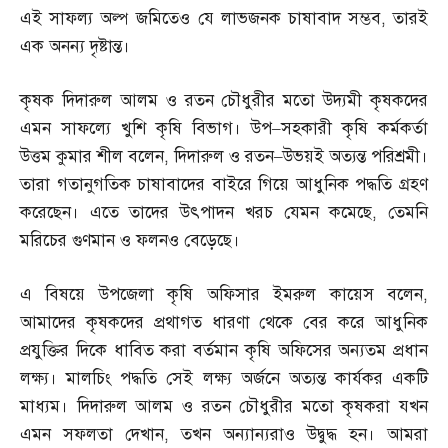
এই সাফল্য অল্প জমিতেও যে লাভজনক চাষাবাদ সম্ভব
,
তারই
এক অনন্য দৃষ্টান্ত।
কৃষক দিদারুল আলম ও রতন চৌধুরীর মতো উদ্যমী কৃষকদের
এমন সাফল্যে খুশি কৃষি বিভাগ। উপ
–
সহকারী কৃষি কর্মকর্তা
উত্তম কুমার শীল বলেন
,
দিদারুল ও রতন
–
উভয়ই অত্যন্ত পরিশ্রমী।
তারা গতানুগতিক চাষাবাদের বাইরে গিয়ে আধুনিক পদ্ধতি গ্রহণ
করেছেন। এতে তাদের উৎপাদন খরচ যেমন কমেছে
,
তেমনি
মরিচের গুণমান ও ফলনও বেড়েছে।
এ বিষয়ে উপজেলা কৃষি অফিসার ইমরুল কায়েস বলেন
,
আমাদের কৃষকদের প্রথাগত ধারণা থেকে বের করে আধুনিক
প্রযুক্তির দিকে ধাবিত করা বর্তমান কৃষি অফিসের অন্যতম প্রধান
লক্ষ্য। মালচিং পদ্ধতি সেই লক্ষ্য অর্জনে অত্যন্ত কার্যকর একটি
মাধ্যম। দিদারুল আলম ও রতন চৌধুরীর মতো কৃষকরা যখন
এমন সফলতা দেখান
,
তখন অন্যান্যরাও উদ্বুদ্ধ হন। আমরা