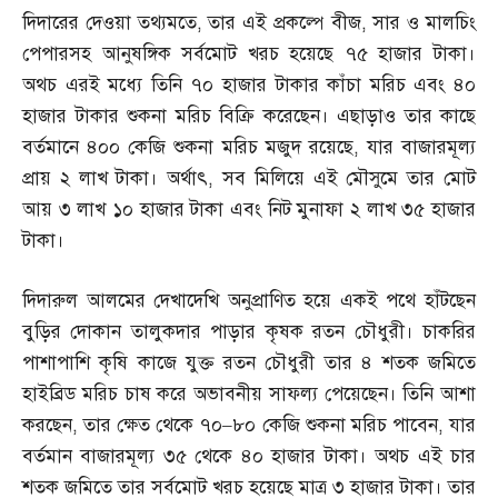
দিদারের দেওয়া তথ্যমতে
,
তার এই প্রকল্পে বীজ
,
সার ও মালচিং
পেপারসহ আনুষঙ্গিক সর্বমোট খরচ হয়েছে ৭৫ হাজার টাকা।
অথচ এরই মধ্যে তিনি ৭০ হাজার টাকার কাঁচা মরিচ এবং ৪০
হাজার টাকার শুকনা মরিচ বিক্রি করেছেন। এছাড়াও তার কাছে
বর্তমানে ৪০০ কেজি শুকনা মরিচ মজুদ রয়েছে
,
যার বাজারমূল্য
প্রায় ২ লাখ টাকা। অর্থাৎ
,
সব মিলিয়ে এই মৌসুমে তার মোট
আয় ৩ লাখ ১০ হাজার টাকা এবং নিট মুনাফা ২ লাখ ৩৫ হাজার
টাকা।
দিদারুল আলমের দেখাদেখি অনুপ্রাণিত হয়ে একই পথে হাঁটছেন
বুড়ির দোকান তালুকদার পাড়ার কৃষক রতন চৌধুরী। চাকরির
পাশাপাশি কৃষি কাজে যুক্ত রতন চৌধুরী তার ৪ শতক জমিতে
হাইব্রিড মরিচ চাষ করে অভাবনীয় সাফল্য পেয়েছেন। তিনি আশা
করছেন
,
তার ক্ষেত থেকে ৭০
–
৮০ কেজি শুকনা মরিচ পাবেন
,
যার
বর্তমান বাজারমূল্য ৩৫ থেকে ৪০ হাজার টাকা। অথচ এই চার
শতক জমিতে তার সর্বমোট খরচ হয়েছে মাত্র ৩ হাজার টাকা। তার