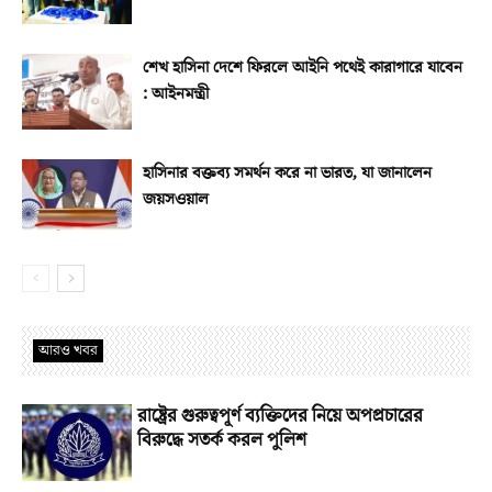
শেখ হাসিনা দেশে ফিরলে আইনি পথেই কারাগারে যাবেন
: আইনমন্ত্রী
হাসিনার বক্তব্য সমর্থন করে না ভারত, যা জানালেন
জয়সওয়াল
আরও খবর
রাষ্ট্রের গুরুত্বপূর্ণ ব্যক্তিদের নিয়ে অপপ্রচারের
বিরুদ্ধে সতর্ক করল পুলিশ