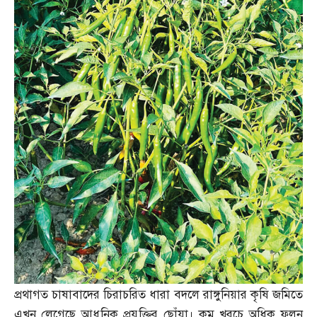
প্রথাগত চাষাবাদের চিরাচরিত ধারা বদলে রাঙ্গুনিয়ার কৃষি জমিতে
এখন লেগেছে আধুনিক প্রযুক্তির ছোঁয়া। কম খরচে অধিক ফলন