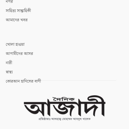
নগর
সাহিত্য সাপ্তাহিকী
আমাদের খবর
খোলা হাওয়া
আগামীদের আসর
নারী
স্বাস্থ্য
কোরআন হাদিসের বাণী