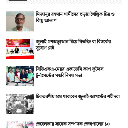
মিজানুর রহমান শামীমের ছড়ায় শৈল্পিক চিত্র ও
কিছু আলাপ
জুলাই গণঅভ্যুত্থান নিয়ে বিভক্তি বা বিতর্কের
সুযোগ নেই
সিডিএফএ-মেয়র একাডেমি কাপ ফুটবল
টুর্নামেন্টের মতবিনিময় সভা
চিরস্মরণীয় হয়ে থাকবেন জুলাই-আগস্টের শহীদরা
তেহেলকার সাবেক সম্পাদক তেজপালের ১০