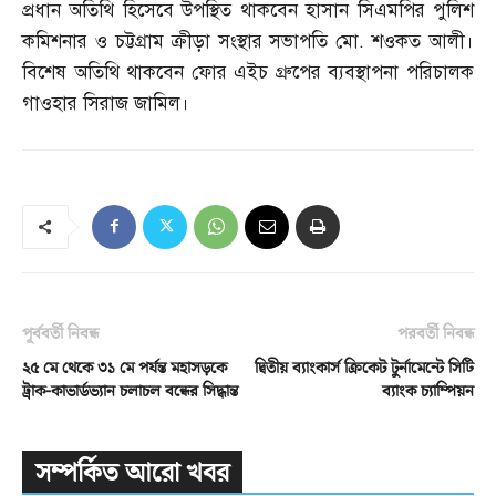
প্রধান অতিথি হিসেবে উপস্থিত থাকবেন হাসান সিএমপির পুলিশ
কমিশনার ও চট্টগ্রাম ক্রীড়া সংস্থার সভাপতি মো
.
শওকত আলী।
বিশেষ অতিথি থাকবেন ফোর এইচ গ্রুপের ব্যবস্থাপনা পরিচালক
গাওহার সিরাজ জামিল।
পূর্ববর্তী নিবন্ধ
পরবর্তী নিবন্ধ
২৫ মে থেকে ৩১ মে পর্যন্ত মহাসড়কে
দ্বিতীয় ব্যাংকার্স ক্রিকেট টুর্নামেন্টে সিটি
ট্রাক-কাভার্ডভ্যান চলাচল বন্ধের সিদ্ধান্ত
ব্যাংক চ্যাম্পিয়ন
সম্পর্কিত আরো খবর