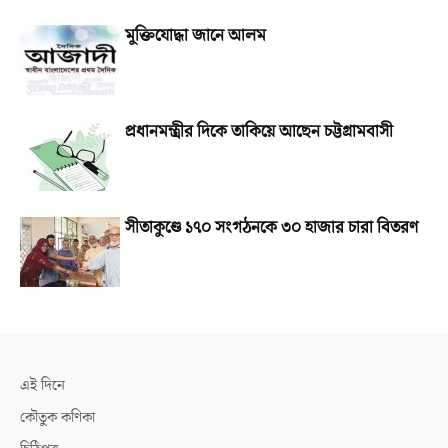
মুক্তিযোদ্ধা জানে আলম
প্রধানমন্ত্রীর দিকে তাকিয়ে আছেন চট্টগ্রামবাসী
সীতাকুণ্ডে ১৭০ সংগঠনকে ৩০ হাজার চারা বিতরণ
এই দিনে
কৌতুক কণিকা