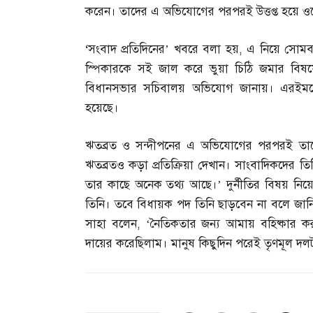
করেন। তাদের এ অভিযোগের পরপরই উত্তপ্ত হয়ে ও
‘
সংবাদ প্রতিদিনের’ খবরে বলা হয়
,
এ নিয়ে সোমবার 
স্পিকারকে সই জাল করে ভুয়া চিঠি জমার বিষয়ে
বিধানসভার সচিবালয় অভিযোগ জানায়। এরইমধ্যে
হয়েছে।
ঋতব্রত ও সন্দীপনের এ অভিযোগের পরপরই তাদে
ঋতব্রতও কড়া প্রতিক্রিয়া দেখান। সাংবাদিকদের তি
তার কাছে অনেক তথ্য আছে।’ দুর্নীতির বিষয় নিয়
তিনি। তবে বিধায়ক পদ তিনি ছাড়বেন না বলে জানি
সাহা বলেন
, ‘
নৈতিকতার জন্য আমায় বহিষ্কার 
দায়ের করেছিলাম। মানুষ কিছুদিন পরেই তৃণমূল দলট