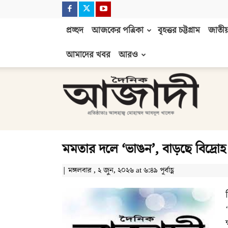
প্রচ্ছদ
আজকের পত্রিকা
বৃহত্তর চট্টগ্রাম
জাতীয়
আমাদের খবর
আরও
দৈনিক
আজাদী
মমতার দলে ‘ভাঙন’, বাড়ছে বিদ্রোহ
| মঙ্গলবার , ২ জুন, ২০২৬ at ৬:৪৯ পূর্বাহ্ণ