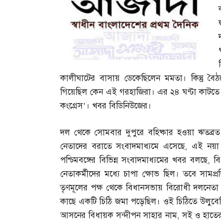
কালীঘাটের বাসায় ডেকেছিলেন মমতা। কিন্তু ব
গিয়েছিল কেন এই গরহাজিরা। এর ২৪ ঘণ্টা কাটতে
কংগ্রেস’। খবর বিডিনিউজের।
দল থেকে সোমবার দুপুরে বহিষ্কার হওয়া ঋতব্রত বন
নেতাদের বরাতে সংবাদমাধ্যমে এসেছে
,
এই নয়া 
পশ্চিমবঙ্গের বিভিন্ন সংবাদমাধ্যমের খবর বলছে
,
ব
নেতাকর্মীদের মধ্যে চাপা ক্ষোভ ছিল। তবে সামপ্রত
তৃণমূলের পক্ষ থেকে বিধানসভায় বিরোধী দলনেতা হ
কাছে একটি চিঠি জমা পড়েছিল। ওই চিঠিতে উলুবেড়ি
আসনের বিধায়ক সন্দীপন সাহার নাম
,
সই ও হাতের