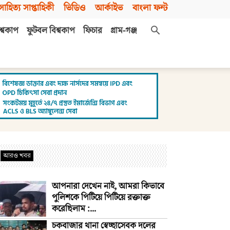
সাহিত্য সাপ্তাহিকী
ভিডিও
আর্কাইভ
বাংলা ফন্ট
শ্বকাপ
ফুটবল বিশ্বকাপ
ফিচার
গ্রাম-গঞ্জ
আরও খবর
আপনারা দেখেন নাই, আমরা কিভাবে
পুলিশকে পিটিয়ে পিটিয়ে রক্তাক্ত
করেছিলাম :...
চকবাজার থানা স্বেচ্ছাসেবক দলের