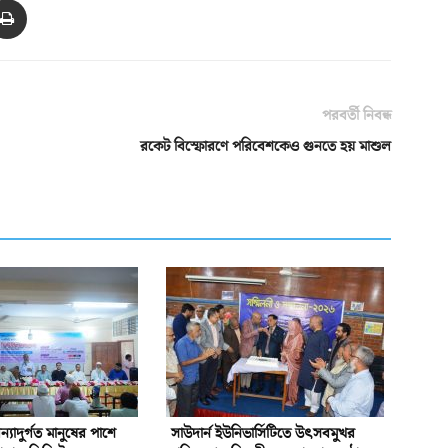
পরবর্তী নিবন্ধ
রকেট বিস্ফোরণে পরিবেশকেও গুনতে হয় মাশুল
্যাদুর্গত মানুষের পাশে
সাউদার্ন ইউনিভার্সিটিতে উৎসবমুখর