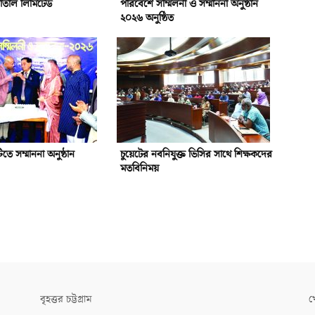
পাতাল লিমিটেড
পরিবেশে সম্মিলনী ও সম্মাননা অনুষ্ঠান
২০২৬ অনুষ্ঠিত
টিতে সম্মাননা অনুষ্ঠান
চুয়েটের নবনিযুক্ত ভিসির সাথে শিক্ষকদের
মতবিনিময়
বৃহত্তর চট্টগ্রাম
খ