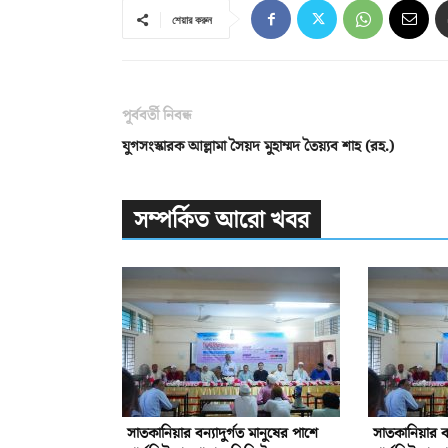
শেয়ার করুন
পূর্ববর্তী নিবন্ধ
যুগসংস্কারক আল্লামা সৈয়দ মুহাম্মদ তৈয়্যব শাহ (রহ.)
সম্পর্কিত আরো খবর
সাতকানিয়ার বন্যাদুর্গত মানুষের পাশে
সাতকানিয়ার বন