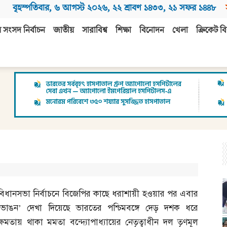
বৃহস্পতিবার
,
৬ আগস্ট ২০২৬
,
২২ শ্রাবণ ১৪৩৩
,
২১ সফর ১৪৪৮
 সংসদ নির্বাচন
জাতীয়
সারাবিশ্ব
শিক্ষা
বিনোদন
খেলা
ক্রিকেট বি
বিধানসভা নির্বাচনে বিজেপির কাছে ধরাশায়ী হওয়ার পর এবার
‘ভাঙন’ দেখা দিয়েছে ভারতের পশ্চিমবঙ্গে দেড় দশক ধরে
ক্ষমতায় থাকা মমতা বন্দ্যোপাধ্যায়ের নেতৃত্বাধীন দল তৃণমূল