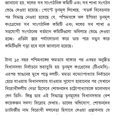
জানানো হয়
,
দলের সব সাংগঠনিক কমিটি এবং সব শাখা সংগঠন
ভেঙে দেওয়া হয়েছে। পোস্টে তৃণমূল লিখেছে
, ‘
সতর্ক বিবেচনার
পর সিদ্ধান্ত নেওয়া হয়েছে যে
,
পশ্চিমবঙ্গে অল ইন্ডিয়া তৃণমূল
কংগ্রেসের সব সাংগঠনিক কমিটি এবং দলের সব শাখা ও
সহযোগী সংগঠনের বর্তমান কমিটিগুলো অবিলম্বে ভেঙে দেওয়া
হচ্ছে। প্রতিটা স্তরে পর্যালোচনা করে তার পরে নতুন করে
কমিটিগুলি গড়া হবে বলে জানানো হয়েছে।
টানা ১৫ বছর পশ্চিমবঙ্গের ক্ষমতায় থাকার পর এবছর অনুষ্ঠিত
বিধানসভা নির্বাচনে ভরাডুবি হয় তৃণমূল কংগ্রেসের
(
টিএমসি
)
।
এরপর ভাঙনের মুখে পড়ে দলটি। মমতা বন্দ্যোপাধ্যায় নির্বাচনে
হেরে যাওয়ায় বিধানসভায় যাওয়ার সুযোগ হারানোর পর সেখানে
বিরোধীদলীয় নেতা হিসেবে শোভনদেব চট্টোপাধ্যায়কে মনোনয়ন
দেন তিনি। কিন্তু তার এই সিদ্ধান্তে তৃণমূলের বিধানসভার বেশ
কয়েকজন সদস্য বিদ্রোহ দেখায়। তাদের অভিযোগ
,
শোভনদেব
চ্যাটার্জীর নাম বিরোধী দলনেতা হিসাবে দেওয়া প্রস্তাবনায় যে