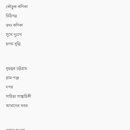
কৌতুক কণিকা
চিঠিপত্র
তথ্য কণিকা
সুখে দুঃখে
হৃদয় বৃত্তি
বৃহত্তর চট্টগ্রাম
গ্রাম-গঞ্জ
নগর
সাহিত্য সাপ্তাহিকী
আমাদের খবর