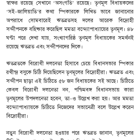
স্বাক্ষর রয়েছে সেখানে ‘অসংগতি’ রয়েছে। তৃণমূল বিধায়কদের
‘সই
–
জালিয়াতি’র কথা স্পিকারকে লিখিত ভাবে জানানোর
অপরাধে সোমবারেই ঋতব্রতসহ দলের আরেক বিদ্রোহী
সন্দীপনকে বহিষ্কার করেছিল মমতা বন্দ্যোপাধ্যায়ের তৃণমূল। ৪৮
ঘণ্টা পরে দেখা যায়
,
সংখ্যাগরিষ্ঠ তৃণমূল বিধায়কের সমর্থনই
রয়েছে ঋতব্রত এবং সন্দীপনদের দিকে।
ঋতব্রতকে বিরোধী দলনেতা হিসাবে চেয়ে বিধানসভার স্পিকার
রথীন্দ্র বসুকে চিঠি দিয়েছিলেন তৃণমূলের বিদ্রোহীরা। ঋতব্রত এবং
সন্দীপন ছাড়া এই চিঠিতে ৫৮ জন বিধায়কের সই আছে। চিঠিতে
কেবল বিরোধী দলনেতা নন
,
পশ্চিমবঙ্গ বিধানসভায় কারা
তৃণমূলের উপদলনেতা হবেন
,
তা
–
ও উল্লেখ করা হয়। আর মমতা
বন্দ্যোপাধ্যায়কে চিঠিতে নিজেদের সভানেত্রী বলে উল্লেখ করেন
বিদ্রোহীরা।
নতুন বিরোধী দলনেতা হওয়ার পরে ঋতব্রত জানান
,
তৃণমূলের