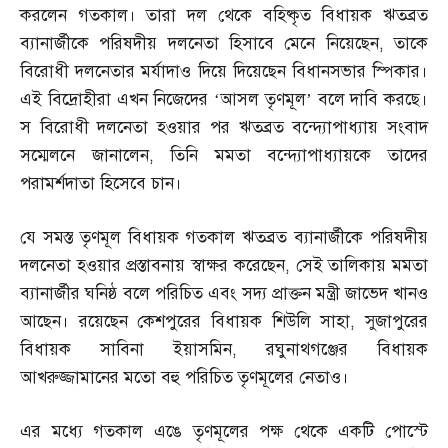
করলেন গতকাল। তারা দল থেকে বহিষ্কৃত বিধায়ক ঋতব্রত
ব্যানার্জীকে পরিষদীয় দলনেতা হিসাবে মেনে নিয়েছেন
,
তাকে
বিরোধী দলনেতার মর্যাদাও দিয়ে দিয়েছেন বিধানসভার স্পিকার।
এই বিদ্রোহীরা এখন নিজেদের ‘আসল তৃণমূল’ বলে দাবি করছে।
স বিরোধী দলনেতা হওয়ার পর ঋতব্রত বন্দ্যোপাধ্যায় সংবাদ
সম্মেলনে জানালেন
,
তিনি মমতা বন্দ্যোপাধ্যায়কে তাদের
পরামর্শদাতা হিসেবে চান।
যে সমস্ত তৃণমূল বিধায়ক গতকাল ঋতব্রত ব্যানার্জীকে পরিষদীয়
দলনেতা হওয়ার প্রস্তাবনায় স্বাক্ষর করেছেন
,
সেই তালিকায় মমতা
ব্যানার্জীর ঘনিষ্ঠ বলে পরিচিত এবং সদ্য প্রাক্তন মন্ত্রী জাভেদ খানও
আছেন। রয়েছেন কেশপুরের বিধায়ক শিউলি সাহা
,
সুজাপুরের
বিধায়ক সাবিনা ইয়াসমিন
,
রঘুনাথগঞ্জের বিধায়ক
আখরুজ্জামানের মতো বহু পরিচিত তৃণমূলের নেতাও।
এর মধ্যে গতকাল এঙে তৃণমূলের পক্ষ থেকে একটি পোস্টে