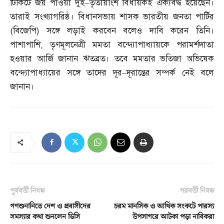
টিকিটে জয় পাওয়া দুই
–
তৃতীয়াংশ বিধায়কই ঐক্যবদ্ধ হয়েছেন।
তারাই সংখ্যাগরিষ্ঠ। বিধানসভায় শাসক ভারতীয় জনতা পার্টির
(
বিজেপি
)
সঙ্গে লড়াই করবেন বলেও দাবি করেন তিনি।
পাশাপাশি
,
তৃণমূলনেত্রী মমতা বন্দ্যোপাধ্যায়কে পরামর্শদাতা
হওয়ার আর্জি জানান ঋতব্রত। তবে মমতার ভতিজা অভিষেক
বন্দ্যোপাধ্যায়ের সঙ্গে তাদের দূর
–
দূরান্তের সম্পর্ক নেই বলে
জানান।
পূর্ববর্তী নিবন্ধ
পরবর্তী নিবন্ধ
গণশুনানিতে দেশ ও প্রবাসীদের
চরম মানসিক ও আর্থিক সংকটে পারস্য
সমস্যার কথা শুনলেন ডিসি
উপসাগরে আটকা পড়া নাবিকরা