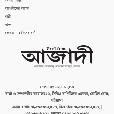
খোলা হাওয়া
আগামীদের আসর
নারী
স্বাস্থ্য
কোরআন হাদিসের বাণী
সম্পাদকঃ
এম এ মালেক
বার্তা ও সম্পাদকীয় কার্যালয়ঃ
৯, সিডিএ বাণিজ্যিক এলাকা, মোমিন রোড,
চট্টগ্রাম।
ফোনঃ বার্তাঃ
০২৩৩৩৩৬২৩৮০, বিজ্ঞাপনঃ ০২৩৩৩৩৬২৩৮২ |
০১৭৫৫৬০৮২০০, ফ্যাক্সঃ ০২৩৩৩৩৬২৩৮১।