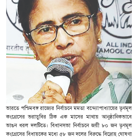
ভারতে পশ্চিমবঙ্গ রাজ্যের নির্বাচনে মমতা বন্দ্যোপাধ্যায়ের তৃণমূল
কংগ্রেসের ভরাডুবির ঠিক এক মাসের মাথায় আনুষ্ঠানিকভাবে
ভাঙন ধরল দলটিতে। বিধানসভা নির্বাচনে জয়ী ৮০ জন তৃণমূল
কংগ্রেসের বিধায়কের মধ্যে ৫৮ জন দলের বিরুদ্ধে বিদ্রোহ ঘোষণা