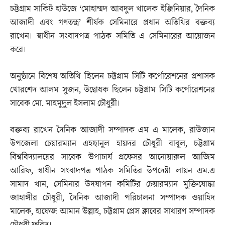
চট্টগ্রাম সার্কিট হাউজে ‘মোহাম্মদ আবদুল খালেক ইঞ্জিনিয়ার, দৈনিক
আজাদী এবং গণতন্ত্র’ শীর্ষক সেমিনারে প্রধান অতিথির বক্তব্য
রাখেন। স্বাধীন সংবাদপত্র পাঠক সমিতি এ সেমিনারের আয়োজন
করে।
অনুষ্ঠানে বিশেষ অতিথি ছিলেন চট্টগ্রাম সিটি কর্পোরেশনের প্রশাসক
খোরশেদ আলম সুজন, উদ্বোধক ছিলেন চট্টগ্রাম সিটি কর্পোরেশনের
সাবেক মো. মাহমুদুল ইসলাম চৌধুরী।
বক্তব্য রাখেন দৈনিক আজাদী সম্পাদক এম এ মালেক, রাউজান
উপজেলা চেয়ারম্যান এহছানুল হায়দর চৌধুরী বাবুল, চট্টগ্রাম
বিশ্ববিদ্যালয়ের সাবেক উপাচার্য প্রফেসর আনোয়ারুল আজিম
আরিফ, স্বাধীন সংবাদপত্র পাঠক সমিতির উপদেষ্টা লায়ন এম.এ
সামাদ খান, সেমিনার উদযাপন কমিটির চেয়ারম্যান মুক্তিযোদ্ধা
জাহাঙ্গীর চৌধুরী, দৈনিক আজাদী পরিচালনা সম্পাদক ওয়াহিদ
মালেক, হাফেজ আমান উল্লাহ, চট্টগ্রাম প্রেস ক্লাবের সাধারণ সম্পাদক
চৌধুরী ফরিদ।