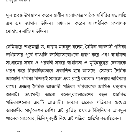
মূল প্রবন্ধ উপস্থাপন করেন স্বাধীন সংবাদপত্র পাঠক সমিতির সভাপতি
এস এম জামাল উদ্দিন। সঞ্চালনা করেন সাংগঠনিক সম্পাদক
মোহাম্মদ নাজিম উদ্দিন।
সেমিনারে তথ্যমন্ত্রী ড. হাছান মাহমুদ বলেন, দৈনিক আজাদী পত্রিকা
স্বাধীনতার পূর্বে বাঙালি জাতীয়তাবোধকে ধারণ করে এবং স্বাধীনতা
সংগ্রামের সময় ও পরবর্তী সময়ে স্বাধীনতা ও মুক্তিযুদ্ধের চেতনাকে
ধারণ করে নিরবচ্ছিন্নভাবে প্রকাশিত হয়ে আসছে। সেজন্য দৈনিক
আজাদী পত্রিকা নিশ্চয়ই সমাজে এবং রাষ্ট্রে ধন্যবাদ পাওয়ার অধিকার
রাখে। এজন্য দৈনিক আজাদী পত্রিকা পরিবারকে আমিও ধন্যবাদ
জানাই। তথ্যমন্ত্রী আরো বলেন,বাংলাদেশের বহুল প্রচারিত
পত্রিকাগুলোর একটি আজাদী। ঢাকার অনেক পত্রিকার চেয়েও
আজাদীর সার্কুলেশন বেশি। এই কৃতিত্ব প্রথমত ইঞ্জিনিয়ার আবদুল
খালেক সাহেবের, তিনি দূরদৃষ্টি নিয়ে এই পত্রিকা প্রতিষ্ঠা করেছিলেন।