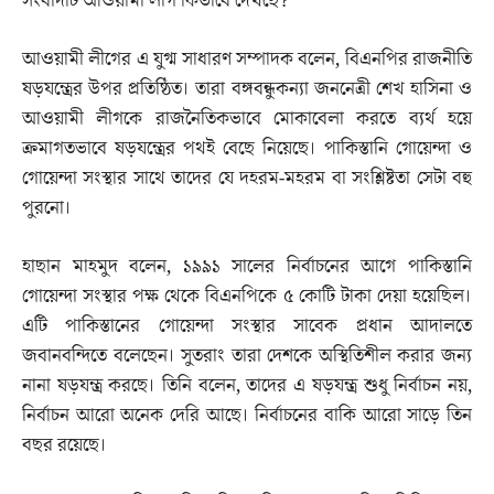
সংবাদটি আওয়ামী লীগ কিভাবে দেখছে?
আওয়ামী লীগের এ যুগ্ম সাধারণ সম্পাদক বলেন, বিএনপির রাজনীতি
ষড়যন্ত্রের উপর প্রতিষ্ঠিত। তারা বঙ্গবন্ধুকন্যা জননেত্রী শেখ হাসিনা ও
আওয়ামী লীগকে রাজনৈতিকভাবে মোকাবেলা করতে ব্যর্থ হয়ে
ক্রমাগতভাবে ষড়যন্ত্রের পথই বেছে নিয়েছে। পাকিস্তানি গোয়েন্দা ও
গোয়েন্দা সংস্থার সাথে তাদের যে দহরম-মহরম বা সংশ্লিষ্টতা সেটা বহু
পুরনো।
হাছান মাহমুদ বলেন, ১৯৯১ সালের নির্বাচনের আগে পাকিস্তানি
গোয়েন্দা সংস্থার পক্ষ থেকে বিএনপিকে ৫ কোটি টাকা দেয়া হয়েছিল।
এটি পাকিস্তানের গোয়েন্দা সংস্থার সাবেক প্রধান আদালতে
জবানবন্দিতে বলেছেন। সুতরাং তারা দেশকে অস্থিতিশীল করার জন্য
নানা ষড়যন্ত্র করছে। তিনি বলেন, তাদের এ ষড়যন্ত্র শুধু নির্বাচন নয়,
নির্বাচন আরো অনেক দেরি আছে। নির্বাচনের বাকি আরো সাড়ে তিন
বছর রয়েছে।