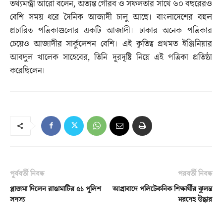
তথ্যমন্ত্রী আরো বলেন, অত্যন্ত গৌরব ও সফলতার সাথে ৬০ বছরেরও
বেশি সময় ধরে দৈনিক আজাদী চালু আছে। বাংলাদেশের বহুল
প্রচারিত পত্রিকাগুলোর একটি আজাদী। ঢাকার অনেক পত্রিকার
চেয়েও আজাদীর সার্কুলেশন বেশি। এই কৃতিত্ব প্রথমত ইঞ্জিনিয়ার
আবদুল খালেক সাহেবের, তিনি দূরদৃষ্টি নিয়ে এই পত্রিকা প্রতিষ্ঠা
করেছিলেন।
পূর্ববর্তী নিবন্ধ
পরবর্তী নিবন্ধ
প্লাজমা দিলেন রাঙামাটির ৫১ পুলিশ
আগ্রাবাদে পলিটেকনিক শিক্ষার্থীর ঝুলন্ত
সদস্য
মরদেহ উদ্ধার