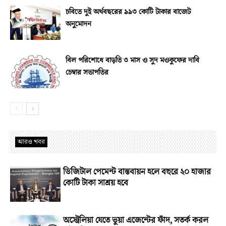
চবিতে দুই অর্থবছরের ৯৯৩ কোটি টাকার বাজেট
অনুমোদন
বিল পরিশোধে বাড়তি ৩ মাস ও সুদ মওকুফের দাবি
চেম্বার সভাপতির
আরও খবর
ডিজিটাল পেমেন্ট বাস্তবায়ন হলে বছরে ২০ হাজার
কোটি টাকা সাশ্রয় হবে
অস্ট্রেলিয়া যেতে ভুয়া এজেন্টের ফাঁদ, সতর্ক করল