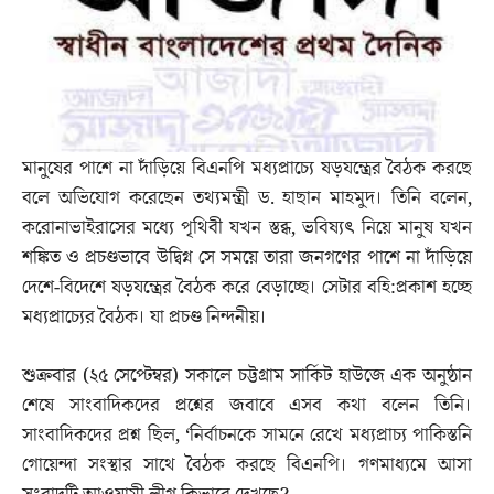
মানুষের পাশে না দাঁড়িয়ে বিএনপি মধ্যপ্রাচ্যে ষড়যন্ত্রের বৈঠক করছে
বলে অভিযোগ করেছেন তথ্যমন্ত্রী ড. হাছান মাহমুদ। তিনি বলেন,
করোনাভাইরাসের মধ্যে পৃথিবী যখন স্তব্ধ, ভবিষ্যৎ নিয়ে মানুষ যখন
শঙ্কিত ও প্রচণ্ডভাবে উদ্বিগ্ন সে সময়ে তারা জনগণের পাশে না দাঁড়িয়ে
দেশে-বিদেশে ষড়যন্ত্রের বৈঠক করে বেড়াচ্ছে। সেটার বহি:প্রকাশ হচ্ছে
মধ্যপ্রাচ্যের বৈঠক। যা প্রচণ্ড নিন্দনীয়।
শুক্রবার (২৫ সেপ্টেম্বর) সকালে চট্টগ্রাম সার্কিট হাউজে এক অনুষ্ঠান
শেষে সাংবাদিকদের প্রশ্নের জবাবে এসব কথা বলেন তিনি।
সাংবাদিকদের প্রশ্ন ছিল, ‘নির্বাচনকে সামনে রেখে মধ্যপ্রাচ্য পাকিস্তনি
গোয়েন্দা সংস্থার সাথে বৈঠক করছে বিএনপি। গণমাধ্যমে আসা