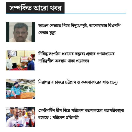
সম্পর্কিত আরো খবর
আগুন নেভাতে গিয়ে বিদ্যুৎস্পৃষ্ট, আনোয়ারায় বিএনপি
নেতার মৃত্যু
নিষিদ্ধ সংগঠন প্রধানের বক্তব্য প্রচারে গণমাধ্যমের
দায়িত্বশীল অবস্থান থাকা প্রয়োজন
নিরাপত্তার চাদরে চট্টগ্রাম ও কক্সবাজারের সাত ভেন্যু
সেন্টমার্টিন দ্বীপ নিয়ে পরিবেশ মন্ত্রণালয়ের মহাপরিকল্পনা
রয়েছে : পরিবেশ প্রতিমন্ত্রী