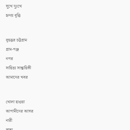
সুখে দুঃখে
হৃদয় বৃত্তি
বৃহত্তর চট্টগ্রাম
গ্রাম-গঞ্জ
নগর
সাহিত্য সাপ্তাহিকী
আমাদের খবর
খোলা হাওয়া
আগামীদের আসর
নারী
স্বাস্থ্য