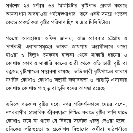
সর্বশেষ ২৪ ঘণ্টায় ৬৪ মিলিমিটার বৃষ্টিপাত রেকর্ড করেছে
আমবাগান আবহাওয়া পর্যবেক্ষণাগার। তবে একই সময়ে পতেঙ্গা
কেন্দ্রে রেকর্ড করা বৃষ্টির পরিমাণ ছিল মাত্র ৪ মিলিমিটার।
পতেঙ্গা আবহাওয়া অফিস জানায়
,
আজ রোববার চট্টগ্রাম ও
পার্শ্ববর্তী এলাকাসমূহের অনেক জায়গায় অস্থায়ীভাবে ঝড়ো
হাওয়া ও বিদ্যুৎ চমকসহ হালকা থেকে মাঝারি ধরনের ও
কোথাও কোথাও মাঝারি ধরনের ভারী থেকে অতি ভারী বৃষ্টি বা
বজ্রসহ বৃষ্টিপাতের সম্ভাবনা রয়েছে। অতি ভারী বৃষ্টিপাতের কারণে
নগরীর কোথাও কোথাও অস্থায়ী জলাবদ্ধতা ও পাহাড়ি এলাকার
কোথাও কোথাও পাহাড় বা ভূমি ধসের আশঙ্কা রয়েছে।
এদিকে গতকাল বৃষ্টির মধ্যে নগর পরিদর্শনকালে মেয়র বলেন
,
নগরবাসীর স্বাভাবিক জীবনযাত্রা নিশ্চিত করতে বৃষ্টির পানি যাতে
কোথাও জমে না থাকে সে বিষয়ে সর্বোচ্চ গুরুত্ব দেওয়া হচ্ছে।
চসিকের পরিচ্ছন্নতা ও প্রকৌশল বিভাগের কর্মীরা মাঠপর্যায়ে