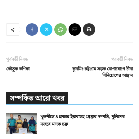
পূর্ববর্তী নিবন্ধ
পরবর্তী নিবন্ধ
কৌতুক কণিকা
কুনমিং-চট্টগ্রাম সড়ক যোগাযোগে চীনা
বিনিয়োগের আহ্বান
সম্পর্কিত আরো খবর
খুলশীতে ৪ হাজার ইয়াবাসহ গ্রেপ্তার দম্পতি, পুলিশের
নজরে মাদক চক্র