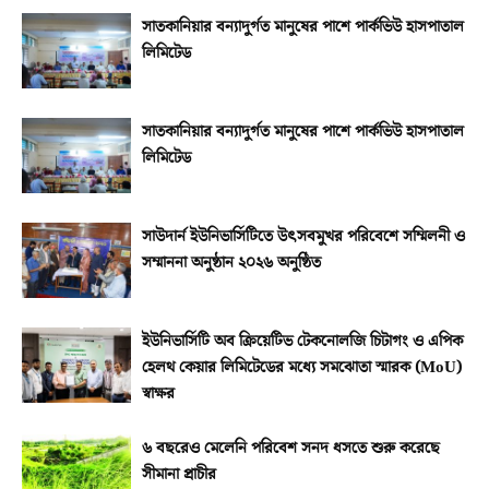
সাতকানিয়ার বন্যাদুর্গত মানুষের পাশে পার্কভিউ হাসপাতাল
লিমিটেড
সাতকানিয়ার বন্যাদুর্গত মানুষের পাশে পার্কভিউ হাসপাতাল
লিমিটেড
সাউদার্ন ইউনিভার্সিটিতে উৎসবমুখর পরিবেশে সম্মিলনী ও
সম্মাননা অনুষ্ঠান ২০২৬ অনুষ্ঠিত
ইউনিভার্সিটি অব ক্রিয়েটিভ টেকনোলজি চিটাগং ও এপিক
হেলথ কেয়ার লিমিটেডের মধ্যে সমঝোতা স্মারক (MoU)
স্বাক্ষর
৬ বছরেও মেলেনি পরিবেশ সনদ ধসতে শুরু করেছে
সীমানা প্রাচীর