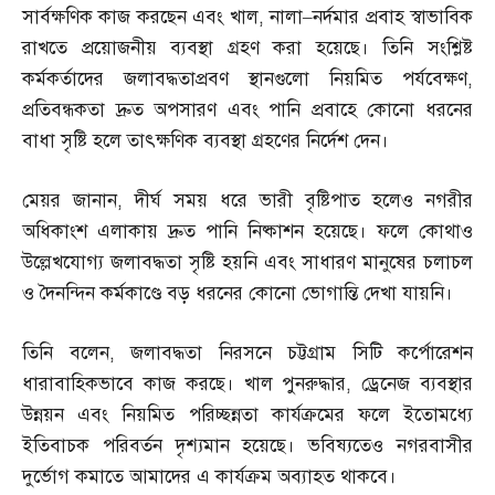
সার্বক্ষণিক কাজ করছেন এবং খাল
,
নালা
–
নর্দমার প্রবাহ স্বাভাবিক
রাখতে প্রয়োজনীয় ব্যবস্থা গ্রহণ করা হয়েছে। তিনি সংশ্লিষ্ট
কর্মকর্তাদের জলাবদ্ধতাপ্রবণ স্থানগুলো নিয়মিত পর্যবেক্ষণ
,
প্রতিবন্ধকতা দ্রুত অপসারণ এবং পানি প্রবাহে কোনো ধরনের
বাধা সৃষ্টি হলে তাৎক্ষণিক ব্যবস্থা গ্রহণের নির্দেশ দেন।
মেয়র জানান
,
দীর্ঘ সময় ধরে ভারী বৃষ্টিপাত হলেও নগরীর
অধিকাংশ এলাকায় দ্রুত পানি নিষ্কাশন হয়েছে। ফলে কোথাও
উল্লেখযোগ্য জলাবদ্ধতা সৃষ্টি হয়নি এবং সাধারণ মানুষের চলাচল
ও দৈনন্দিন কর্মকাণ্ডে বড় ধরনের কোনো ভোগান্তি দেখা যায়নি।
তিনি বলেন
,
জলাবদ্ধতা নিরসনে চট্টগ্রাম সিটি কর্পোরেশন
ধারাবাহিকভাবে কাজ করছে। খাল পুনরুদ্ধার
,
ড্রেনেজ ব্যবস্থার
উন্নয়ন এবং নিয়মিত পরিচ্ছন্নতা কার্যক্রমের ফলে ইতোমধ্যে
ইতিবাচক পরিবর্তন দৃশ্যমান হয়েছে। ভবিষ্যতেও নগরবাসীর
দুর্ভোগ কমাতে আমাদের এ কার্যক্রম অব্যাহত থাকবে।