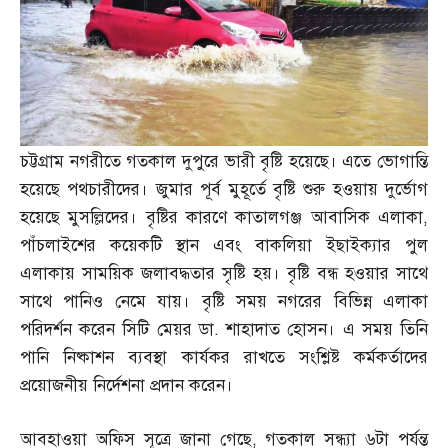
চট্টগ্রাম নগরীতে গতকাল দুপুরে ভারী বৃষ্টি হয়েছে। এতে ভোগান্তি
হয়েছে পথচারীদের। জুমার পূর্ব মুহূর্তে বৃষ্টি শুরু হওয়ায় দুর্ভোগ
হয়েছে মুসল্লিদের। বৃষ্টির কারণে কাতালগঞ্জ আবাসিক এলাকা
,
পাঁচলাইশের কয়েকটি স্থান এবং বাকলিয়া ইছাইক্যার পুল
এলাকায় সাময়িক জলাবদ্ধতার সৃষ্টি হয়। বৃষ্টি বন্ধ হওয়ার সাথে
সাথে পানিও নেমে যায়। বৃষ্টি সময় নগরের বিভিন্ন এলাকা
পরিদর্শন করেন সিটি মেয়র ডা
.
শাহাদাত হোসন। এ সময় তিনি
পানি নিষ্কাশন ব্যবস্থা কার্যকর রাখতে সংশ্লিষ্ট কর্মকর্তাদের
প্রয়োজনীয় নির্দেশনা প্রদান করেন।
আবহাওয়া অফিস সূত্রে জানা গেছে
,
গতকাল সন্ধ্যা ৬টা পর্যন্ত