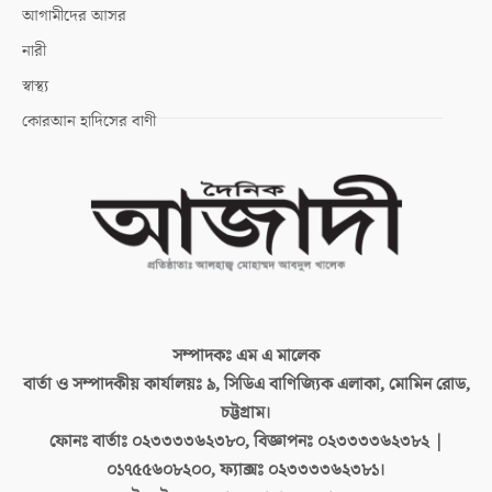
আগামীদের আসর
নারী
স্বাস্থ্য
কোরআন হাদিসের বাণী
সম্পাদকঃ
এম এ মালেক
বার্তা ও সম্পাদকীয় কার্যালয়ঃ
৯, সিডিএ বাণিজ্যিক এলাকা, মোমিন রোড,
চট্টগ্রাম।
ফোনঃ বার্তাঃ
০২৩৩৩৩৬২৩৮০, বিজ্ঞাপনঃ ০২৩৩৩৩৬২৩৮২ |
০১৭৫৫৬০৮২০০, ফ্যাক্সঃ ০২৩৩৩৩৬২৩৮১।