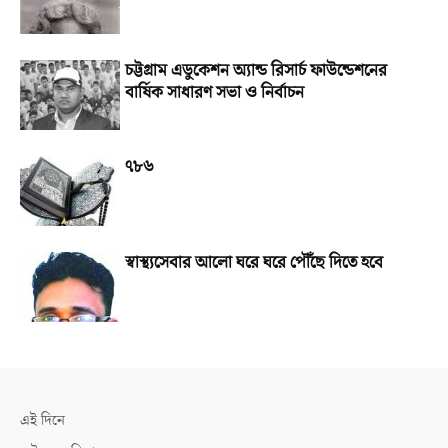
চট্টগ্রাম এডুকেশন অ্যান্ড রিসার্চ ফাউন্ডেশনের
বার্ষিক সাধারণ সভা ও নির্বাচন
৭৮৬
স্বাস্থ্যসেবার আলো ঘরে ঘরে পৌঁছে দিতে হবে
এই দিনে