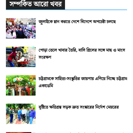
সম্পর্কিত আরো খবর
জুলাইকে ম্লান করতে দেশে বিদেশে অপচেষ্টা চলছে
পোড়া তেলে খাবার তৈরি, বাসি গ্রিলের সঙ্গে মাছ ও মাংস
সংরক্ষণ
চট্টগ্রামকে সাহিত্য-সংস্কৃতির জায়গায় এগিয়ে নিচ্ছে চট্টগ্রাম
একাডেমি
বৃষ্টিতে ক্ষতিগ্রস্ত সড়ক দ্রুত সংস্কারের নির্দেশ মেয়রের