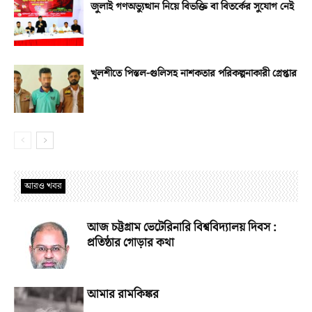
জুলাই গণঅভ্যুত্থান নিয়ে বিভক্তি বা বিতর্কের সুযোগ নেই
খুলশীতে পিস্তল-গুলিসহ নাশকতার পরিকল্পনাকারী গ্রেপ্তার
আরও খবর
আজ চট্টগ্রাম ভেটেরিনারি বিশ্ববিদ্যালয় দিবস :
প্রতিষ্ঠার গোড়ার কথা
আমার রামকিঙ্কর