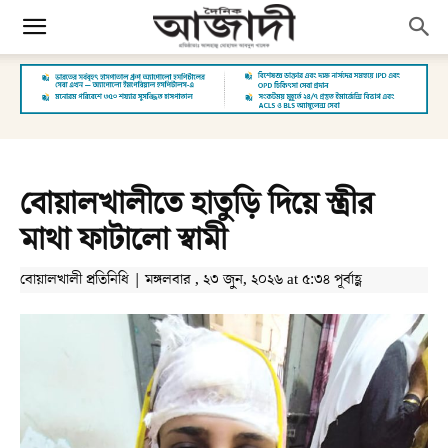
বোয়ালখালীতে হাতুড়ি দিয়ে স্ত্রীর
মাথা ফাটালো স্বামী
বোয়ালখালী প্রতিনিধি | মঙ্গলবার , ২৩ জুন, ২০২৬ at ৫:৩৪ পূর্বাহ্ণ