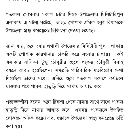
গতকাল সোমবার সকাল ৮টার দিকে উপজেলার মিলিটারিপুল
এলাকায় এ ঘটনা ঘটেছে। আহত পোশাক শ্রমিক শুক্লা বিশ্বাসকে
উপজেলা স্বাস্থ্য কমপ্লেক্সে চিকিৎসা দেওয়া হয়েছে।
জানা যায়
,
শুক্লা বোয়ালখালী উপজেলার মিলিটারি পুল এলাকায়
একটি পোশাক কারখানায় চাকরি করে সংসার চালায়। একই
এলাকার বাসিন্দা টুন্টু চৌধুরীর ছেলে পংকজ চৌধুরী বিবাহ
বন্ধনে আবদ্ধ হয়েছিলেন। সমপ্রতি পারিবারিক মতবিরোধ দেখা
দিয়েছিল তাদের মধ্যে। এনিয়ে শুক্লা গতকাল সকালে কর্মস্থলে
যাওয়ার পথে পংকজ হাতুড়ি দিয়ে মাথায় আঘাত করে।
প্রত্যক্ষদর্শীরা বলেন
,
শুক্লা রিকশা থেকে নামার সাথে সাথে পংকজ
হাতুড়ি দিয়ে মাথায় আঘাত করে। এসময় পংকজকে উপস্থিত
লোকজন আটক করেন এবং শুক্লাকে উপজেলা স্বাস্থ্য কমপ্লেঙে ভর্তি
করা হয়।