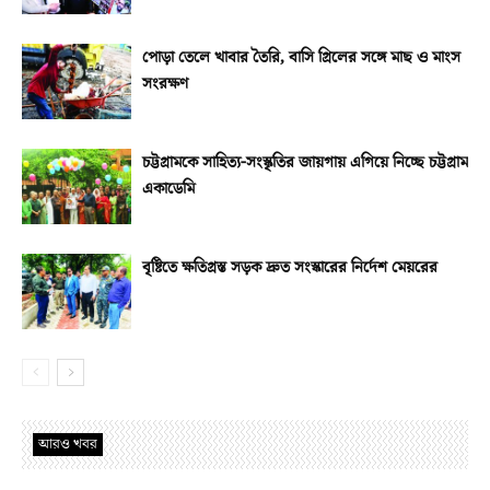
পোড়া তেলে খাবার তৈরি, বাসি গ্রিলের সঙ্গে মাছ ও মাংস
সংরক্ষণ
চট্টগ্রামকে সাহিত্য-সংস্কৃতির জায়গায় এগিয়ে নিচ্ছে চট্টগ্রাম
একাডেমি
বৃষ্টিতে ক্ষতিগ্রস্ত সড়ক দ্রুত সংস্কারের নির্দেশ মেয়রের
আরও খবর