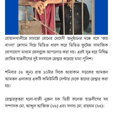
বোয়ালখালীতে চাচাতো বোনের মেহেদী অনুষ্ঠানের মঞ্চে বসে ‘জয়
বাংলা’ স্লোগান দিয়ে ভিডিও ধারণ করে ভিডিও ফুটেজ সামাজিক
যোগাযোগ মাধ্যম ফেসবুকে আপলোড করা হয়। এরই সূত্র ধরে নিষিদ্ধ
ঘোষিত ছাত্রলীগের দুই সদস্যকে গ্রেপ্তার করেছে থানা পুলিশ।
শনিবার (৬ জুন) রাত ১০টার দিকে আরাকান সড়কের আমতল
আমতল এলাকার একটি কমিউনিটি সেন্টার থেকে তাদের গ্রেপ্তার করা
হয়।
গ্রেপ্তারকৃতরা হলো-হাজী নুরুল হক ডিগ্রী কলেজ ছাত্রলীগের সহ
সম্পাদক মো. আব্দুল আজিজ (২৬) এবং সদস্য মো. রায়হান (২৩)।