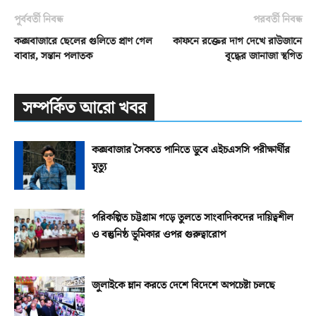
পূর্ববর্তী নিবন্ধ
পরবর্তী নিবন্ধ
কক্সবাজারে ছেলের গুলিতে প্রাণ গেল
কাফনে রক্তের দাগ দেখে রাউজানে
বাবার, সন্তান পলাতক
বৃদ্ধের জানাজা স্থগিত
সম্পর্কিত আরো খবর
কক্সবাজার সৈকতে পানিতে ডুবে এইচএসসি পরীক্ষার্থীর
মৃত্যু
পরিকল্পিত চট্টগ্রাম গড়ে তুলতে সাংবাদিকদের দায়িত্বশীল
ও বস্তুনিষ্ঠ ভূমিকার ওপর গুরুত্বারোপ
জুলাইকে ম্লান করতে দেশে বিদেশে অপচেষ্টা চলছে