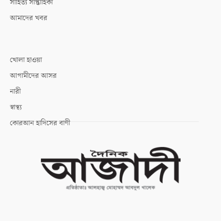
সাহিত্য সাপ্তাহিকী
আমাদের খবর
খোলা হাওয়া
আগামীদের আসর
নারী
স্বাস্থ্য
কোরআন হাদিসের বাণী