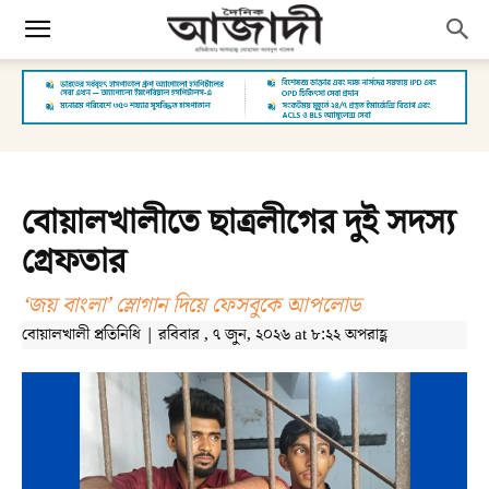
বোয়ালখালীতে ছাত্রলীগের দুই সদস্য
গ্রেফতার
‘জয় বাংলা’ স্লোগান দিয়ে ফেসবুকে আপলোড
বোয়ালখালী প্রতিনিধি | রবিবার , ৭ জুন, ২০২৬ at ৮:২২ অপরাহ্ণ