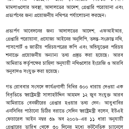
মামলাগুলোর অবস্থা
,
আদালতের আদেশ
,
গ্রেপ্তারি পরোয়ানা এবং
প্রত্যর্পণের জন্য প্রয়োজনীয় নথিপত্র পর্যালোচনা করছেন।
প্রত্যর্পণ আবেদনের জন্য আদালতের আদেশ
,
এফআইআর
,
গ্রেপ্তারি পরোয়ানা
,
প্রযোজ্য আইনের অনুলিপি
,
তদন্ত
–
সংক্রান্ত নথি
,
পাসপোর্ট ও জাতীয় পরিচয়পত্রের কপি এবং অভিযুক্তের পরিচয়
শনাক্তে প্রয়োজনীয় অন্যান্য তথ্য প্রস্তুত করা হয়েছে। আরব
আমিরাত কর্তৃপক্ষের চাহিদা অনুযায়ী নথিগুলোর ইংরেজি ও আরবি
অনুবাদও সংযুক্ত করা হয়েছে।
গত রোববার সংসদে কার্যপ্রণালী বিধির ৩০০ ধারায় দেওয়া এক
বিবৃতিতে স্বরাষ্ট্রমন্ত্রী সালাহউদ্দিন আহমদ ১২ জুন সংযুক্ত আরব
আমিরাতে বেনজীরের গ্রেপ্তার হওয়ার তথ্য দেন। আবুধাবির
এনসিবির পাঠানো চিঠির বরাতে সেদিন স্বরাষ্ট্রমন্ত্রী বলেন
,
ইউএই
ফেডারেল আইন নম্বর ৩৯ অব ২০০৬
–
এর ১১ ধারা অনুযায়ী
গ্রেপ্তারের তারিখ থেকে ৩০ দিনের মধ্যে কূটনৈতিক চ্যানেলে