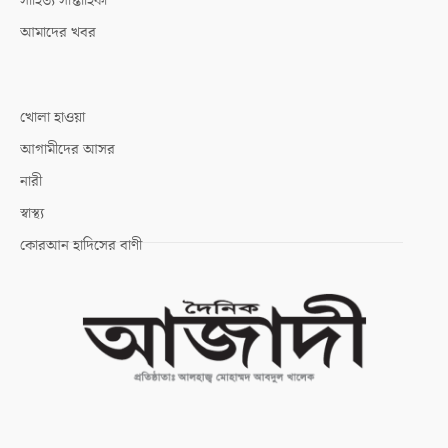
সাহিত্য সাপ্তাহিকী
আমাদের খবর
খোলা হাওয়া
আগামীদের আসর
নারী
স্বাস্থ্য
কোরআন হাদিসের বাণী