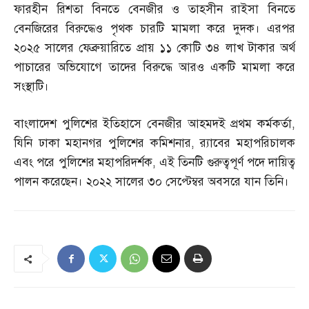
ফারহীন রিশতা বিনতে বেনজীর ও তাহসীন রাইসা বিনতে
বেনজিরের বিরুদ্ধেও পৃথক চারটি মামলা করে দুদক। এরপর
২০২৫ সালের ফেব্রুয়ারিতে প্রায় ১১ কোটি ৩৪ লাখ টাকার অর্থ
পাচারের অভিযোগে তাদের বিরুদ্ধে আরও একটি মামলা করে
সংস্থাটি।
বাংলাদেশ পুলিশের ইতিহাসে বেনজীর আহমদই প্রথম কর্মকর্তা
,
যিনি ঢাকা মহানগর পুলিশের কমিশনার
,
র‌্যাবের মহাপরিচালক
এবং পরে পুলিশের মহাপরিদর্শক
,
এই তিনটি গুরুত্বপূর্ণ পদে দায়িত্ব
পালন করেছেন। ২০২২ সালের ৩০ সেপ্টেম্বর অবসরে যান তিনি।