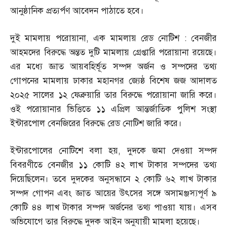
আনুষ্ঠানিক প্রত্যর্পণ আবেদন পাঠাতে হবে।
দুই মামলায় পরোয়ানা
,
এক মামলায় রেড নোটিশ
:
বেনজীর
আহমদের বিরুদ্ধে অন্তত দুটি মামলায় গ্রেপ্তারি পরোয়ানা রয়েছে।
এর মধ্যে জ্ঞাত আয়বহির্ভূত সম্পদ অর্জন ও সম্পদের তথ্য
গোপনের মামলায় ঢাকার মহানগর জ্যেষ্ঠ বিশেষ জজ আদালত
২০২৫ সালের ১২ ফেব্রুয়ারি তার বিরুদ্ধে পরোয়ানা জারি করে।
ওই পরোয়ানার ভিত্তিতে ১১ এপ্রিল আন্তর্জাতিক পুলিশ সংস্থা
ইন্টারপোল বেনজিরের বিরুদ্ধে রেড নোটিশ জারি করে।
ইন্টারপোলের নোটিশে বলা হয়
,
দুদকে জমা দেওয়া সম্পদ
বিবরণীতে বেনজীর ১১ কোটি ৪২ লাখ টাকার সম্পদের তথ্য
দিয়েছিলেন। তবে দুদকের অনুসন্ধানে ২ কোটি ৬২ লাখ টাকার
সম্পদ গোপন এবং জ্ঞাত আয়ের উৎসের সঙ্গে অসামঞ্জস্যপূর্ণ ৯
কোটি ৪৪ লাখ টাকার সম্পদ অর্জনের তথ্য পাওয়া যায়। এসব
অভিযোগে তার বিরুদ্ধে দুদক আইন অনুযায়ী মামলা হয়েছে।