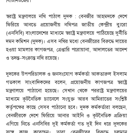
বিডিনিউজের।
স্বরাষ্ট্র মন্ত্রণালয়ে নথি পাঠাল দুদক
:
বেনজীর আহমদকে দেশে
ফিরিয়ে আনতে প্রয়োজনীয় নথিপত্র জাতীয় কেন্দ্রীয় ব্যুরো
(
এনসিবি
)
বাংলাদেশের মাধ্যমে স্বরাষ্ট্র মন্ত্রণালয়ে পাঠিয়েছে দুর্নীতি
দমন কমিশন
(
দুদক
)
। এসব নথির মধ্যে বেনজীরের বিরুদ্ধে দায়ের
হওয়া মামলার কাগজপত্র
,
গ্রেপ্তারি পরোয়ানা
,
আদালতের আদেশ
ও তদন্ত
–
সংক্রান্ত নথি রয়েছে।
দুদকের উপপরিচালক ও জনসংযোগ কর্মকর্তা আকতারুল ইসলাম
গতকাল সাংবাদিকদের বলেন
,
প্রয়োজনীয় কাগজপত্র স্বরাষ্ট্র
মন্ত্রণালয়ে পাঠানো হয়েছে। সেখান থেকে পররাষ্ট্র মন্ত্রণালয়ের
মাধ্যমে কূটনৈতিক চ্যানেলে সংযুক্ত আরব আমিরাতের সংশ্লিষ্ট
কর্তৃপক্ষের কাছে সেসব পাঠানো হবে। দুদক কর্মকর্তারা বলছেন
,
বেনজীরকে দেশে ফিরিয়ে আনার আইনি ও কূটনৈতিক প্রক্রিয়া
এগিয়ে নিতে এনসিবির দুই কর্মকর্তা গত দুই দিন ধরে দুদকের
সঙ্গে কাজ করেছেন। তারা বেনজীরের বিরুদ্ধে চলমান