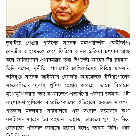
দুবাইয়ে গ্রেপ্তার পুলিশের সাবেক মহাপরিদর্শক
(
আইজিপি
)
বেনজীর আহমেদকে দেশে ফিরিয়ে আনার প্রক্রিয়া চলমান আছে
বলে জানিয়েছেন প্রধানমন্ত্রীর তথ্য উপদেষ্টা জাহেদ উর রহমান।
তিনি বলেন
,
দুর্নীতি
,
পাসপোর্ট জালিয়াতিসহ বিভিন্ন মামলায়
অভিযুক্ত সাবেক আইজিপি বেনজীর আহমেদকে ইন্টারপোলের
সহযোগিতায় দুবাই পুলিশ গ্রেপ্তার করেছে। তাকে বিচারের
মুখোমুখি করার জন্য বাংলাদেশে প্রত্যর্পণের প্রক্রিয়া চলমান। এটা
বাংলাদেশ পুলিশের সাম্প্রতিককালের ইতিহাসে অন্যতম সাফল্য।
গতকাল মঙ্গলবার সচিবালয়ে এক সংবাদ সম্মেলনে কথা
বলছিলেন জাহেদ উর রহমান। এছাড়া ভারতের পুশ ইন নিয়ে
জোরালো প্রতিবাদ জানানো হয়েছে বলেও জানান তিনি। খবর