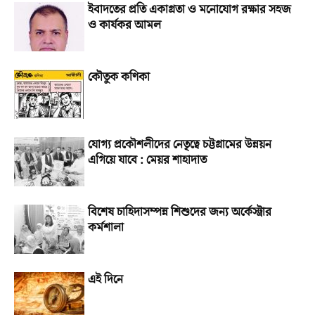
ইবাদতের প্রতি একাগ্রতা ও মনোযোগ রক্ষার সহজ
ও কার্যকর আমল
কৌতুক কণিকা
যোগ্য প্রকৌশলীদের নেতৃত্বে চট্টগ্রামের উন্নয়ন
এগিয়ে যাবে : মেয়র শাহাদাত
বিশেষ চাহিদাসম্পন্ন শিশুদের জন্য অর্কেস্ট্রার
কর্মশালা
এই দিনে