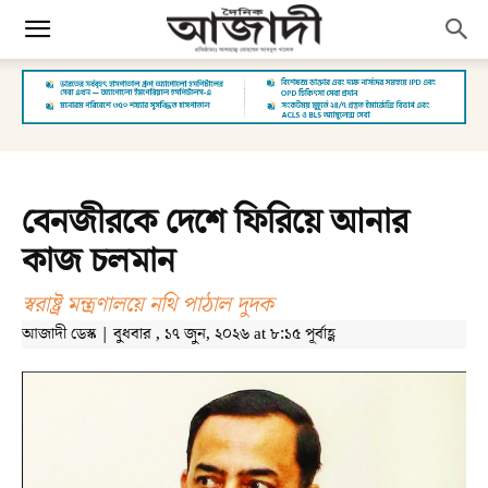
বেনজীরকে দেশে ফিরিয়ে আনার
কাজ চলমান
স্বরাষ্ট্র মন্ত্রণালয়ে নথি পাঠাল দুদক
আজাদী ডেস্ক | বুধবার , ১৭ জুন, ২০২৬ at ৮:১৫ পূর্বাহ্ণ