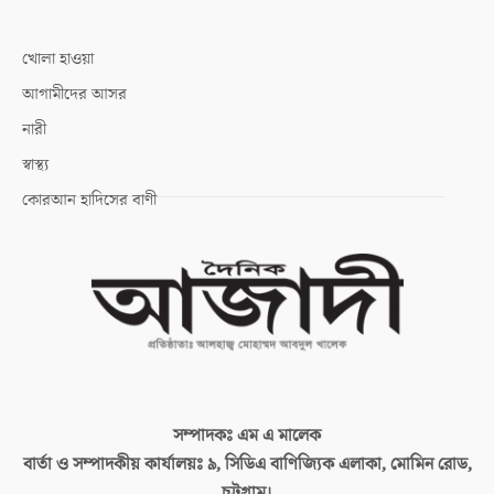
খোলা হাওয়া
আগামীদের আসর
নারী
স্বাস্থ্য
কোরআন হাদিসের বাণী
সম্পাদকঃ
এম এ মালেক
বার্তা ও সম্পাদকীয় কার্যালয়ঃ
৯, সিডিএ বাণিজ্যিক এলাকা, মোমিন রোড,
চট্টগ্রাম।