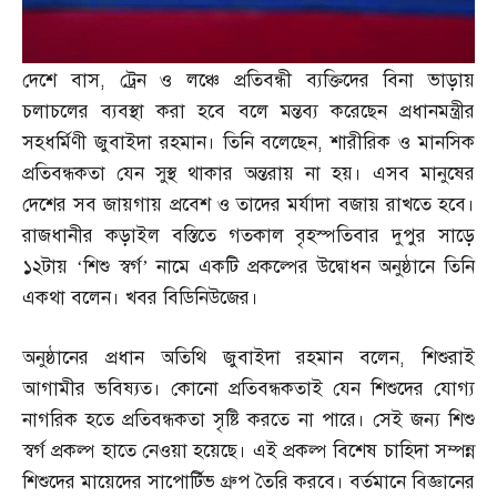
দেশে বাস
,
ট্রেন ও লঞ্চে প্রতিবন্ধী ব্যক্তিদের বিনা ভাড়ায়
চলাচলের ব্যবস্থা করা হবে বলে মন্তব্য করেছেন প্রধানমন্ত্রীর
সহধর্মিণী জুবাইদা রহমান। তিনি বলেছেন
,
শারীরিক ও মানসিক
প্রতিবন্ধকতা যেন সুস্থ থাকার অন্তরায় না হয়। এসব মানুষের
দেশের সব জায়গায় প্রবেশ ও তাদের মর্যাদা বজায় রাখতে হবে।
রাজধানীর কড়াইল বস্তিতে গতকাল বৃহস্পতিবার দুপুর সাড়ে
১২টায় ‘শিশু স্বর্গ’ নামে একটি প্রকল্পের উদ্বোধন অনুষ্ঠানে তিনি
একথা বলেন। খবর বিডিনিউজের।
অনুষ্ঠানের প্রধান অতিথি জুবাইদা রহমান বলেন
,
শিশুরাই
আগামীর ভবিষ্যত। কোনো প্রতিবন্ধকতাই যেন শিশুদের যোগ্য
নাগরিক হতে প্রতিবন্ধকতা সৃষ্টি করতে না পারে। সেই জন্য শিশু
স্বর্গ প্রকল্প হাতে নেওয়া হয়েছে। এই প্রকল্প বিশেষ চাহিদা সম্পন্ন
শিশুদের মায়েদের সাপোর্টিভ গ্রুপ তৈরি করবে। বর্তমানে বিজ্ঞানের