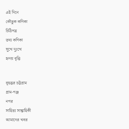
এই দিনে
কৌতুক কণিকা
চিঠিপত্র
তথ্য কণিকা
সুখে দুঃখে
হৃদয় বৃত্তি
বৃহত্তর চট্টগ্রাম
গ্রাম-গঞ্জ
নগর
সাহিত্য সাপ্তাহিকী
আমাদের খবর