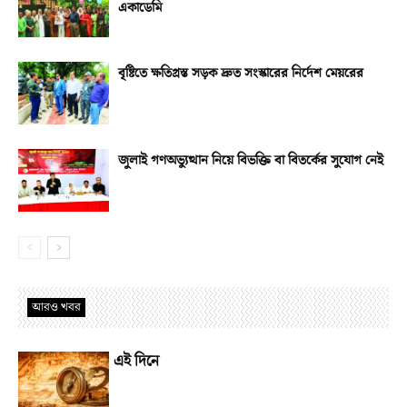
একাডেমি
বৃষ্টিতে ক্ষতিগ্রস্ত সড়ক দ্রুত সংস্কারের নির্দেশ মেয়রের
জুলাই গণঅভ্যুত্থান নিয়ে বিভক্তি বা বিতর্কের সুযোগ নেই
আরও খবর
এই দিনে