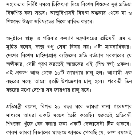
সহায়তায় নির্দিষ্ট সময়ে চিকিৎসা দিয়ে বিশেষ শিশুদের সুপ্ত প্রতিভা
বিকশিত করা সম্ভব। আত্মবিশ্বাসই বিষণ্ন অন্ধকার থেকে মা ও
শিশুদের উজ্বল ভবিষ্যতের দিকে ধাবিত করবে।
অনুষ্ঠানে স্বাস্থ্য ও পরিবার কল্যাণ মন্ত্রণালয়ের প্রতিমন্ত্রী এম এ
মুহিত বলেন
,
স্বাস্থ্য শুধু সেবা বিষয় নয়। এটা মানবাধিকার।
দেশের বিশেষ চাহিদাপ্রাপ্ত ব্যক্তিদের প্রতি বর্তমান সরকারের যে
অঙ্গীকার
,
সেটি পূরণ করতেই আজকের এই
(
শিশু স্বর্গ
)
প্রকল্প।
এই প্রকল্প আজ থেকে ১০টি জায়গায় চালু হল। আগামী এক
বছরের মধ্যে আরো ৫০টি উপজেলায় চালু হবে। পরবর্তী তিন
বছরের মধ্যে দেশের সব জায়গায় চালু হবে।
প্রতিমন্ত্রী বলেন
,
বিগত ২০ বছর ধরে আমরা নানা গবেষণার
মাধ্যমে আমরা একটি মডেল তৈরি করেছি। শুরুতেই প্রতিবন্ধী
শিশুদের খুঁজে বের করার জন্য একটি স্বেচ্ছাসেবী টিম থাকবে।
কারণ আমরা বিজ্ঞানের মাধ্যমে জানতে পেরেছি যে
,
অল্প বয়সেই