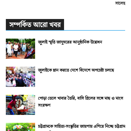
সালেহ
সম্পর্কিত আরো খবর
জুলাই স্মৃতি জাদুঘরের আনুষ্ঠানিক উদ্বোধন
জুলাইকে ম্লান করতে দেশে বিদেশে অপচেষ্টা চলছে
পোড়া তেলে খাবার তৈরি, বাসি গ্রিলের সঙ্গে মাছ ও মাংস
সংরক্ষণ
চট্টগ্রামকে সাহিত্য-সংস্কৃতির জায়গায় এগিয়ে নিচ্ছে চট্টগ্রাম