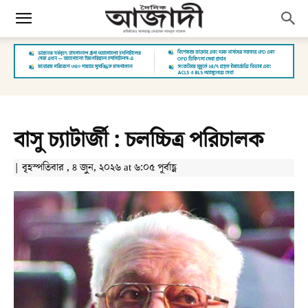
বাসু চ্যাটার্জী : চলচ্চিত্র পরিচালক
| বৃহস্পতিবার , ৪ জুন, ২০২৬ at ৬:০৫ পূর্বাহ্ণ