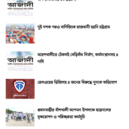
দুই দশক পরও বাণিজ্যিক রাজধানী হয়নি চট্টগ্রাম
মহেশখালীতে টেকসই বেড়িবাঁধ নির্মাণ, কর্মসংস্থানসহ ৪
দাবি
রেলওয়ের ডিজিসহ ৪ জনের বিরুদ্ধে দুদকে অভিযোগ
প্রধানমন্ত্রীর বাঁশখালী আগমন উপলক্ষে ছাত্রদলের
বৃক্ষরোপণ ও পরিচ্ছন্নতা কর্মসূচি