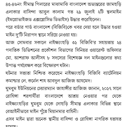
৪৫-৪৬নং সীমান্ত পিলারের মাঝামাঝি বাংলাদেশ অভ্যন্তরের জামছড়ি
এলাকার বাসিন্দা আবুল কালাম গত ২৯ জুলাই ২টি স্থলমাইন
(ইমপ্রোভাইজড এক্সপ্লোসিভ ডিভাইস) উদ্ধার করেছিলেন।
পরে বর্ডার গার্ড বাংলাদেশ (বিজিবি)কে খবর দেয়া হলে উদ্ধার হওয়া
মাইন দু’টি নিরাপদ স্থানে সরিয়ে নেওয়া হয়।
আজ সোমবার সকালে নাইক্ষ্যংছড়ি ৩১ বিজিবি’র সহায়তায় ২৪
পদাতিক ডিভিশনের প্রকৌশল বিভাগের সিনিয়র ওয়ারেন্ট অফিসার
মো. আশরাফ আলীসহ ৮ সদস্যের বিশেষজ্ঞ দল মাইনগুলোর তথ্য
উপাত্ত পর্যবেক্ষণ করে বিস্ফোরণ ঘটান।
ঘটনার সত্যতা নিশ্চিত করেছেন নাইক্ষ্যংছড়ি বিজিবি ব্যাটেলিয়ন
কমান্ডার লে. কর্নেল শাহ আবদুল আজিজ আহমেদ।
ঘুমধুম ইউনিয়নের চেয়ারম্যান জাহাঙ্গীর আজিজ জানান, ২০১৭ সালে
রোহিঙ্গা শরণার্থীরা বাংলাদেশে আশ্রয় নেওয়ার পর থেকে
নাইক্ষ্যংছড়ির ঘুমধুম থেকে দোছড়ি সীমান্ত এলাকার বিভিন্ন স্থানে
বেআইনীভাবে মাইন পুঁতে মিয়ানমার বাহিনী।
এসব মাইন দ্বারা অনেক স্থানীয় বাসিন্দা ও রোহিঙ্গা নাগরিক হতাহত