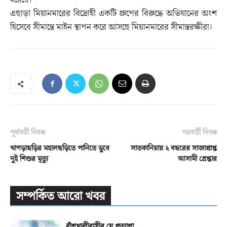
হয়েছে।
এছাড়া মিয়ানমারের বিদ্রোহী একটি গ্রুপের বিরুদ্ধে অভিযানের অংশ
হিসেবে সীমান্তে মাইন স্থাপন করে আসছে মিয়ানমারের সীমান্তরক্ষীরা।
পূর্ববর্তী নিবন্ধ
পরবর্তী নিবন্ধ
খাগড়াছড়ির মহালছড়িতে পানিতে ডুবে
সাতকানিয়ায় ২ বছরের সাজাপ্রাপ্ত
দুই শিশুর মৃত্যু
আসামী গ্রেপ্তার
সম্পর্কিত আরো খবর
বাঁশখালীবাসীর যে প্রত্যাশা