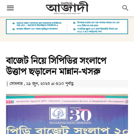
বাজেট নিয়ে সিপিডির সংলাপে
উত্তাপ ছড়ালেন মান্নান-খসরু
| সোমবার , ১৯ জুন, ২০২৩ at ৫:১০ পূর্বাহ্ণ