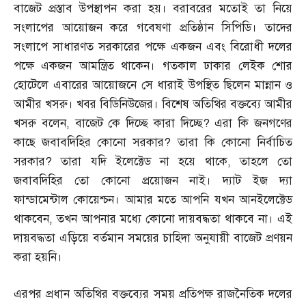
বাজেট প্রস্তাব উপস্থাপন করা হয়। বরাবরের মতোই তা নিয়ে
সংলাপের আয়োজন করে গবেষণা প্রতিষ্ঠান সিপিডি। তাদের
সংলাপে সাধারণত সরকারের পক্ষে একজন এবং বিরোধী দলের
পক্ষে একজন আমন্ত্রিত থাকেন। গতকাল ঢাকার লেইক শোর
হোটেলে এবারের আয়োজনে সে ধারাই উপস্থিত ছিলেন মান্নান ও
আমীর খসরু। খবর বিডিনিউজের। বিশেষ অতিথির বক্তব্যে আমীর
খসরু বলেন
,
বাজেট কে দিচ্ছে কারা দিচ্ছে
?
এরা কি জনগণের
কাছে জবাবদিহির কোনো সরকার
?
তারা কি কোনো নির্বাচিত
সরকার
?
তারা যদি ইলেক্টেড না হয়ে থাকে
,
তাহলে তো
জবাবদিহির তো কোনো প্রয়োজন নাই। দ্যাট ইজ দ্যা
ফান্ডামেন্টাল কোয়েশ্চন। আমার মতে আপনি যখন আনইলেক্টেড
থাকবেন
,
তখন আপনার মধ্যে কোনো দায়বদ্ধতা থাকবে না। এই
দায়বদ্ধতা এড়িয়ে বর্তমান সময়ের চাহিদা অনুযায়ী বাজেট প্রণয়ন
করা হয়নি।
এরপর প্রধান অতিথির বক্তব্যের সময় প্রতিপক্ষ রাজনৈতিক দলের