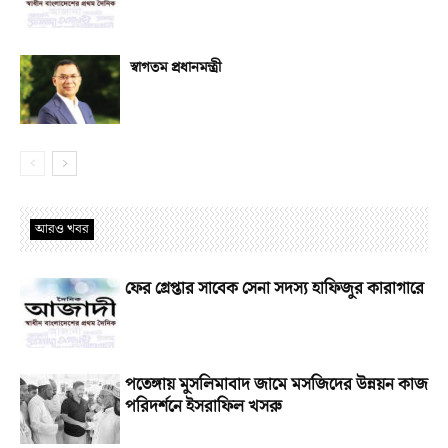
স্বাগতম প্রধানমন্ত্রী
আরও খবর
ফের গ্রেপ্তার সাবেক সেনা সদস্য হাফিজুর কারাগারে
পতেঙ্গায় মুসলিমাবাদ জামে মসজিদের উন্নয়ন কাজ
পরিদর্শনে ইসরাফিল খসরু