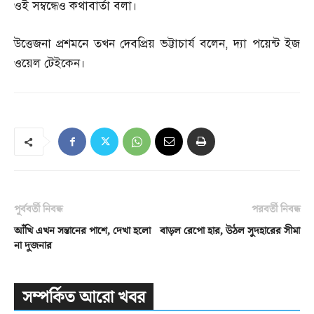
ওই সম্বন্ধেও কথাবার্তা বলা।
উত্তেজনা প্রশমনে তখন দেবপ্রিয় ভট্টাচার্য বলেন
,
দ্যা পয়েন্ট ইজ
ওয়েল টেইকেন।
পূর্ববর্তী নিবন্ধ
পরবর্তী নিবন্ধ
আঁখি এখন সন্তানের পাশে, দেখা হলো
বাড়ল রেপো হার, উঠল সুদহারের সীমা
না দুজনার
সম্পর্কিত আরো খবর