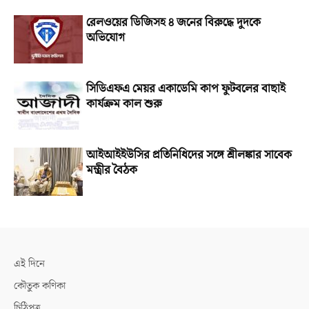
রেলওয়ের ডিজিসহ ৪ জনের বিরুদ্ধে দুদকে
অভিযোগ
সিডিএফএ মেয়র একাডেমি কাপ ফুটবলের বাছাই
কার্যক্রম কাল শুরু
আইআইইউসির প্রতিনিধিদের সঙ্গে শ্রীলঙ্কার সাবেক
মন্ত্রীর বৈঠক
এই দিনে
কৌতুক কণিকা
চিঠিপত্র