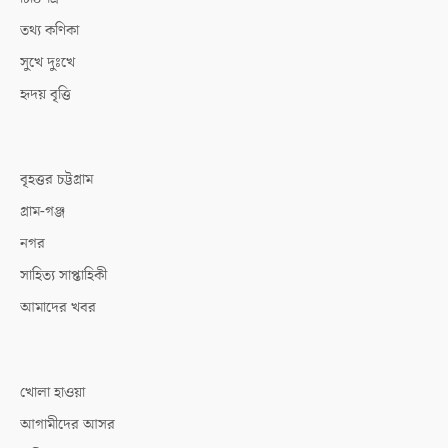
তথ্য কণিকা
সুখে দুঃখে
হৃদয় বৃত্তি
বৃহত্তর চট্টগ্রাম
গ্রাম-গঞ্জ
নগর
সাহিত্য সাপ্তাহিকী
আমাদের খবর
খোলা হাওয়া
আগামীদের আসর