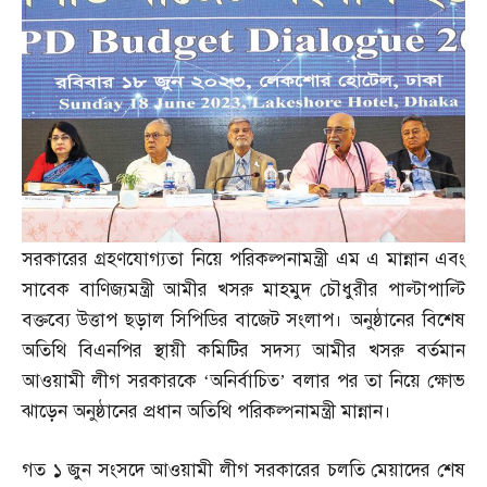
সরকারের গ্রহণযোগ্যতা নিয়ে পরিকল্পনামন্ত্রী এম এ মান্নান এবং
সাবেক বাণিজ্যমন্ত্রী আমীর খসরু মাহমুদ চৌধুরীর পাল্টাপাল্টি
বক্তব্যে উত্তাপ ছড়াল সিপিডির বাজেট সংলাপ। অনুষ্ঠানের বিশেষ
অতিথি বিএনপির স্থায়ী কমিটির সদস্য আমীর খসরু বর্তমান
আওয়ামী লীগ সরকারকে ‘অনির্বাচিত’ বলার পর তা নিয়ে ক্ষোভ
ঝাড়েন অনুষ্ঠানের প্রধান অতিথি পরিকল্পনামন্ত্রী মান্নান।
গত ১ জুন সংসদে আওয়ামী লীগ সরকারের চলতি মেয়াদের শেষ