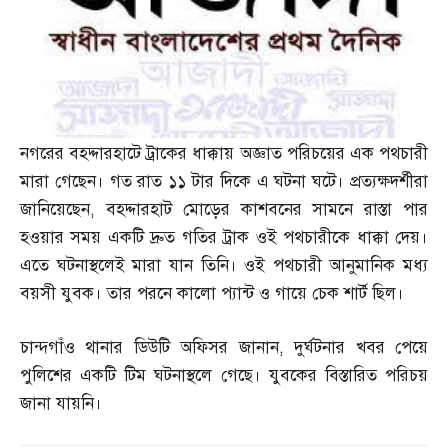
নগরের বহদ্দারহাটে ট্রাকের ধাক্কায় অজ্ঞাত পরিচয়ের এক পথচারী
মারা গেছেন। গত রাত ১১ টার দিকে এ ঘটনা ঘটে। প্রত্যক্ষদর্শীরা
জানিয়েছেন
,
বহদ্দারহাট মোড়ের কাশবনের সামনে রাস্তা পার
হওয়ার সময় একটি দ্রুত গতির ট্রাক ওই পথচারীকে ধাক্কা দেয়।
এতে ঘটনাস্থলেই মারা যান তিনি। ওই পথচারী আনুমানিক মধ্য
বয়সী যুবক। তার পরনে কালো প্যান্ট ও গায়ে চেক শার্ট ছিল।
চান্দগাঁও থানার ডিউটি অফিসর জানান
,
দুর্ঘটনার খবর পেয়ে
পুলিশের একটি টিম ঘটনাস্থলে গেছে। যুবকের বিস্তারিত পরিচয়
জানা যায়নি।