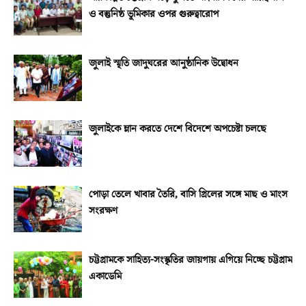
ও বস্তুনিষ্ঠ ভূমিকার ওপর গুরুত্বারোপ
জুলাই স্মৃতি জাদুঘরের আনুষ্ঠানিক উদ্বোধন
জুলাইকে ম্লান করতে দেশে বিদেশে অপচেষ্টা চলছে
পোড়া তেলে খাবার তৈরি, বাসি গ্রিলের সঙ্গে মাছ ও মাংস
সংরক্ষণ
চট্টগ্রামকে সাহিত্য-সংস্কৃতির জায়গায় এগিয়ে নিচ্ছে চট্টগ্রাম
একাডেমি