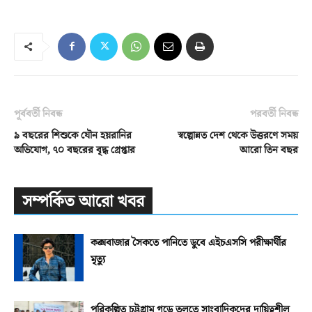
পূর্ববর্তী নিবন্ধ
পরবর্তী নিবন্ধ
৯ বছরের শিশুকে যৌন হয়রানির
স্বল্পোন্নত দেশ থেকে উত্তরণে সময়
অভিযোগ, ৭০ বছরের বৃদ্ধ গ্রেপ্তার
আরো তিন বছর
সম্পর্কিত আরো খবর
কক্সবাজার সৈকতে পানিতে ডুবে এইচএসসি পরীক্ষার্থীর
মৃত্যু
পরিকল্পিত চট্টগ্রাম গড়ে তুলতে সাংবাদিকদের দায়িত্বশীল