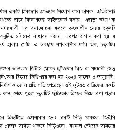
ধনে একটি ঠিকাদারি প্রতিষ্ঠান নিয়োগ করে চসিক। প্রতিষ্ঠানটি
্যবর্ধনের নামে বিজ্ঞাপনের সাইনবোর্ড বসায়। এছাড়া অধ্যাপক
ে। নগরবাসী এর সমালোচনা করলে তৎকালীন মেয়র চত্বরটি
িতে অনুষ্ঠিত চসিকের সাধারণ সভায়। এরপর বাগান করা হয় এ
র্য হারায় সেটি। এ অবস্থায় নগরবাসীর দাবি ছিল
,
চত্বরটির
কল্পের আওতায় জিইসি মোড়ে ফুটওভার ব্রিজ বা পদচারী সেতু
ুটওভার ব্রিজের ভিত্তিপ্রস্তর করা হয় ২০২৪ সালের ৫ জানুয়ারি।
 নির্মাণ কাজে সম্প্রতি গতি পেয়েছে। ওই ফুটওভার ব্রিজের একটি
তে কাজ শেষে পুরো চত্বরটিই ফুটওভার ব্রিজের নিচে চাপা পড়ার
 ব্রিজটিতে ওঠানামার জন্য চারটি সিঁড়ি থাকবে। জিইসি
রাল প্লাজার সামনে থাকবে সিঁড়িগুলো। কামাল স্টোরের সামনের