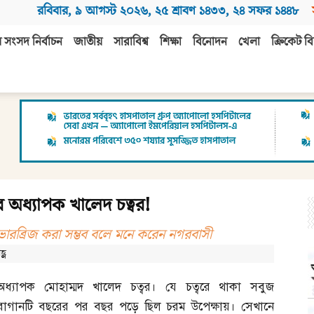
রবিবার
,
৯ আগস্ট ২০২৬
,
২৫ শ্রাবণ ১৪৩৩
,
২৪ সফর ১৪৪৮
 সংসদ নির্বাচন
জাতীয়
সারাবিশ্ব
শিক্ষা
বিনোদন
খেলা
ক্রিকেট বি
ে অধ্যাপক খালেদ চত্বর!
ওভারব্রিজ করা সম্ভব বলে মনে করেন নগরবাসী
্ণ
অধ্যাপক মোহাম্মদ খালেদ চত্বর। যে চত্বরে থাকা সবুজ
বাগানটি বছরের পর বছর পড়ে ছিল চরম উপেক্ষায়। সেখানে