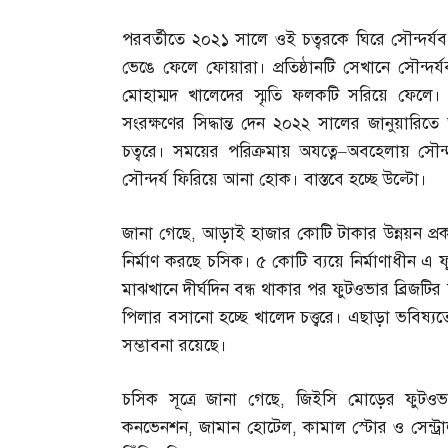
পরবর্তীতে ২০২১ সালে ওই চত্বরকে ঘিরে সৌন্দর্যবর্
ভেঙে ফেলে ফোয়ারা। প্রতিষ্ঠানটি সেখানে সৌন্দর
মোহাম্মদ খালেদের স্মৃতি ফলকটি সরিয়ে ফেল
সংরক্ষণের সিদ্ধান্ত দেন ২০২২ সালের জানুয়ার
চত্বরে। সময়ের পরিক্রমায় অযত্নে
–
অবহেলায় সৌন্দ
সৌন্দর্য ফিরিয়ে আনা হোক। বাস্তবে হচ্ছে উল্টো।
জানা গেছে
,
আড়াই হাজার কোটি টাকার উন্নয়ন প্র
নির্মাণ করছে চসিক। ৫ কোটি ব্যয়ে নির্মাণাধীন এ ফ
মাঝখানে দীর্ঘদিন বন্ধ থাকার পর ফুটওভার ব্রিজটির
পিলার বসানো হচ্ছে খালেদ চত্ত্বরে। এছাড়া ভবিষ্য
সম্ভাবনা রয়েছে।
চসিক সূত্রে জানা গেছে
,
জিইসি মোড়ের ফুটওভার
কনভেনশন
,
জামান হোটেল
,
কামাল স্টোর ও সেন্ট্