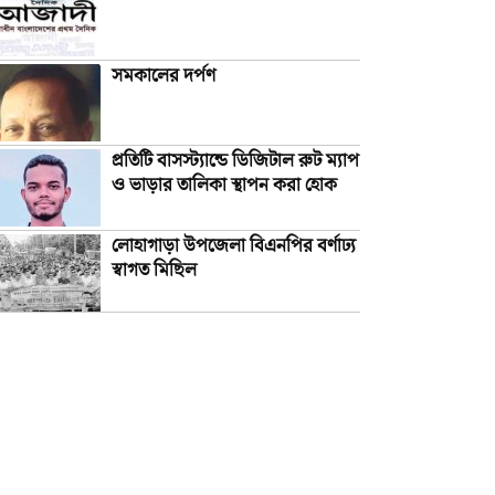
সমকালের দর্পণ
প্রতিটি বাসস্ট্যান্ডে ডিজিটাল রুট ম্যাপ
ও ভাড়ার তালিকা স্থাপন করা হোক
লোহাগাড়া উপজেলা বিএনপির বর্ণাঢ্য
স্বাগত মিছিল