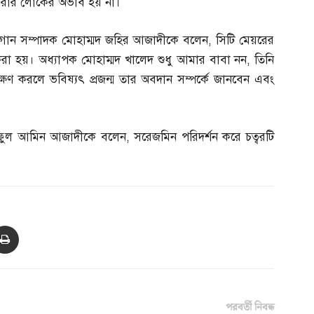
 করার লোকের অভাব হয় না।
স্লোগান সম্পাদক মোহাম্মদ জহির আজাদীকে বলেন
,
সিটি মেয়রের
রা হয়। অধ্যাপক মোহাম্মদ খালেদ শুধু আমার বাবা নন
,
তিনি
ক্ষণ করলে ভবিষ্যৎ প্রজন্ম তার অবদান সম্পর্কে জানবেন এবং
াফুল আমিন আজাদীকে বলেন
,
সরেজমিন পরিদর্শন করে চত্বরটি
পরবর্তী নিবন্ধ