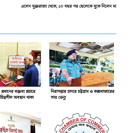
এলেন যুক্তরাজ্য থেকে, ১০ বছর পর ছেলেকে বুকে নিলেন মা
প্রধানের বক্তব্য প্রচারে
নিরাপত্তার চাদরে চট্টগ্রাম ও কক্সবাজারের
য়িত্বশীল অবস্থান থাকা
সাত ভেন্যু