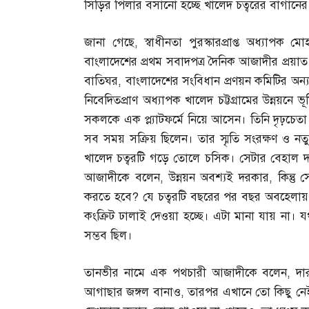
সিঁড়ির পিলার বসানো হচ্ছে খালেদ চত্বরের বাগানে
জানা গেছে
,
স্বাধীনতা পুরস্কারপ্রাপ্ত অধ্যাপক 
বাংলাদেশের প্রথম সবাদপত্র দৈনিক আজাদীর প্রয়া
বাতিঘর
,
বাংলাদেশের সংবিধান প্রণয়ন কমিটির অন্
নিবেদিতপ্রাণ অধ্যাপক খালেদ চট্টগ্রামের উন্নয়ন
সকলকে এক প্ল্যাটফর্মে নিয়ে আসেন। তিনি দৃঢ়চেতা ও
সব সময় সক্রিয় ছিলেন। তার স্মৃতি সংরক্ষণ ও নত
খালেদ চত্বরটি গড়ে তোলে চসিক। সেটার বেহাল দশ
আজাদীকে বলেন
,
উন্নয়ন অবশ্যই দরকার
,
কিন্ত
করতে হবে
?
যে চত্বরটি বছরের পর বছর অবহেলা
কংক্রিট ঢালাই দেওয়া হচ্ছে। এটা মানা যায় না। য
সম্ভব ছিল।
তানভীর নামে এক পথচারী আজাদীকে বলেন
,
দা
আগাছার জঙ্গল বানাও
,
তারপর এখানে তো কিছু নেই