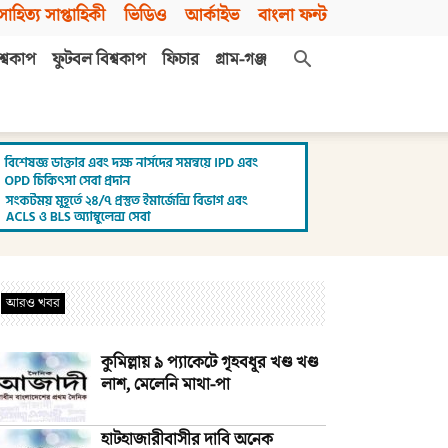
সাহিত্য সাপ্তাহিকী
ভিডিও
আর্কাইভ
বাংলা ফন্ট
শ্বকাপ
ফুটবল বিশ্বকাপ
ফিচার
গ্রাম-গঞ্জ
আরও খবর
কুমিল্লায় ৯ প্যাকেটে গৃহবধূর খণ্ড খণ্ড
লাশ, মেলেনি মাথা-পা
হাটহাজারীবাসীর দাবি অনেক