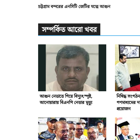
চট্টগ্রাম বন্দরের এনসিটি জেটির যন্ত্রে আগুন
সম্পর্কিত আরো খবর
আগুন নেভাতে গিয়ে বিদ্যুৎস্পৃষ্ট,
নিষিদ্ধ সংগঠন 
আনোয়ারায় বিএনপি নেতার মৃত্যু
গণমাধ্যমের দা
প্রয়োজন