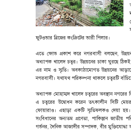
ফুটওভার ব্রিজের কংক্রিটের ভারী পিলার।
এতে ক্ষোভ প্রকাশ করে নগরবাসী বলছেন
,
উন্ন
অধ্যাপক খালেদ চত্বর। উন্নয়নের চাকা ঘুরছে ঠিকই
এর নাম ও স্মৃতি। অবকাঠামোগত উন্নয়নের আড়ালে
নগরবাসী। যথাযথ পরিকল্পনা থাকলে চত্বরটি বাঁচি
অধ্যাপক মোহাম্মদ খালেদ চত্বরের অবস্থান নগরের 
এ চত্বরের উদ্বোধন করেন তৎকালীন সিটি মেয়
ফোয়ারাও। এছাড়া একটি স্মৃতিফলকও দেয়া হয়। 
সংবিধানের অন্যতম প্রণেতা
,
পাকিস্তান জাতীয় প
গর্ভনর
,
দৈনিক আজাদীর সম্পাদক
,
বীর মুক্তিযোদ্ধা