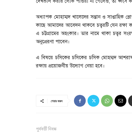
দেখভাল করার লোক পাওয়া না গেলেও
,
তা ধ্বংস
অধ্যাপক মোহাম্মদ খালেদের সন্তান ও সাপ্তাহিক 
কাছে আমাদের আবেদন থাকবে চত্বরটি যেন রক্ষা ক
এ চট্টগ্রামের অহংকার। তার নামে থাকা চত্বর সংর
অনুপ্রেরণা পাবেন।
এ বিষয়ে চসিকের চসিকের চসিক মোহম্মদ আশর
রক্ষায় প্রয়োজনীয় উদ্যোগ নেয়া হবে।
শেয়ার করুন
পূর্ববর্তী নিবন্ধ