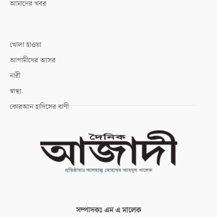
আমাদের খবর
খোলা হাওয়া
আগামীদের আসর
নারী
স্বাস্থ্য
কোরআন হাদিসের বাণী
সম্পাদকঃ
এম এ মালেক