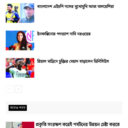
বাংলাদেশ এইচপি দলের মুখোমুখি আজ মালয়েশিয়া
ইনফান্তিনোর পদত্যাগ দাবি নরওয়ের
রিয়াল মাদ্রিদে চুক্তির মেয়াদ বাড়ালেন ভিনিসিউস
আরও খবর
প্রকৃতি সংরক্ষণ করেই পর্যটনের উন্নয়ন চেষ্টা করতে