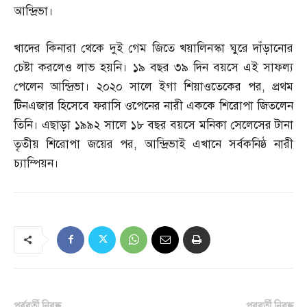
আন্দ্রিভা।
খাদের কিনারা থেকে দুই গেম জিতে খয়ালিনস্কা ঘুরে দাঁড়ানোর
চেষ্টা করলেও লাভ হয়নি। ১৯ বছর ৩৯ দিন বয়সে এই সাফল্য
পেলেন আন্দ্রিভা। ২০২০ সালে ইগা শিয়াওতেকের পর
,
প্রথম
টিনএজার হিসেবে ফরাসি ওপেনের নারী এককে শিরোপা জিতলেন
তিনি। এছাড়া ১৯৯২ সালে ১৮ বছর বয়সে মনিকা সেলেসের টানা
তৃতীয় শিরোপা জয়ের পর
,
আন্দ্রিভাই এখানে সর্বকনিষ্ঠ নারী
চ্যাম্পিয়ন।
পূর্ববর্তী নিবন্ধ
পরবর্তী নিবন্ধ