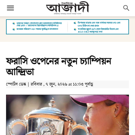
ফরাসি ওপেনের নতুন চ্যাম্পিয়ন
আন্দ্রিভা
স্পোর্টস ডেস্ক | রবিবার , ৭ জুন, ২০২৬ at ১১:০৫ পূর্বাহ্ণ