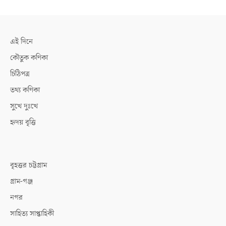
এই দিনে
কৌতুক কণিকা
চিঠিপত্র
তথ্য কণিকা
সুখে দুঃখে
হৃদয় বৃত্তি
বৃহত্তর চট্টগ্রাম
গ্রাম-গঞ্জ
নগর
সাহিত্য সাপ্তাহিকী