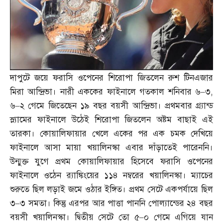
দাপুটে জয়ে ফরাসি ওপেনের শিরোপা জিতলেন রুশ টিনএজার
মিরা আন্দ্রিভা। নারী এককের ফাইনালে গতকাল শনিবার ৬
–
৩
,
৬
–
২ গেমে জিতেছেন ১৯ বছর বয়সী আন্দ্রিভা। প্রথমবার গ্র্যান্ড
স্ল্যামের ফাইনালে উঠেই শিরোপা জিতলেন অষ্টম বাছাই এই
তারকা। কোয়ালিফায়ার খেলে একের পর এক চমক দেখিয়ে
ফাইনালে আসা মায়া খয়ালিনস্কা এবার দাঁড়াতেই পারেননি।
উন্মুক্ত যুগে প্রথম কোয়ালিফায়ার হিসেবে ফরাসি ওপেনের
ফাইনালে ওঠেন র‌্যাঙ্কিংয়ের ১১৪ নম্বরের খয়ালিনস্কা। ম্যাচের
শুরুতে ছিল লড়াই জমে ওঠার ইঙ্গিত। প্রথম সেটে একপর্যায়ে ছিল
৩
–
৩ সমতা। কিন্তু এরপর আর পাত্তা পাননি পোল্যান্ডের ২৪ বছর
বয়সী খয়ালিনস্কা। দ্বিতীয় সেটে তো ৫
–
০ গেমে এগিয়ে যান