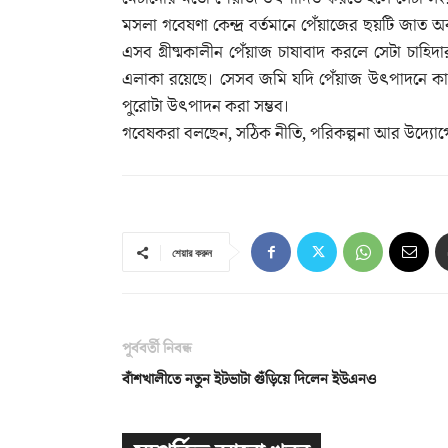
মসলা গবেষণা কেন্দ্র বর্তমানে পেঁয়াজের ছয়টি জাত অব
এসব গ্রীষ্মকালীন পেঁয়াজ চাষাবাদ করলে সেটা চাহিদ
এলাকা রয়েছে। সেসব জমি যদি পেঁয়াজ উৎপাদনে কাজ
পুরোটা উৎপাদন করা সম্ভব।
গবেষকরা বলছেন, সঠিক নীতি, পরিকল্পনা আর উদ্যোগে
শেয়ার করুন
পূর্ববর্তী নিবন্ধ
বাঁশখালীতে নতুন ইটভাটা গুঁড়িয়ে দিলেন ইউএনও