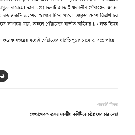
মুক্ত করেছে। তার মধ্যে তিনটি জাত গ্রীষ্মকালীন পেঁয়াজের জাত।
ার বড় একটি অংশের যোগান দিতে পারে। এছাড়া দেশে বিস্তীর্ণ চর
ে লাগানো যায়, তাহলে পেঁয়াজের বাড়তি চাহিদার ১০ লক্ষ টনের
 কয়েক বছরের মধ্যেই পেঁয়াজের ঘাটতি শূন্যে নেমে আসতে পারে।
পরবর্তী নিবন্ধ
স্বেচ্ছাসেবক দলের কেন্দ্রীয় কমিটিতে চট্টগ্রামের চার নেতা