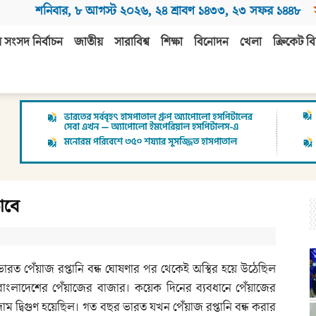
শনিবার
,
৮ আগস্ট ২০২৬
,
২৪ শ্রাবণ ১৪৩৩
,
২৩ সফর ১৪৪৮
 সংসদ নির্বাচন
জাতীয়
সারাবিশ্ব
শিক্ষা
বিনোদন
খেলা
ক্রিকেট বি
াবে
ভারত পেঁয়াজ রপ্তানি বন্ধ ঘোষণার পর থেকেই অস্থির হয়ে উঠেছিল
বাংলাদেশের পেঁয়াজের বাজার। কয়েক দিনের ব্যবধানে পেঁয়াজের
দাম দ্বিগুণ হয়েছিল। গত বছর ভারত যখন পেঁয়াজ রপ্তানি বন্ধ করার