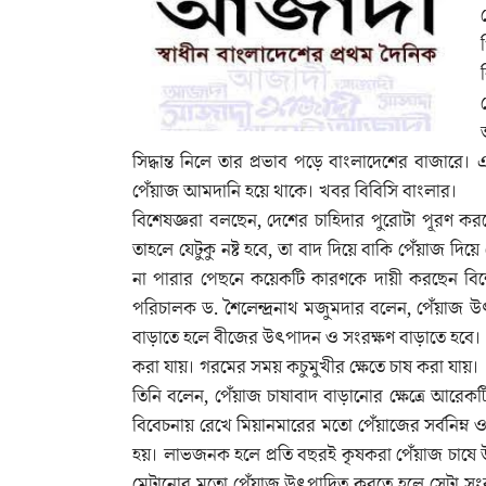
সিদ্ধান্ত নিলে তার প্রভাব পড়ে বাংলাদেশের বাজারে। 
পেঁয়াজ আমদানি হয়ে থাকে। খবর বিবিসি বাংলার।
বিশেষজ্ঞরা বলছেন, দেশের চাহিদার পুরোটা পূরণ 
তাহলে যেটুকু নষ্ট হবে, তা বাদ দিয়ে বাকি পেঁয়াজ দিয়
না পারার পেছনে কয়েকটি কারণকে দায়ী করছেন বিশ
পরিচালক ড. শৈলেন্দ্রনাথ মজুমদার বলেন, পেঁয়াজ উৎ
বাড়াতে হলে বীজের উৎপাদন ও সংরক্ষণ বাড়াতে হবে। এছ
করা যায়। গরমের সময় কচুমুখীর ক্ষেতে চাষ করা যায়।
তিনি বলেন, পেঁয়াজ চাষাবাদ বাড়ানোর ক্ষেত্রে আরে
বিবেচনায় রেখে মিয়ানমারের মতো পেঁয়াজের সর্বনিম্ন ও স
হয়। লাভজনক হলে প্রতি বছরই কৃষকরা পেঁয়াজ চাষে
মেটানোর মতো পেঁয়াজ উৎপাদিত করতে হলে সেটা সংরক্ষ