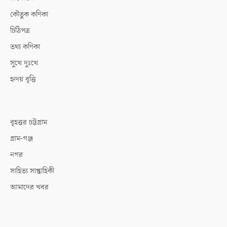
কৌতুক কণিকা
চিঠিপত্র
তথ্য কণিকা
সুখে দুঃখে
হৃদয় বৃত্তি
বৃহত্তর চট্টগ্রাম
গ্রাম-গঞ্জ
নগর
সাহিত্য সাপ্তাহিকী
আমাদের খবর