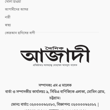
খোলা হাওয়া
আগামীদের আসর
নারী
স্বাস্থ্য
কোরআন হাদিসের বাণী
সম্পাদকঃ
এম এ মালেক
বার্তা ও সম্পাদকীয় কার্যালয়ঃ
৯, সিডিএ বাণিজ্যিক এলাকা, মোমিন রোড,
চট্টগ্রাম।
ফোনঃ বার্তাঃ
০২৩৩৩৩৬২৩৮০, বিজ্ঞাপনঃ ০২৩৩৩৩৬২৩৮২ |