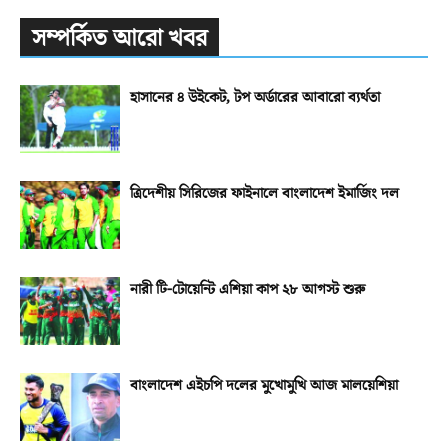
সম্পর্কিত আরো খবর
হাসানের ৪ উইকেট, টপ অর্ডারের আবারো ব্যর্থতা
ত্রিদেশীয় সিরিজের ফাইনালে বাংলাদেশ ইমার্জিং দল
নারী টি-টোয়েন্টি এশিয়া কাপ ২৮ আগস্ট শুরু
বাংলাদেশ এইচপি দলের মুখোমুখি আজ মালয়েশিয়া