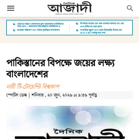
পাকিস্তানের বিপক্ষে জয়ের লক্ষ্য
বাংলাদেশের
নারী টি-টোয়েন্টি বিশ্বকাপ
স্পোর্টস ডেস্ক | শনিবার , ২০ জুন, ২০২৬ at ৯:৫৬ পূর্বাহ্ণ