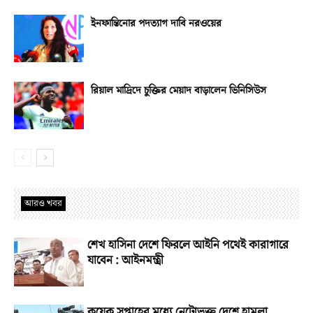
ইনফান্তিনোর পদত্যাগ দাবি নরওয়ের
রিয়াল মাদ্রিদে চুক্তির মেয়াদ বাড়ালেন ভিনিসিউস
আরও খবর
শেখ হাসিনা দেশে ফিরলে আইনি পথেই কারাগারে
যাবেন : আইনমন্ত্রী
কয়েক সপ্তাহের মধ্যে নেটোভুক্ত দেশে হামলা