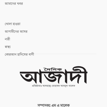
আমাদের খবর
খোলা হাওয়া
আগামীদের আসর
নারী
স্বাস্থ্য
কোরআন হাদিসের বাণী
সম্পাদকঃ
এম এ মালেক