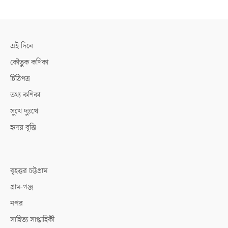
এই দিনে
কৌতুক কণিকা
চিঠিপত্র
তথ্য কণিকা
সুখে দুঃখে
হৃদয় বৃত্তি
বৃহত্তর চট্টগ্রাম
গ্রাম-গঞ্জ
নগর
সাহিত্য সাপ্তাহিকী