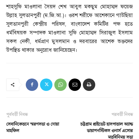
শাহসুফি মাওলানা সৈয়দ শেখ আবুল মকছুম মোহাম্মদ ফয়েজ
উল্লাহ সুলতানপুরী
(
ম
.
জি
.
আ
.)
। ওরশ শরীফে আশেকানে গাউছিয়া
সুলতানপুরী কেন্দ্রীয় পরিষদ
,
বাংলাদেশ কমিটির পক্ষ হতে
ধর্মবিষয়ক সম্পাদক মাওলানা সুফি মোহাম্মদ সিরাজুল ইসলাম
সকল নেকী
,
ধর্মপ্রাণ মুসলমান ও দরবারের আশেক ভক্তদের
উপস্থিত থাকার অনুরোধ জানিয়েছেন।
পূর্ববর্তী নিবন্ধ
পরবর্তী নিবন্ধ
সেবানিকেতনে স্মরণসভা ও দোয়া
চট্টগ্রাম প্রাইভেট হাসপাতাল অ্যান্ড
মাহফিল
ডায়াগনস্টিকস ওনার্স এসোর
মতবিনিময় সভা