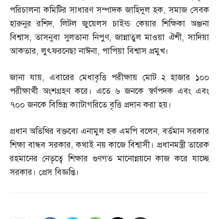
পরিচালনা কমিটির সাধারণ সম্পাদক জাহিদুল হক
,
সমাজ সেবক
হারুনুর রশিদ
,
লিটল জুয়েলস চাইল্ড কেয়ার শিক্ষিকা অঞ্জনা
বিশ্বাস
,
তাসনুবা সুলতানা নিপুণ
,
জান্নাতুল মাওয়া ঐশী
,
সাদিয়া
আকতার
,
লুৎফরনেছা নাঈনা
,
পাপিয়া বিশ্বাস প্রমুখ।
জানা যায়
,
এবারের মেধাবৃত্তি পরীক্ষায় মোট ২ হাজার ১০০
পরীক্ষার্থী অংশগ্রহণ করে। এতে ৬ জনকে স্বর্ণপদক এবং এবং
৭০০ জনকে বিভিন্ন ক্যাটাগরিতে বৃত্তি প্রদান করা হয়।
প্রধান অতিথির বক্তব্যে এনামুল হক এমপি বলেন
,
বর্তমান সরকার
শিক্ষা বান্ধব সরকার
,
কথাই নয় কাজে বিশ্বাসী। প্রধানমন্ত্রী তারেক
রহমানের নেতৃত্বে শিক্ষার গুণগত মানোন্নয়নে কাজ করে যাচ্ছে
সরকার। প্রেস বিজ্ঞপ্তি।