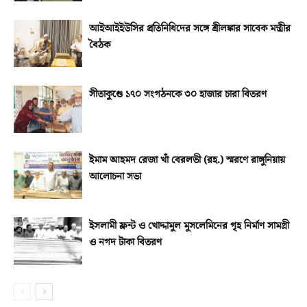
আইআইইউসির প্রতিনিধিদের সঙ্গে শ্রীলঙ্কার সাবেক মন্ত্রীর
বৈঠক
সীতাকুণ্ডে ১৭০ সংগঠনকে ৩০ হাজার চারা বিতরণ
ইমাম আহমদ রেজা খাঁ বেরলভী (রহ.) স্মরণে রাঙ্গুনিয়ায়
আলোচনা সভা
ইসলামী ফ্রন্ট ও খোদ্দামুল মুসলেমিনের গৃহ নির্মাণ সামগ্রী
ও নগদ টাকা বিতরণ