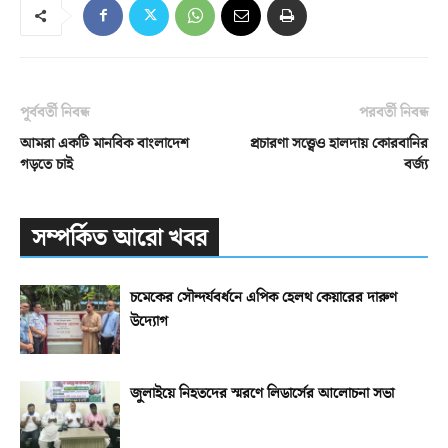
পূর্ববর্তী নিবন্ধ
পরবর্তী নিবন্ধ
আমরা একটি মানবিক বাংলাদেশ
প্রচারণা সত্ত্বেও হালদায় কোরবানির
গড়তে চাই
বর্জ্য
সম্পর্কিত আরো খবর
চমেকের সৌন্দর্যবর্ধনে এপিক হেলথ কেয়ারের দারুণ
উদ্যোগ
জুলাইয়ে নিহতদের স্মরণে লিডার্সের আলোচনা সভা