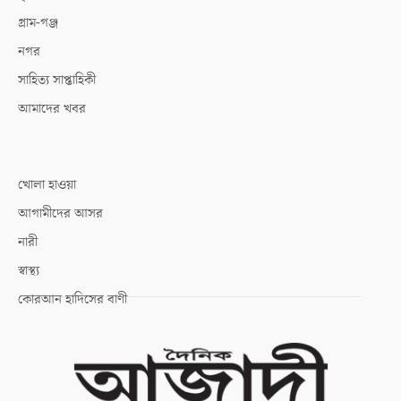
গ্রাম-গঞ্জ
নগর
সাহিত্য সাপ্তাহিকী
আমাদের খবর
খোলা হাওয়া
আগামীদের আসর
নারী
স্বাস্থ্য
কোরআন হাদিসের বাণী