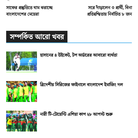
সাফের প্রস্তুতিতে ঘাম ঝরাচ্ছে
সরে দাঁড়ালেন ৩ প্রার্থী, বিনা
বাংলাদেশের মেয়েরা
প্রতিদ্বন্দ্বিতায় নির্বাচিত ৮ জন
সম্পর্কিত আরো খবর
হাসানের ৪ উইকেট, টপ অর্ডারের আবারো ব্যর্থতা
ত্রিদেশীয় সিরিজের ফাইনালে বাংলাদেশ ইমার্জিং দল
নারী টি-টোয়েন্টি এশিয়া কাপ ২৮ আগস্ট শুরু