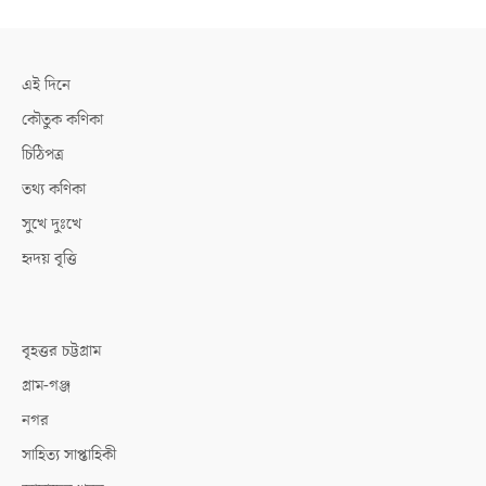
এই দিনে
কৌতুক কণিকা
চিঠিপত্র
তথ্য কণিকা
সুখে দুঃখে
হৃদয় বৃত্তি
বৃহত্তর চট্টগ্রাম
গ্রাম-গঞ্জ
নগর
সাহিত্য সাপ্তাহিকী