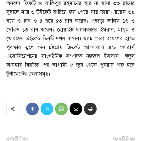
অনবদ্য ফিফটি ও সাকিবুর রহমানের হার না মানা ৩৩ রানের
সুবাদে মাত্র ৩ উইকেট হারিয়ে জয় পেয়ে যায় তারা। রয়েল ৩৯
বলে ৩ চার ও ৪ ছয়ে ৫৩ রান করেন। এছাড়া ডালিম ১৬ ও
সৌরভ ১৩ রান করেন। হোয়াইট ফ্যালকনের ইমরান
,
মাসুম ও
খোরশেদ উইকেট তিনটি দখল করেন। ম্যাচ সেরা রয়েলের হাতে
পুরস্কার তুলে দেন চট্টগ্রাম ক্রিকেট আম্পায়ার্স এন্ড স্কোরার্স
এসোসিয়েশনের সাংগঠনিক সম্পাদক নজরুল ইসলাম। ঈদুল
আযহার বিরতির পর আগামী ৫ জুন থেকে পুনরায় শুরু হবে
টুর্নামেন্টের খেলাসমূহ।
পূর্ববর্তী নিবন্ধ
পরবর্তী নিবন্ধ