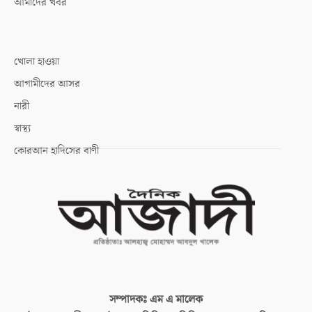
আমাদের খবর
খোলা হাওয়া
আগামীদের আসর
নারী
স্বাস্থ্য
কোরআন হাদিসের বাণী
সম্পাদকঃ
এম এ মালেক