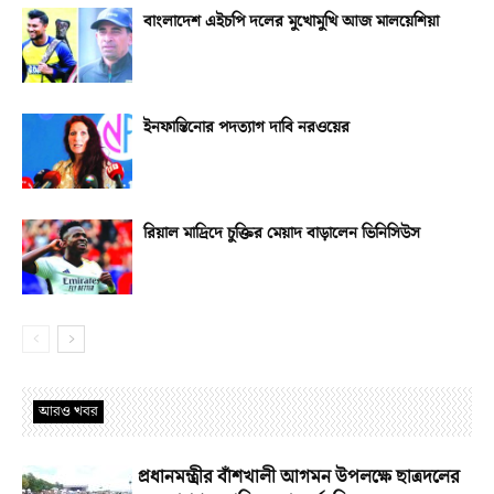
বাংলাদেশ এইচপি দলের মুখোমুখি আজ মালয়েশিয়া
ইনফান্তিনোর পদত্যাগ দাবি নরওয়ের
রিয়াল মাদ্রিদে চুক্তির মেয়াদ বাড়ালেন ভিনিসিউস
আরও খবর
প্রধানমন্ত্রীর বাঁশখালী আগমন উপলক্ষে ছাত্রদলের