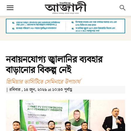
নবায়নযোগ্য জ্বালানির ব্যবহার
বাড়ানোর বিকল্প নেই
প্রিমিয়ার ভার্সিটিতে সেমিনারে উপাচার্য
| রবিবার , ১৪ জুন, ২০২৬ at ১০:৪৩ পূর্বাহ্ণ