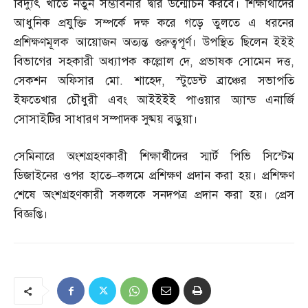
বিদ্যুৎ খাতে নতুন সম্ভাবনার দ্বার উন্মোচন করবে। শিক্ষার্থীদের
আধুনিক প্রযুক্তি সম্পর্কে দক্ষ করে গড়ে তুলতে এ ধরনের
প্রশিক্ষণমূলক আয়োজন অত্যন্ত গুরুত্বপূর্ণ। উপস্থিত ছিলেন ইইই
বিভাগের সহকারী অধ্যাপক কল্লোল দে
,
প্রভাষক সোমেন দত্ত
,
সেকশন অফিসার মো
.
শাহেদ
,
স্টুডেন্ট ব্রাঞ্চের সভাপতি
ইফতেখার চৌধুরী এবং আইইইই পাওয়ার অ্যান্ড এনার্জি
সোসাইটির সাধারণ সম্পাদক সুষ্ময় বড়ুয়া।
সেমিনারে অংশগ্রহণকারী শিক্ষার্থীদের স্মার্ট পিভি সিস্টেম
ডিজাইনের ওপর হাতে
–
কলমে প্রশিক্ষণ প্রদান করা হয়। প্রশিক্ষণ
শেষে অংশগ্রহণকারী সকলকে সনদপত্র প্রদান করা হয়। প্রেস
বিজ্ঞপ্তি।