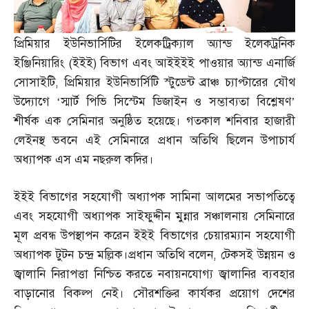
প্রিমিয়ার ইউনিভার্সিটির ইলেকট্রিক্যাল অ্যান্ড ইলেকট্রনিক
ইঞ্জিনিয়ারিং
(
ইইই
)
বিভাগ এবং আইইইই পাওয়ার অ্যান্ড এনার্জি
সোসাইটি
,
প্রিমিয়ার ইউনিভার্সিটি স্টুডেন্ট ব্রাঞ্চ চ্যাপ্টারের যৌথ
উদ্যোগে ‘স্মার্ট পিভি সিস্টেম ডিজাইন ও সম্ভাব্যতা বিশ্লেষণ’
শীর্ষক এক সেমিনার অনুষ্ঠিত হয়েছে। গতকাল শনিবার হাজারী
লেইনস্থ ভবনে এই সেমিনারে প্রধান অতিথি ছিলেন উপাচার্য
অধ্যাপক এস এম নছরুল কদির।
ইইই বিভাগের সহযোগী অধ্যাপক সামিনা আলমের সভাপতিত্বে
এবং সহযোগী অধ্যাপক সাইফুদ্দীন মুন্নার সঞ্চালনায় সেমিনারে
মূল প্রবন্ধ উপস্থাপন করেন ইইই বিভাগের চেয়ারম্যান সহযোগী
অধ্যাপক টুটন চন্দ্র মল্লিক।প্রধান অতিথি বলেন
,
টেকসই উন্নয়ন ও
জ্বালানি নিরাপত্তা নিশ্চিত করতে নবায়নযোগ্য জ্বালানির ব্যবহার
বাড়ানোর বিকল্প নেই। সৌরশক্তির কার্যকর প্রয়োগ দেশের