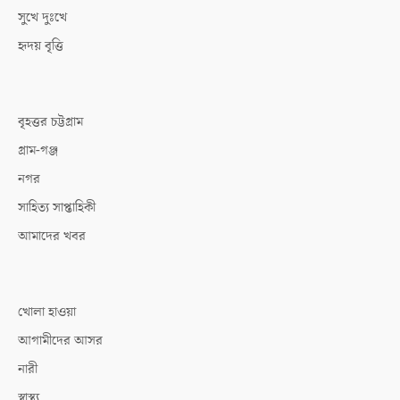
সুখে দুঃখে
হৃদয় বৃত্তি
বৃহত্তর চট্টগ্রাম
গ্রাম-গঞ্জ
নগর
সাহিত্য সাপ্তাহিকী
আমাদের খবর
খোলা হাওয়া
আগামীদের আসর
নারী
স্বাস্থ্য