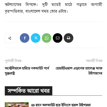
স্কটল্যান্ডের বিপক্ষে। দুটি ম্যাচই মাঠে গড়াবে আগামী
বৃহস্পতিবার
,
বাংলাদেশ সময় ভোর ৪টায়।
পূর্ববর্তী নিবন্ধ
পরবর্তী নিবন্ধ
অস্ট্রেলিয়াকে হারিয়ে নকআউট পর্বে
হোয়াইটওয়াশ এড়ানোর চ্যালেঞ্জ আজ
যুক্তরাষ্ট্র
টাইগারদের
সম্পর্কিত আরো খবর
৫৪ রানে অলআউট হয়ে ইনিংসে হারল টাইগাররা