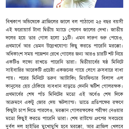
বিশ্বকাপ অভিষেকে ব্রাজিলের জালে বল পাঠানো ২৫ বছর বয়সী
এই ফরোয়ার্ড টানা দ্বিতীয় ম্যাচে পেলেন জালের দেখা। জাতীয়
দলের হয়ে তার গোল হলো ১১টি। এমন দারুণ শুরু পেয়েও
,
প্রথমার্ধে আর তেমন উল্লেখযোগ্য কিছু করতে পারেনি মরক্কো।
অধিকাংশ সময় পজেশন রেখে গোলের জন্য আরও চারটি শট নিয়ে
একটিও লক্ষ্যে রাখতে পারেনি তারা। দ্বিতীয়ার্ধের ষষ্ঠ মিনিটে
সাইবারির আরেকটি প্রচেষ্টা একজনের গায়ে লেগে ক্রসবারে বাধা
পায়। পরের মিনিটে তরুণ অ্যাটাকিং মিডফিল্ডার বিলাল এল
কানুসের হেড ঠেকিয়ে ব্যবধান বাড়তে দেননি স্কটিশ গোলরক্ষক।
প্রথমার্ধের শেষ পাঁচ মিনিটের মতো এই অর্ধেও শেষ দিকে
আক্রমণে একটু জোর দেয় স্কটল্যান্ড। তাতে প্রতিপক্ষের রক্ষণে
কিছুটা চাপ দিতে পারলেও
,
মরক্কান গোলরক্ষকের পরীক্ষা নেওয়ার
মতো কিছুই করতে পারেনি তারা। শেষ রাউন্ডে গ্রুপের সবচেয়ে
দুর্বল দল হাইতির মুখোমুখি হবে মরক্কো
,
আর ব্রাজিল খেলবে