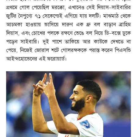
প্রথমে গোল পেয়েছিল মরক্কো
,
এখানেও সেই দিয়াস
–
সাইবারির
জুটির নৈপুণ্যে ৭১ সেকেন্ডেই এগিয়ে যায় দলটি। মাঝমাঠ থেকে
আচমকা হাওয়ায় ভাসিয়ে দারুণ এক থ্রু বল বাড়ান ব্রাহিম
দিয়াস
,
এবং চোখের পলকে রক্ষণে ভেঙে বল নিয়ে ডি
–
বক্সে ঢুকে
পড়েন সাইবারি। দুই পাশে তাকিয়ে আর কাউকে দেখতে না
পেয়ে
,
নিজেই জোরাল শটে গোলরক্ষককে পরাস্ত করেন পিএসভি
আইন্দহোভেনের এই ফরোয়ার্ড।