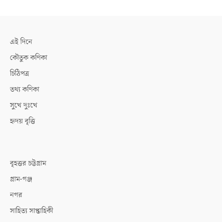
এই দিনে
কৌতুক কণিকা
চিঠিপত্র
তথ্য কণিকা
সুখে দুঃখে
হৃদয় বৃত্তি
বৃহত্তর চট্টগ্রাম
গ্রাম-গঞ্জ
নগর
সাহিত্য সাপ্তাহিকী