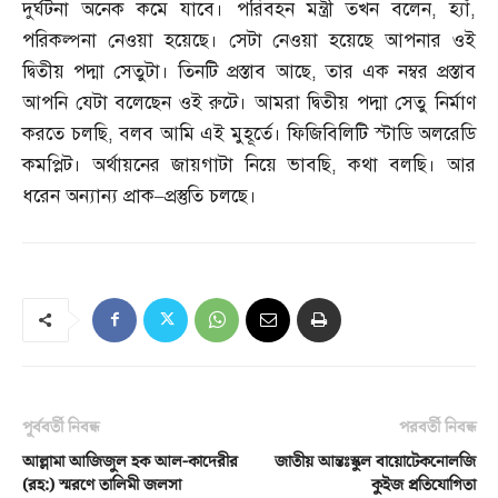
দুর্ঘটনা অনেক কমে যাবে। পরিবহন মন্ত্রী তখন বলেন
,
হ্যাঁ
,
পরিকল্পনা নেওয়া হয়েছে। সেটা নেওয়া হয়েছে আপনার ওই
দ্বিতীয় পদ্মা সেতুটা। তিনটি প্রস্তাব আছে
,
তার এক নম্বর প্রস্তাব
আপনি যেটা বলেছেন ওই রুটে। আমরা দ্বিতীয় পদ্মা সেতু নির্মাণ
করতে চলছি
,
বলব আমি এই মুহূর্তে। ফিজিবিলিটি স্টাডি অলরেডি
কমপ্লিট। অর্থায়নের জায়গাটা নিয়ে ভাবছি
,
কথা বলছি। আর
ধরেন অন্যান্য প্রাক
–
প্রস্তুতি চলছে।
পূর্ববর্তী নিবন্ধ
পরবর্তী নিবন্ধ
আল্লামা আজিজুল হক আল-কাদেরীর
জাতীয় আন্তঃস্কুল বায়োটেকনোলজি
(রহ:) স্মরণে তালিমী জলসা
কুইজ প্রতিযোগিতা