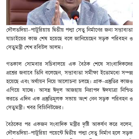
দৌলতদিয়া
–
পাটুরিয়ায় দ্বিতীয় পদ্মা সেতু নির্মাণের জন্য সম্ভাব্যতা
যাচাইয়ের কাজ শেষ হয়েছে বলে জানিয়েছেন সড়ক পরিবহন ও
সেতুমন্ত্রী শেখ রবিউল আলম।
গতকাল সোমবার সচিবালয়ে এক বৈঠক শেষে সাংবাদিকদের
প্রশ্নের জবাবে তিনি বলেছেন
,
সম্ভাব্যতা সমীক্ষা ইতোমধ্যে সম্পন্ন
হয়েছে এবং অর্থায়ন নিয়ে আলোচনা চলছে। প্রাক
–
প্রস্তুতির কাজও
এগিয়ে যাচ্ছে। আসন্ন ঈদুল আজহায় নিরাপদ ঈদযাত্রা নিশ্চিত
করতে এদিন এক প্রস্তুতিমূলক সভায় অংশ নেন সড়ক পরিবহন ও
সেতুমন্ত্রী। খবর বিডিনিউজের।
বৈঠকের পর একজন সংবাদিক মন্ত্রীর দৃষ্টি আকর্ষণ করে বলেন
,
দৌলতদিয়া
–
পাটুরিয়া পয়েন্টে দ্বিতীয় পদ্মা সেতু নির্মাণ হলে সড়ক