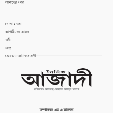
আমাদের খবর
খোলা হাওয়া
আগামীদের আসর
নারী
স্বাস্থ্য
কোরআন হাদিসের বাণী
সম্পাদকঃ
এম এ মালেক