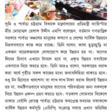
ভূমি ও পার্বত্য চট্টগ্রাম বিষয়ক মন্ত্রণালয়ের প্রতিমন্ত্রী ব্যারিস্টার
মীর মোহাম্মদ হেলাল উদ্দীন এমপি বলেছেন
,
বর্তমান গণতান্ত্রিক
সরকার পার্বত্য অঞ্চলের মানুষের কল্যাণ ও দেশের সার্বিক উন্নয়নে
নিরলসভাবে কাজ করে যাচ্ছে। তিনি বলেন
,
কাদা ছুড়াছুড়ি বা
একজন আরেকজনকে দোষারোপ করে উন্নয়ন হয় না। আগের
দিনের হিসাব এখানে টানলে হবে না
,
প্রকৃত উন্নয়ন সবাইকে
একসাথে নিয়ে করতে হবে। তিনি আরও বলেন
,
সরকারের বরাদ্দ
করা অর্থে গৃহীত সকল কাজের মধ্যে জবাবদিহিতা থাকতে হবে।
শুধু টন হিসেবে খাদ্যশস্য বা লাখ লাখ টাকা বরাদ্দ দিলেই উন্নয়ন
হয় না
,
সমষ্টিগতভাবে মানুষের ভাগ্যের পরিবর্তনের জন্য সকলকে
নিয়ে উন্নয়ন প্রকল্প গ্রহণ করতে হবে। গতকাল সোমবার বিকেলে
ঢাকার বেইলি রোডস্থ পার্বত্য চট্টগ্রাম কমপ্লেক্স ভবনের সভাকক্ষে
বার্ষিক উন্নয়ন কর্মসূচি
(
এডিপি
)
সংক্রান্ত সভায় প্রধান অতিথির