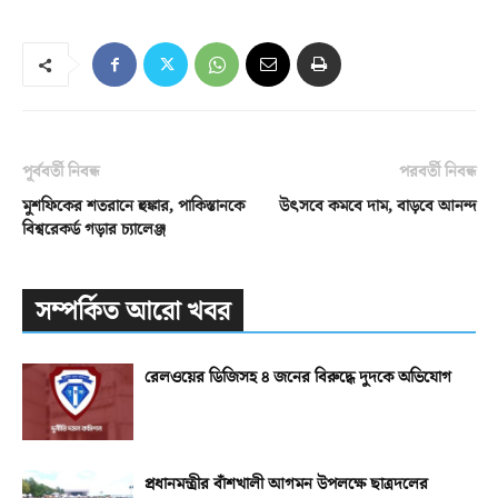
পূর্ববর্তী নিবন্ধ
পরবর্তী নিবন্ধ
মুশফিকের শতরানে হুঙ্কার, পাকিস্তানকে
উৎসবে কমবে দাম, বাড়বে আনন্দ
বিশ্বরেকর্ড গড়ার চ্যালেঞ্জ
সম্পর্কিত আরো খবর
রেলওয়ের ডিজিসহ ৪ জনের বিরুদ্ধে দুদকে অভিযোগ
প্রধানমন্ত্রীর বাঁশখালী আগমন উপলক্ষে ছাত্রদলের