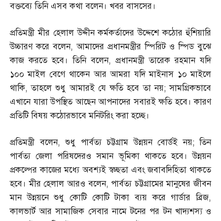
বক্তব্যে তিনি এসব কথা বলেন। খবর বাসসের।
প্রতিমন্ত্রী মীর হেলাল উদ্দীন কর্মকর্তাদের উদ্দেশে কঠোর হুঁশিয়ারি
উচ্চারণ করে বলেন
,
আমাদের প্রধানমন্ত্রীর স্পিরিট ও স্পিড বুঝে
কাজ করতে হবে। তিনি বলেন
,
প্রধানমন্ত্রী তারেক রহমান যদি
১০০ মাইল বেগে থাকেন আর আমরা যদি মাইনাস ১০ মাইলে
থাকি
,
তাহলে শুধু আমারই যে ক্ষতি হবে তা নয়
;
সামগ্রিকভাবে
এখানে যারা উপস্থিত আছেন আপনাদের সবারই ক্ষতি হবে। কারণ
প্রতিটি বিষয় কঠোরভাবে মনিটরিং করা হচ্ছে।
প্রতিমন্ত্রী বলেন
,
শুধু পার্বত্য চট্টগ্রাম উন্নয়ন বোর্ডই নয়
;
তিন
পার্বত্য জেলা পরিষদেরও সমান ভূমিকা থাকতে হবে। উন্নয়ন
প্রকল্পের কাজের মধ্যে অবশ্যই স্বচ্ছতা এবং জবাবদিহিতা থাকতে
হবে। মীর হেলাল আরও বলেন
,
পার্বত্য চট্টগ্রামের মানুষের জীবন
মান উন্নয়নে শুধু কোটি কোটি টাকা ব্যয় করে গার্ডার ব্রিজ
,
কালভার্ট আর সামাজিক সেবার নামে টনের পর টন খাদ্যশস্য ও