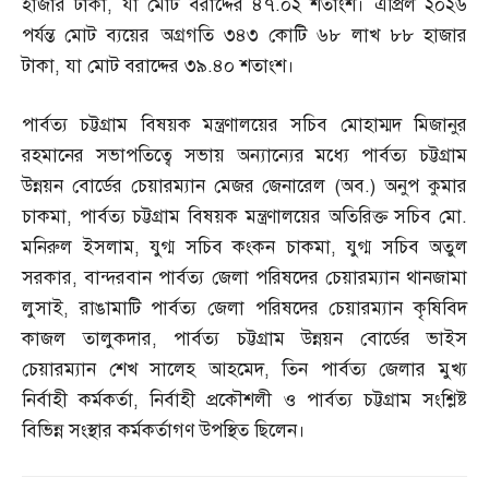
হাজার টাকা
,
যা মোট বরাদ্দের ৪৭
.
০২ শতাংশ। এপ্রিল ২০২৬
পর্যন্ত মোট ব্যয়ের অগ্রগতি ৩৪৩ কোটি ৬৮ লাখ ৮৮ হাজার
টাকা
,
যা মোট বরাদ্দের ৩৯
.
৪০ শতাংশ।
পার্বত্য চট্টগ্রাম বিষয়ক মন্ত্রণালয়ের সচিব মোহাম্মদ মিজানুর
রহমানের সভাপতিত্বে সভায় অন্যান্যের মধ্যে পার্বত্য চট্টগ্রাম
উন্নয়ন বোর্ডের চেয়ারম্যান মেজর জেনারেল
(
অব
.)
অনুপ কুমার
চাকমা
,
পার্বত্য চট্টগ্রাম বিষয়ক মন্ত্রণালয়ের অতিরিক্ত সচিব মো
.
মনিরুল ইসলাম
,
যুগ্ম সচিব কংকন চাকমা
,
যুগ্ম সচিব অতুল
সরকার
,
বান্দরবান পার্বত্য জেলা পরিষদের চেয়ারম্যান থানজামা
লুসাই
,
রাঙামাটি পার্বত্য জেলা পরিষদের চেয়ারম্যান কৃষিবিদ
কাজল তালুকদার
,
পার্বত্য চট্টগ্রাম উন্নয়ন বোর্ডের ভাইস
চেয়ারম্যান শেখ সালেহ আহমেদ
,
তিন পার্বত্য জেলার মুখ্য
নির্বাহী কর্মকর্তা
,
নির্বাহী প্রকৌশলী ও পার্বত্য চট্টগ্রাম সংশ্লিষ্ট
বিভিন্ন সংস্থার কর্মকর্তাগণ উপস্থিত ছিলেন।