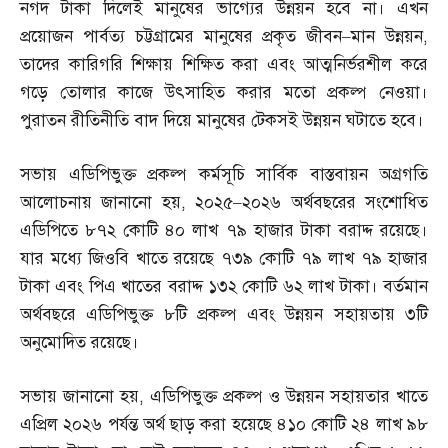
নগদ টাকা দিলেই মানুষের ভাগ্যের উন্নয়ন হবে না। এখন
প্রয়োজন পার্বত্য চট্টগ্রামের মানুষের প্রকৃত জীবন
–
মান উন্নয়ন
,
তাদের কারিগরি শিক্ষায় শিক্ষিত করা এবং আত্মনির্ভরশীল করে
গড়ে তোলার কাজে উৎসাহিত করার মতো প্রকল্প নেওয়া।
পুরাতন রীতিনীতি বাদ দিয়ে মানুষের টেকসই উন্নয়ন ঘটাতে হবে।
সভায় এডিপিভুক্ত প্রকল্প কর্মসূচি সার্বিক বাস্তবায়ন অগ্রগতি
আলোচনায় জানানো হয়
,
২০২৫
–
২০২৬ অর্থবছরের সংশোধিত
এডিপিতে ৮৭২ কোটি ৪০ লাখ ৭৯ হাজার টাকা বরাদ্দ রয়েছে।
যার মধ্যে জিওবি খাতে রয়েছে ৭৩৯ কোটি ৭৯ লাখ ৭৯ হাজার
টাকা এবং পিএ খাতের বরাদ্দ ১৩২ কোটি ৬২ লাখ টাকা। বর্তমান
অর্থবছরে এডিপিভুক্ত ৮টি প্রকল্প এবং উন্নয়ন সহায়তায় ৩টি
অনুমোদিত রয়েছে।
সভায় জানানো হয়
,
এডিপিভুক্ত প্রকল্প ও উন্নয়ন সহায়তার খাতে
এপ্রিল ২০২৬ পর্যন্ত অর্থ ছাড় করা হয়েছে ৪১০ কোটি ২৪ লাখ ৯৮