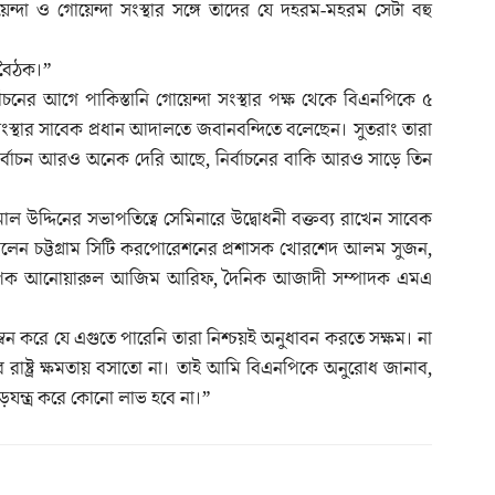
েন্দা ও গোয়েন্দা সংস্থার সঙ্গে তাদের যে দহরম-মহরম সেটা বহু
যে বৈঠক।”
াচনের আগে পাকিস্তানি গোয়েন্দা সংস্থার পক্ষ থেকে বিএনপিকে ৫
সংস্থার সাবেক প্রধান আদালতে জবানবন্দিতে বলেছেন। সুতরাং তারা
 নির্বাচন আরও অনেক দেরি আছে, নির্বাচনের বাকি আরও সাড়ে তিন
 উদ্দিনের সভাপতিত্বে সেমিনারে উদ্বোধনী বক্তব্য রাখেন সাবেক
ছিলেন চট্টগ্রাম সিটি করপোরেশনের প্রশাসক খোরশেদ আলম সুজন,
েলর অধ্যাপক আনোয়ারুল আজিম আরিফ, দৈনিক আজাদী সম্পাদক এমএ
ম্বন করে যে এগুতে পারেনি তারা নিশ্চয়ই অনুধাবন করতে সক্ষম। না
রাষ্ট্র ক্ষমতায় বসাতো না। তাই আমি বিএনপিকে অনুরোধ জানাব,
ষড়যন্ত্র করে কোনো লাভ হবে না।”