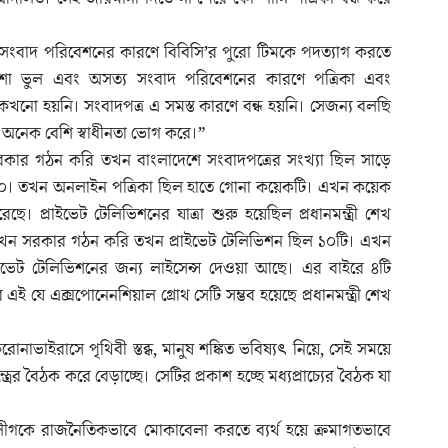
 সংবাদ পরিবেশনের কারণে বিবিসি’র পুরো টিমকে পদত্যাগ করতে
েশা ভুল এবং অসত্য সংবাদ পরিবেশনের কারণে পত্রিকা এবং
খনো হয়নি। সংবাদপত্র এ সমস্ত কারণে বন্ধ হয়নি। সেজন্য বলছি
 অনেক বেশি স্বাধীনতা ভোগ করে।”
কার গঠন করি তখন বাংলাদেশে সংবাদপত্রের সংখ্যা ছিল সাড়ে
০০। তখন অনলাইন পত্রিকা ছিল হাতে গোনা কয়েকটি। এখন কয়েক
। প্রাইভেট টেলিভিশনের যাত্রা শুরু হয়েছিল প্রধানমন্ত্রী শেখ
খন সরকার গঠন করি তখন প্রাইভেট টেলিভিশন ছিল ১০টি। এখন
্রাইভেট টেলিভিশনের জন্য লাইসেন্স দেওয়া আছে। এর বাইরে ৪টি
ই যে এক্সপোনেনশিয়াল গ্রোথ সেটি সম্ভব হয়েছে প্রধানমন্ত্রী শেখ
করোনাভাইরাসে পৃথিবী স্তব্ধ, মানুষ শঙ্কিত ভবিষ্যৎ নিয়ে, সেই সময়ে
ের বৈঠক করে বেড়াচ্ছে। সেটির প্রকাশ হচ্ছে মধ্যপ্রাচ্যের বৈঠক যা
 লীগকে রাজনৈতিকভাবে মোকাবেলা করতে ব্যর্থ হয়ে ক্রমাগতভাবে