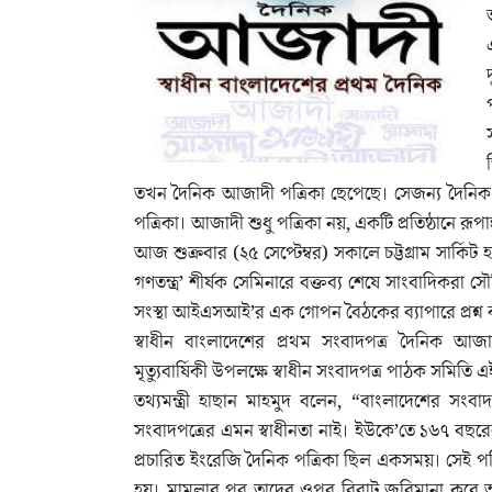
তখন দৈনিক আজাদী পত্রিকা ছেপেছে। সেজন্য দৈনিক আ
পত্রিকা। আজাদী শুধু পত্রিকা নয়, একটি প্রতিষ্ঠানে রূপা
আজ শুক্রবার (২৫ সেপ্টেম্বর) সকালে চট্টগ্রাম সার্
গণতন্ত্র’ শীর্ষক সেমিনারে বক্তব্য শেষে সাংবাদিকরা 
সংস্থা আইএসআই’র এক গোপন বৈঠকের ব্যাপারে প্রশ্
স্বাধীন বাংলাদেশের প্রথম সংবাদপত্র দৈনিক আজা
মৃত্যুবার্ষিকী উপলক্ষে স্বাধীন সংবাদপত্র পাঠক সম
তথ্যমন্ত্রী হাছান মাহমুদ বলেন, “বাংলাদেশের সংব
সংবাদপত্রের এমন স্বাধীনতা নাই। ইউকে’তে ১৬৭ বছরের 
প্রচারিত ইংরেজি দৈনিক পত্রিকা ছিল একসময়। সেই পত
হয়। মামলার পর তাদের ওপর বিরাট জরিমানা করে আদ