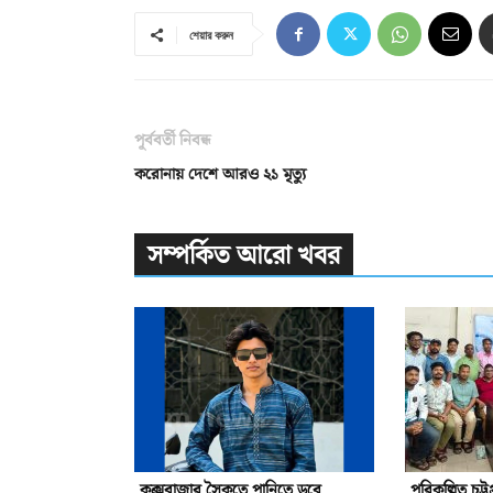
শেয়ার করুন
পূর্ববর্তী নিবন্ধ
করোনায় দেশে আরও ২১ মৃত্যু
সম্পর্কিত আরো খবর
কক্সবাজার সৈকতে পানিতে ডুবে
পরিকল্পিত চট্ট