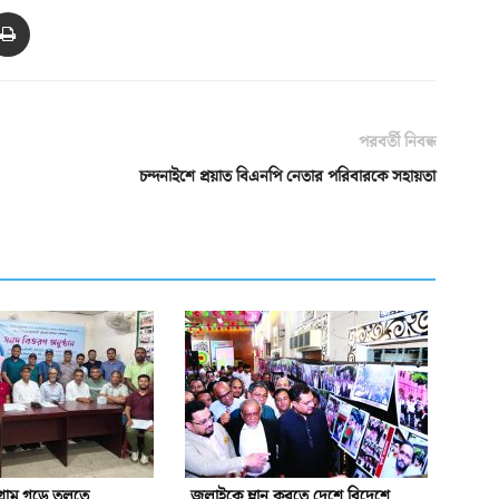
পরবর্তী নিবন্ধ
চন্দনাইশে প্রয়াত বিএনপি নেতার পরিবারকে সহায়তা
গ্রাম গড়ে তুলতে
জুলাইকে ম্লান করতে দেশে বিদেশে