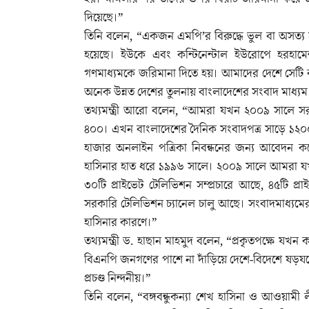
দিয়েছে।”
তিনি বলেন, “একজন এমপি’র বিরুদ্ধে ভুল বা অসত্য
হয়েছে। ইউকে এবং কন্টিনেন্টাল ইউরোপে হরহাম
গণমাধ্যমকে জরিমানা দিতে হয়। আমাদের দেশে সেটি ক
অনেক উন্নত দেশের তুলনায় বাংলাদেশের সংবাদ মাধ্যম
তথ্যমন্ত্রী আরো বলেন, “আমরা যখন ২০০৯ সালে সর
৪০০। এখন বাংলাদেশের দৈনিক সংবাদপত্র সাড়ে ১২
হাজার অনলাইন পত্রিকা নিবন্ধনের জন্য আবেদন করেছে
হাসিনার হাত ধরে ১৯৯৬ সালে। ২০০৯ সালে আমরা য
৩০টি প্রাইভেট টেলিভিশন সম্প্রচারে আছে, ৪৫টি প
সরকারি টেলিভিশন চ্যানেল চালু আছে। সংবাদমাধ্যমের এ
হাসিনার কারণে।”
তথ্যমন্ত্রী ড. হাছান মাহমুদ বলেন, “প্রকৃতপক্ষে যখন 
বিএনপি জনগণের পাশে না দাঁড়িয়ে দেশে-বিদেশে ষড়যন্ত্র
প্রচণ্ড নিন্দনীয়।”
তিনি বলেন, “বঙ্গবন্ধুকন্যা শেখ হাসিনা ও আওয়ামী