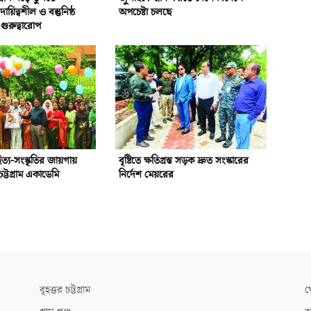
য়িত্বশীল ও বস্তুনিষ্ঠ
অপচেষ্টা চলছে
গুরুত্বারোপ
হিত্য-সংস্কৃতির জায়গায়
বৃষ্টিতে ক্ষতিগ্রস্ত সড়ক দ্রুত সংস্কারের
ট্টগ্রাম একাডেমি
নির্দেশ মেয়রের
বৃহত্তর চট্টগ্রাম
খ