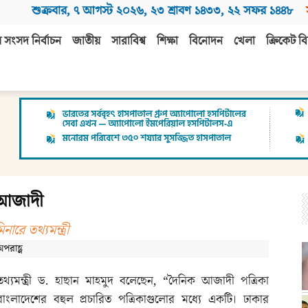
শুক্রবার
,
৭ আগস্ট ২০২৬
,
২৩ শ্রাবণ ১৪৩৩
,
২২ সফর ১৪৪৮
 সংসদ নির্বাচন
জাতীয়
সারাবিশ্ব
শিক্ষা
বিনোদন
খেলা
ক্রিকেট বি
 আজাদী
নারে তথ্যমন্ত্রী
পরাহ্ণ
তথ্যমন্ত্রী ড. হাছান মাহমুদ বলেছেন, “দৈনিক আজাদী পত্রিকা
বাংলাদেশের বহুল প্রচারিত পত্রিকাগুলোর মধ্যে একটি। ঢাকার