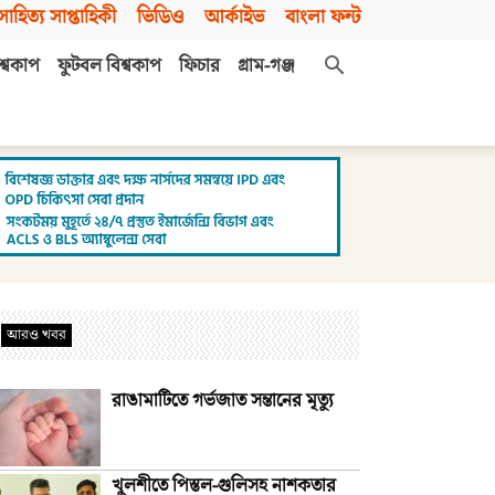
সাহিত্য সাপ্তাহিকী
ভিডিও
আর্কাইভ
বাংলা ফন্ট
শ্বকাপ
ফুটবল বিশ্বকাপ
ফিচার
গ্রাম-গঞ্জ
আরও খবর
রাঙামাটিতে গর্ভজাত সন্তানের মৃত্যু
খুলশীতে পিস্তল-গুলিসহ নাশকতার