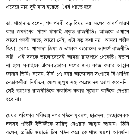
এসেছে মাত্র দুই মাস হয়েছে। ধৈর্য ধরতে হবে।
ডা
.
শাহাদাত বলেন
,
পদ পদবী বড় বিষয় নয়
,
দলের আদর্শ ধারণ
করে জনগণের পাশে থাকাই প্রকৃত রাজনীতি। আজকে এখানে
কারো পদবী আছে
,
কারো নেই
,
এটা বড় কথা নয়। আমরা শহীদ
জিয়া
,
বেগম খালেদা জিয়া ও তারেক রহমানের আদর্শে রাজনীতি
করি। এই দলকে ভালোবেসেই আমরা রাজপথে থেকেছি। হতাশ
না হয়ে সবাইকে ঐক্যবদ্ধভাবে দলের জন্য কাজ করার আহ্বান
জানান তিনি। বলেন
,
দীর্ঘ ১৭ বছর আন্দোলন সংগ্রামে বিএনপির
নেতাকর্মীরা নির্যাতন
,
জেল জুলুম সহ্য করেও দল ত্যাগ করেননি।
সেই ত্যাগের রাজনীতিকে কলঙ্কিত করার সুযোগ কাউকে দেওয়া
হবে না।
মেয়র পরিষ্কার পরিচ্ছন্ন নগর গঠনে যুবদল
,
ছাত্রদল
,
স্বেচ্ছাসেবক
দলসহ প্রতিটি ইউনিটকে দায়িত্ব নেওয়ার আহ্বান জানান। তিনি
বলেন
,
প্রতিটি ওয়ার্ডে টিম গঠন করে কোথাও ময়লা আবর্জনা