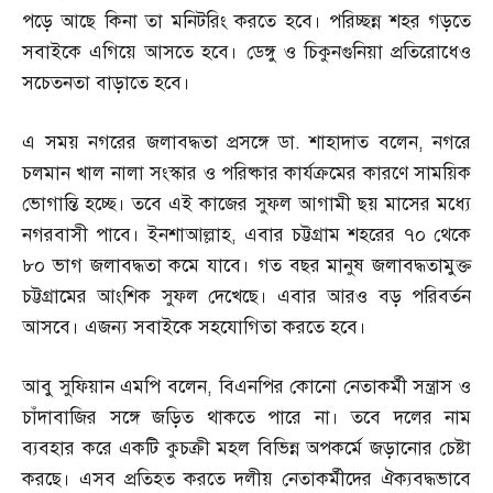
পড়ে আছে কিনা তা মনিটরিং করতে হবে। পরিচ্ছন্ন শহর গড়তে
সবাইকে এগিয়ে আসতে হবে। ডেঙ্গু ও চিকুনগুনিয়া প্রতিরোধেও
সচেতনতা বাড়াতে হবে।
এ সময় নগরের জলাবদ্ধতা প্রসঙ্গে ডা
.
শাহাদাত বলেন
,
নগরে
চলমান খাল নালা সংস্কার ও পরিষ্কার কার্যক্রমের কারণে সাময়িক
ভোগান্তি হচ্ছে। তবে এই কাজের সুফল আগামী ছয় মাসের মধ্যে
নগরবাসী পাবে। ইনশাআল্লাহ
,
এবার চট্টগ্রাম শহরের ৭০ থেকে
৮০ ভাগ জলাবদ্ধতা কমে যাবে। গত বছর মানুষ জলাবদ্ধতামুক্ত
চট্টগ্রামের আংশিক সুফল দেখেছে। এবার আরও বড় পরিবর্তন
আসবে। এজন্য সবাইকে সহযোগিতা করতে হবে।
আবু সুফিয়ান এমপি বলেন
,
বিএনপির কোনো নেতাকর্মী সন্ত্রাস ও
চাঁদাবাজির সঙ্গে জড়িত থাকতে পারে না। তবে দলের নাম
ব্যবহার করে একটি কুচক্রী মহল বিভিন্ন অপকর্মে জড়ানোর চেষ্টা
করছে। এসব প্রতিহত করতে দলীয় নেতাকর্মীদের ঐক্যবদ্ধভাবে