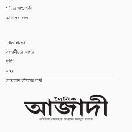
সাহিত্য সাপ্তাহিকী
আমাদের খবর
খোলা হাওয়া
আগামীদের আসর
নারী
স্বাস্থ্য
কোরআন হাদিসের বাণী