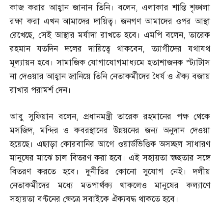
কাজ করার আহ্বান জানান তিনি। বলেন
,
এলাকার শান্তি শৃঙ্খলা
রক্ষা করা এখন আমাদের দায়িত্ব। জনগণ আমাদের ওপর আস্থা
রেখেছে
,
সেই আস্থার মর্যাদা রাখতে হবে। এমপি বলেন
,
তারেক
রহমান যতদিন দলের দায়িত্বে থাকবেন
,
ত্যাগীদের যথাযথ
মূল্যায়ন হবে। সামাজিক যোগাযোগমাধ্যমে হতাশাজনক স্ট্যাটাস
না দেওয়ার আহ্বান জানিয়ে তিনি নেতাকর্মীদের ধৈর্য ও ঐক্য বজায়
রাখার পরামর্শ দেন।
আবু সুফিয়ান বলেন
,
প্রধানমন্ত্রী তারেক রহমানের পক্ষ থেকে
মসজিদ
,
মন্দির ও কবরস্থানের উন্নয়নের জন্য অনুদান দেওয়া
হয়েছে। এছাড়া কোরবানির আগে ওয়ার্ডভিত্তিক অসচ্ছল সাধারণ
মানুষের মাঝে চাল বিতরণ করা হবে। এই সহায়তা স্বচ্ছতার সঙ্গে
বিতরণ করতে হবে। দুর্নীতির কোনো সুযোগ নেই। দলীয়
নেতাকর্মীদের মধ্যে মতপার্থক্য থাকলেও মানুষের কল্যাণে
সহায়তা বণ্টনের ক্ষেত্রে সবাইকে ঐক্যবদ্ধ থাকতে হবে।