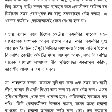
কিছু অসাধু ব্যক্তি দলের নাম ব্যবহার করে প্রবাসীদের জমিতে ঘর
নির্মাণের সময় জোরপূর্বক ইট বালু সরবরাহের চেষ্টা করছে। এ
ধরনের কর্মকাণ্ড কোনোভাবেই মেনে নেওয়া হবে না।
সভায় প্রধান বক্তা ছিলেন কেন্দ্রীয় বিএনপির সাবেক সহ
–
সাংগঠনিক সম্পাদক আবুল হাশেম বক্কর। নগর বিএনপির যুগ্ম
আহ্বায়ক ইয়াছিন চৌধুরী লিটনের সঞ্চালনয় বিশেষ অতিথি ছিলেন
বিএনপির কেন্দ্রীয় কমিটির সদস্য শামসুল আলম
,
নগর বিএনপির
সাবেক সাধারণ সম্পাদক বীর মুক্তিযোদ্ধা একরামুল করিম
,
জাহাঙ্গীর আলম ও এম এ সবুর।
ডা
.
শাহাদাত বলেন
,
অনেকে সুবিধার জন্য এক সময় আওয়ামী
লীগ
,
আবার বিএনপি কিংবা অন্য দলে যাওয়ার চেষ্টা করে। এসব
সুবিধাবাদীদের থেকে দূরে থাকতে হবে। নৈতিকতাই সবচেয়ে বড়
শক্তি। তিনি নেতাকর্মীদের উদ্দেশে বলেন
,
মনের মধ্যে হতাশা
রাখবেন না। হতাশা মানুষকে দুর্বল করে দেয়। দল ক্ষমতায়