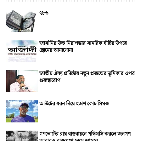
৭৮৬
জার্মানির উচ্চ নিরাপত্তার সামরিক ঘাঁটির উপরে
ড্রোনের আনাগোনা
জাতীয় ঐক্য প্রতিষ্ঠায় নতুন প্রজন্মের ভূমিকার ওপর
গুরুত্বারোপ
আউটের ধরন নিয়ে হতাশ কোচ সিমন্স
গণভোটের রায় বাস্তবায়নে গড়িমসি করলে জনগণ