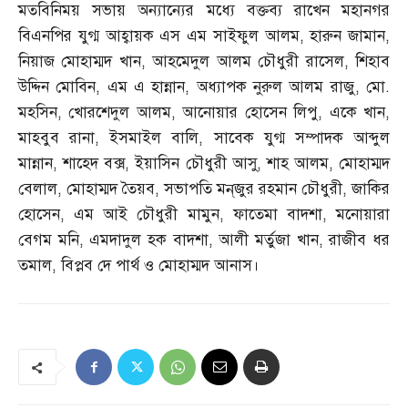
মতবিনিময় সভায় অন্যান্যের মধ্যে বক্তব্য রাখেন মহানগর
বিএনপির যুগ্ম আহ্বায়ক এস এম সাইফুল আলম
,
হারুন জামান
,
নিয়াজ মোহাম্মদ খান
,
আহমেদুল আলম চৌধুরী রাসেল
,
শিহাব
উদ্দিন মোবিন
,
এম এ হান্নান
,
অধ্যাপক নুরুল আলম রাজু
,
মো
.
মহসিন
,
খোরশেদুল আলম
,
আনোয়ার হোসেন লিপু
,
একে খান
,
মাহবুব রানা
,
ইসমাইল বালি
,
সাবেক যুগ্ম সম্পাদক আব্দুল
মান্নান
,
শাহেদ বক্স
,
ইয়াসিন চৌধুরী আসু
,
শাহ আলম
,
মোহাম্মদ
বেলাল
,
মোহাম্মদ তৈয়ব
,
সভাপতি মন্‌জুর রহমান চৌধুরী
,
জাকির
হোসেন
,
এম আই চৌধুরী মামুন
,
ফাতেমা বাদশা
,
মনোয়ারা
বেগম মনি
,
এমদাদুল হক বাদশা
,
আলী মর্তুজা খান
,
রাজীব ধর
তমাল
,
বিপ্লব দে পার্থ ও মোহাম্মদ আনাস।