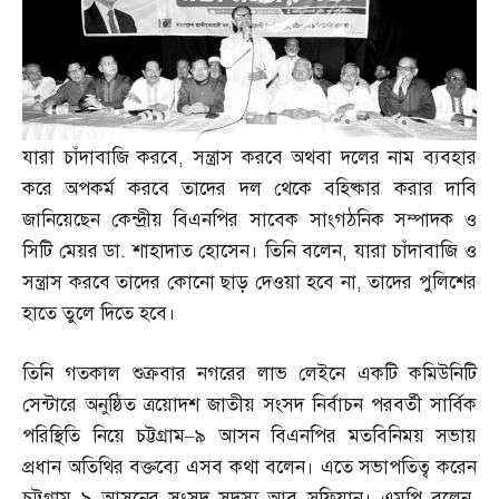
যারা চাঁদাবাজি করবে
,
সন্ত্রাস করবে অথবা দলের নাম ব্যবহার
করে অপকর্ম করবে তাদের দল থেকে বহিষ্কার করার দাবি
জানিয়েছেন কেন্দ্রীয় বিএনপির সাবেক সাংগঠনিক সম্পাদক ও
সিটি মেয়র ডা
.
শাহাদাত হোসেন। তিনি বলেন
,
যারা চাঁদাবাজি ও
সন্ত্রাস করবে তাদের কোনো ছাড় দেওয়া হবে না
,
তাদের পুলিশের
হাতে তুলে দিতে হবে।
তিনি গতকাল শুক্রবার নগরের লাভ লেইনে একটি কমিউনিটি
সেন্টারে অনুষ্ঠিত ত্রয়োদশ জাতীয় সংসদ নির্বাচন পরবর্তী সার্বিক
পরিস্থিতি নিয়ে চট্টগ্রাম
–
৯ আসন বিএনপির মতবিনিময় সভায়
প্রধান অতিথির বক্তব্যে এসব কথা বলেন। এতে সভাপতিত্ব করেন
চট্টগ্রাম
–
৯ আসনের সংসদ সদস্য আবু সুফিয়ান। এমপি বলেন
,