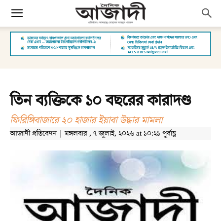
তিন ব্যক্তিকে ১০ বছরের কারাদণ্ড
ফিরিঙ্গিবাজারে ২০ হাজার ইয়াবা উদ্ধার মামলা
আজাদী প্রতিবেদন | মঙ্গলবার , ৭ জুলাই, ২০২৬ at ১০:২১ পূর্বাহ্ণ