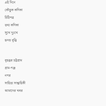
এই দিনে
কৌতুক কণিকা
চিঠিপত্র
তথ্য কণিকা
সুখে দুঃখে
হৃদয় বৃত্তি
বৃহত্তর চট্টগ্রাম
গ্রাম-গঞ্জ
নগর
সাহিত্য সাপ্তাহিকী
আমাদের খবর