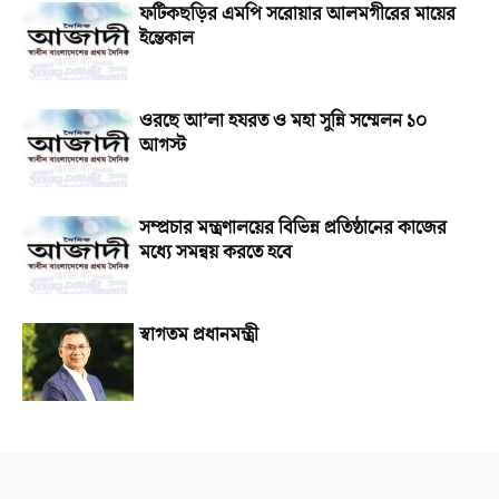
ফটিকছড়ির এমপি সরোয়ার আলমগীরের মায়ের
ইন্তেকাল
ওরছে আ’লা হযরত ও মহা সুন্নি সম্মেলন ১০
আগস্ট
সম্প্রচার মন্ত্রণালয়ের বিভিন্ন প্রতিষ্ঠানের কাজের
মধ্যে সমন্বয় করতে হবে
স্বাগতম প্রধানমন্ত্রী