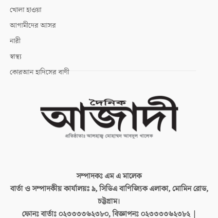
খোলা হাওয়া
আগামীদের আসর
নারী
স্বাস্থ্য
কোরআন হাদিসের বাণী
সম্পাদকঃ
এম এ মালেক
বার্তা ও সম্পাদকীয় কার্যালয়ঃ
৯, সিডিএ বাণিজ্যিক এলাকা, মোমিন রোড,
চট্টগ্রাম।
ফোনঃ বার্তাঃ
০২৩৩৩৩৬২৩৮০, বিজ্ঞাপনঃ ০২৩৩৩৩৬২৩৮২ |