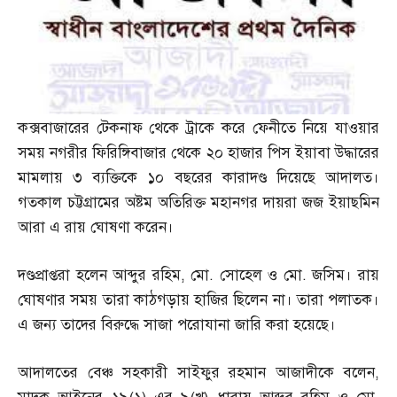
কক্সবাজারের টেকনাফ থেকে ট্রাকে করে ফেনীতে নিয়ে যাওয়ার
সময় নগরীর ফিরিঙ্গিবাজার থেকে ২০ হাজার পিস ইয়াবা উদ্ধারের
মামলায় ৩ ব্যক্তিকে ১০ বছরের কারাদণ্ড দিয়েছে আদালত।
গতকাল চট্টগ্রামের অষ্টম অতিরিক্ত মহানগর দায়রা জজ ইয়াছমিন
আরা এ রায় ঘোষণা করেন।
দণ্ডপ্রাপ্তরা হলেন আব্দুর রহিম
,
মো
.
সোহেল ও মো
.
জসিম। রায়
ঘোষণার সময় তারা কাঠগড়ায় হাজির ছিলেন না। তারা পলাতক।
এ জন্য তাদের বিরুদ্ধে সাজা পরোযানা জারি করা হয়েছে।
আদালতের বেঞ্চ সহকারী সাইফুর রহমান আজাদীকে বলেন
,