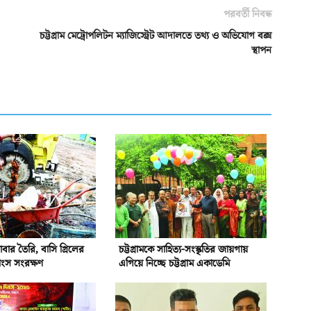
পরবর্তী নিবন্ধ
চট্টগ্রাম মেট্রোপলিটন ম্যাজিস্ট্রেট আদালতে তথ্য ও অভিযোগ বক্স
স্থাপন
বার তৈরি, বাসি গ্রিলের
চট্টগ্রামকে সাহিত্য-সংস্কৃতির জায়গায়
াংস সংরক্ষণ
এগিয়ে নিচ্ছে চট্টগ্রাম একাডেমি