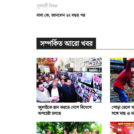
পূর্ববর্তী নিবন্ধ
বাবা কে, জানলেন ২৭ বছর পর
সম্পর্কিত আরো খবর
জুলাইকে ম্লান করতে দেশে বিদেশে
পোড়া তেলে খা
অপচেষ্টা চলছে
সঙ্গে মাছ ও ম