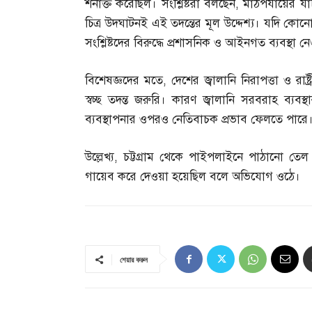
শনাক্ত করেছিল। সংশ্লিষ্টরা বলছেন
,
মাঠপর্যায়ের য
চিত্র উদঘাটনই এই তদন্তের মূল উদ্দেশ্য। যদি কো
সংশ্লিষ্টদের বিরুদ্ধে প্রশাসনিক ও আইনগত ব্যবস্থা ন
বিশেষজ্ঞদের মতে
,
দেশের জ্বালানি নিরাপত্তা ও রাষ
স্বচ্ছ তদন্ত জরুরি। কারণ জ্বালানি সরবরাহ ব্যবস
ব্যবস্থাপনার ওপরও নেতিবাচক প্রভাব ফেলতে পারে
উল্লেখ্য
,
চট্টগ্রাম থেকে পাইপলাইনে পাঠানো তেল 
গায়েব করে দেওয়া হয়েছিল বলে অভিযোগ ওঠে।
শেয়ার করুন