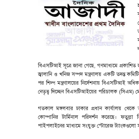
বিএসটিআই সূত্রে জানা গেছে
,
গণমাধ্যমে প্রকাশিত 
জ্বালানি ও খনিজ সম্পদ মন্ত্রণালয় একটি তদন্ত ক
পর শিল্প মন্ত্রণালয়ের নির্দেশনায় বিএসটিআই অধ
নেতৃত্ব দিচ্ছেন বিএসটিআইয়ের পরিচালক
(
সিএম
)
ম
গতকাল মঙ্গলবার ঢাকার প্রধান কার্যালয় থেকে তদন
কোম্পানির টার্মিনাল পরিদর্শন করেছে। ফতুল্ল
পাইপলাইনের মাধ্যমে সংযুক্ত স্টোরেজ ট্যাংকগুলো