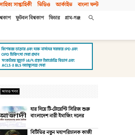
সাহিত্য সাপ্তাহিকী
ভিডিও
আর্কাইভ
বাংলা ফন্ট
শ্বকাপ
ফুটবল বিশ্বকাপ
ফিচার
গ্রাম-গঞ্জ
আরও খবর
হার দিয়ে টি-টোয়েন্টি সিরিজ শুরু
বাংলাদেশ নারী ইমার্জিং দলের
বিটিভির নতুন মহাপরিচালক কাজী