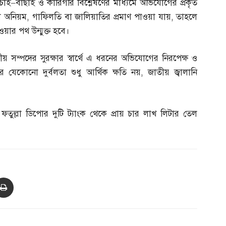
াচাই
–
বাছাই ও কারিগরি বিশ্লেষণের মাধ্যমে অভিযোগের প্রকৃত
নো অনিয়ম
,
গাফিলতি বা জালিয়াতির প্রমাণ পাওয়া যায়
,
তাহলে
েওয়ার পথ উন্মুক্ত হবে।
্ট্রীয় সম্পদের সুরক্ষার স্বার্থে এ ধরনের অভিযোগের নিরপেক্ষ ও
্থার যেকোনো দুর্বলতা শুধু আর্থিক ক্ষতি নয়
,
জাতীয় জ্বালানি
।
ফতুল্লা ডিপোর দুটি ট্যাংক থেকে প্রায় চার লাখ লিটার তেল