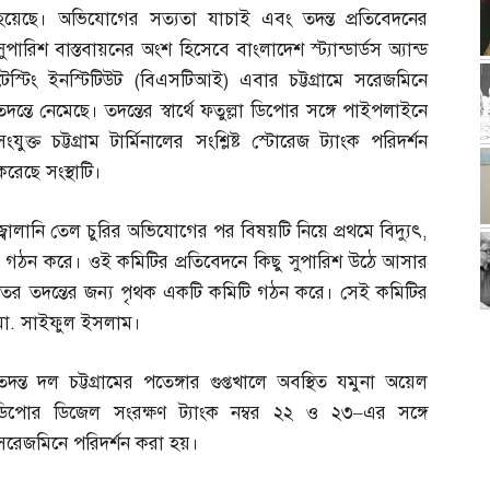
হয়েছে। অভিযোগের সত্যতা যাচাই এবং তদন্ত প্রতিবেদনের
সুপারিশ বাস্তবায়নের অংশ হিসেবে বাংলাদেশ স্ট্যান্ডার্ডস অ্যান্ড
টেস্টিং ইনস্টিটিউট
(
বিএসটিআই
)
এবার চট্টগ্রামে সরেজমিনে
তদন্তে নেমেছে। তদন্তের স্বার্থে ফতুল্লা ডিপোর সঙ্গে পাইপলাইনে
সংযুক্ত চট্টগ্রাম টার্মিনালের সংশ্লিষ্ট স্টোরেজ ট্যাংক পরিদর্শন
করেছে সংস্থাটি।
জ্বালানি তেল চুরির অভিযোগের পর বিষয়টি নিয়ে প্রথমে বিদ্যুৎ
,
মিটি গঠন করে। ওই কমিটির প্রতিবেদনে কিছু সুপারিশ উঠে আসার
িকতর তদন্তের জন্য পৃথক একটি কমিটি গঠন করে। সেই কমিটির
ো
.
সাইফুল ইসলাম।
্ত দল চট্টগ্রামের পতেঙ্গার গুপ্তখালে অবস্থিত যমুনা অয়েল
া ডিপোর ডিজেল সংরক্ষণ ট্যাংক নম্বর ২২ ও ২৩
–
এর সঙ্গে
 সরেজমিনে পরিদর্শন করা হয়।