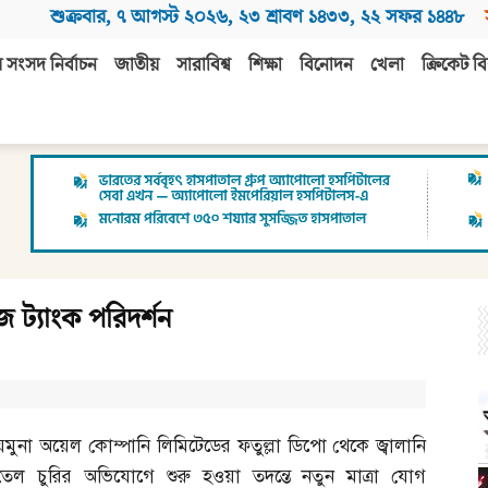
শুক্রবার
,
৭ আগস্ট ২০২৬
,
২৩ শ্রাবণ ১৪৩৩
,
২২ সফর ১৪৪৮
 সংসদ নির্বাচন
জাতীয়
সারাবিশ্ব
শিক্ষা
বিনোদন
খেলা
ক্রিকেট বি
জ ট্যাংক পরিদর্শন
যমুনা অয়েল কোম্পানি লিমিটেডের ফতুল্লা ডিপো থেকে জ্বালানি
তেল চুরির অভিযোগে শুরু হওয়া তদন্তে নতুন মাত্রা যোগ