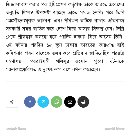
জিজ্ঞাসাবাদ করার পর ইমিগ্রেশন কর্তৃপক্ষ তাকে ভারতে প্রবেশের
অনুমতি দিলেও উপদেষ্টা জাহেদ তাতে সম্মত হননি। পরে তিনি
‘অসৌজন্যমূলক আচরণ’ এবং দীর্ঘক্ষণ আটকে রাখার প্রতিবাদে
সরকারি সফর বাতিল করে দেশে ফিরে আসার সিদ্ধান্ত নেন। দিল্লি
থেকে শ্রীলঙ্কার কলম্বো হয়ে পরদিন ঢাকায় ফিরে আসেন তিনি।
ওই ঘটনার পরদিন ১৫ জুন ঢাকায় ভারতের ভারপ্রাপ্ত হাই
কমিশনার পবন বাধেকে তলব করে প্রতিবাদ জানিয়েছিল পররাষ্ট্র
মন্ত্রণালয়। পররাষ্ট্রমন্ত্রী খলিলুর রহমান পুরো ঘটনাকে
‘অনাকাঙ্‌ক্িষত ও দুঃখজনক’ বলে বর্ণনা করেছেন।
পূর্ববর্তী নিবন্ধ
পরবর্তী নিবন্ধ