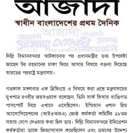
দিল্লি বিমানবন্দরে আটকানোর পর প্রধানমন্ত্রীর তথ্য উপদেষ্টা
জাহেদ উর রহমানের ঢাকা ফিরে আসার বিষয়ে বক্তব্য দিয়েছে
ভারতের পররাষ্ট্র মন্ত্রণালয়।
গতকাল মঙ্গলবার এক ব্রিফিংয়ে এ বিষয়ে করা প্রশ্নে মন্ত্রণালয়ের
মুখপাত্র রণধীর জয়সওয়াল বলেছেন
,
তিনি সার্ক ভিসায় ব্যক্তিগত
পাসপোর্ট নিয়ে এখানে এসেছিলেন। ইন্ডিয়ান ওশান রিম
অ্যাসোসিয়েশনের
(
আইওআরএ
)
জ্যেষ্ঠ কর্মকর্তা কমিটির ২৮তম
সভায় যোগ দেওয়ার কথা ছিল তার। দিল্লি বিমানবন্দরে ইমিগ্রেশন
কর্মকর্তারা তাকে জিজ্ঞাসাবাদ করেছিলেন এবং ভ্রমণের উদ্দেশ্য