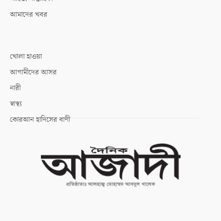
আমাদের খবর
খোলা হাওয়া
আগামীদের আসর
নারী
স্বাস্থ্য
কোরআন হাদিসের বাণী