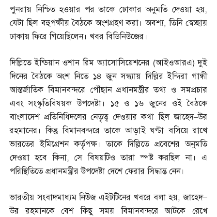
পুনরায় নিশ্চিত হওয়ার পর তাকে ঢোকার অনুমতি দেওয়া হয়
,
যেটা ছিল বহুপক্ষীয় বৈঠকে অংশগ্রহণ করা। অবশ্য
,
তিনি স্বেচ্ছায়
ঢাকায় ফিরে গিয়েছিলেন। খবর বিডিনিউজের।
দিল্লিতে ইন্ডিয়ান ওশান রিম অ্যাসোসিয়েশনের
(
আইওআরএ
)
দুই
দিনের বৈঠকে অংশ নিতে ১৪ জুন সন্ধ্যায় দিল্লির ইন্দিরা গান্ধী
আন্তর্জাতিক বিমানবন্দরে পৌঁছান প্রধানমন্ত্রীর তথ্য ও সমপ্রচার
এবং সংস্কৃতিবিষয়ক উপদেষ্টা। ১৫ ও ১৬ জুনের ওই বৈঠকে
বাংলাদেশ প্রতিনিধিদলের নেতৃত্ব দেওয়ার কথা ছিল জাহেদ
–
উর
রহমানের। কিন্তু বিমানবন্দরে তাকে আড়াই ঘণ্টা বসিয়ে রাখে
ভারতের ইমিগ্রেশন কর্তৃপক্ষ। তাকে দিল্লিতে প্রবেশের অনুমতি
দেওয়া হবে কিনা
,
সে বিষয়টিও তারা স্পষ্ট করছিল না। এ
পরিস্থিতিতে প্রধানমন্ত্রীর উপদেষ্টা দেশে ফেরার সিদ্ধান্ত নেন।
ভারতীয় সংবাদমাধ্যম নিউজ এইটটিনের খবরে বলা হয়
,
জাহেদ
–
উর রহমানকে বেশ কিছু সময় বিমানবন্দরে আটকে রেখে