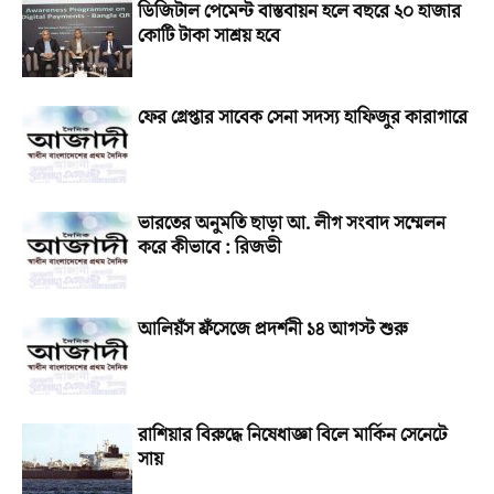
ডিজিটাল পেমেন্ট বাস্তবায়ন হলে বছরে ২০ হাজার
কোটি টাকা সাশ্রয় হবে
ফের গ্রেপ্তার সাবেক সেনা সদস্য হাফিজুর কারাগারে
ভারতের অনুমতি ছাড়া আ. লীগ সংবাদ সম্মেলন
করে কীভাবে : রিজভী
আলিয়ঁস ফ্রঁসেজে প্রদর্শনী ১৪ আগস্ট শুরু
রাশিয়ার বিরুদ্ধে নিষেধাজ্ঞা বিলে মার্কিন সেনেটে
সায়