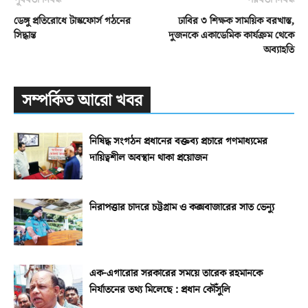
ডেঙ্গু প্রতিরোধে টাস্কফোর্স গঠনের
ঢাবির ৩ শিক্ষক সাময়িক বরখাস্ত,
সিদ্ধান্ত
দুজনকে একাডেমিক কার্যক্রম থেকে
অব্যাহতি
সম্পর্কিত আরো খবর
নিষিদ্ধ সংগঠন প্রধানের বক্তব্য প্রচারে গণমাধ্যমের
দায়িত্বশীল অবস্থান থাকা প্রয়োজন
নিরাপত্তার চাদরে চট্টগ্রাম ও কক্সবাজারের সাত ভেন্যু
এক-এগারোর সরকারের সময়ে তারেক রহমানকে
নির্যাতনের তথ্য মিলেছে : প্রধান কৌঁসুলি