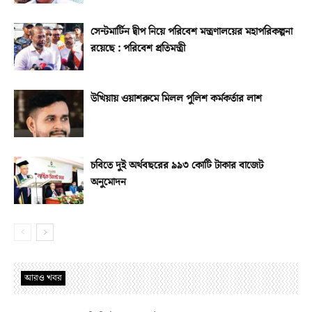
সেন্টমার্টিন দ্বীপ নিয়ে পরিবেশ মন্ত্রণালয়ের মহাপরিকল্পনা
রয়েছে : পরিবেশ প্রতিমন্ত্রী
উখিয়ায় ওয়াশরুমে মিলল পুলিশ কর্মকর্তার লাশ
চবিতে দুই অর্থবছরের ৯৯৩ কোটি টাকার বাজেট
অনুমোদন
আরও খবর