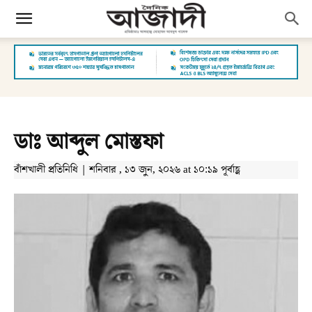
ডাঃ আব্দুল মোস্তফা
বাঁশখালী প্রতিনিধি | শনিবার , ১৩ জুন, ২০২৬ at ১০:১৯ পূর্বাহ্ণ