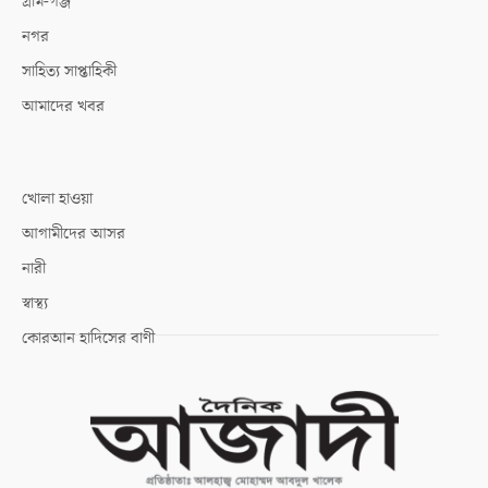
গ্রাম-গঞ্জ
নগর
সাহিত্য সাপ্তাহিকী
আমাদের খবর
খোলা হাওয়া
আগামীদের আসর
নারী
স্বাস্থ্য
কোরআন হাদিসের বাণী