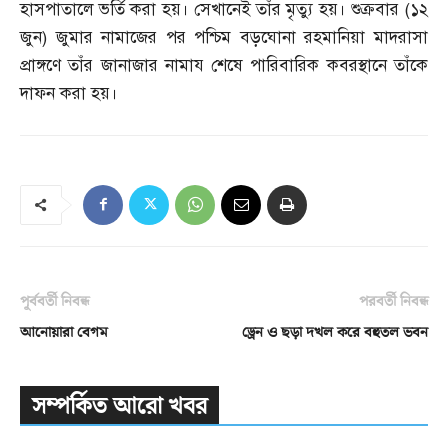
হাসপাতালে ভর্তি করা হয়। সেখানেই তাঁর মৃত্যু হয়। শুক্রবার
(
১২
জুন
)
জুমার নামাজের পর পশ্চিম বড়ঘোনা রহমানিয়া মাদরাসা
প্রাঙ্গণে তাঁর জানাজার নামায শেষে পারিবারিক কবরস্থানে তাঁকে
দাফন করা হয়।
পূর্ববর্তী নিবন্ধ
পরবর্তী নিবন্ধ
আনোয়ারা বেগম
ড্রেন ও ছড়া দখল করে বহুতল ভবন
সম্পর্কিত আরো খবর