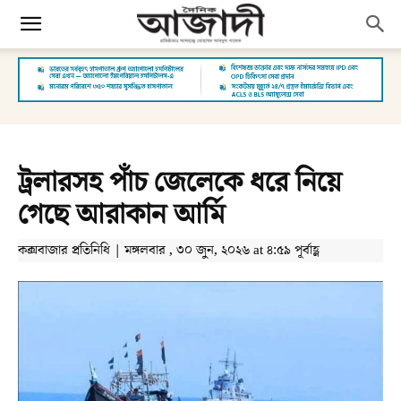
ট্রলারসহ পাঁচ জেলেকে ধরে নিয়ে
গেছে আরাকান আর্মি
কক্সবাজার প্রতিনিধি | মঙ্গলবার , ৩০ জুন, ২০২৬ at ৪:৫৯ পূর্বাহ্ণ