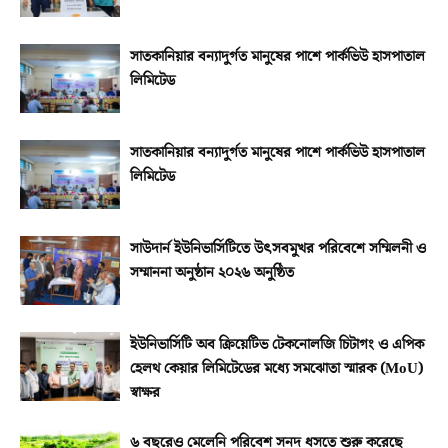
সাতকানিয়ার বন্যাদুর্গত মানুষের পাশে পার্কভিউ হাসপাতাল
লিমিটেড
সাতকানিয়ার বন্যাদুর্গত মানুষের পাশে পার্কভিউ হাসপাতাল
লিমিটেড
সাউদার্ন ইউনিভার্সিটিতে উৎসবমুখর পরিবেশে সম্মিলনী ও
সম্মাননা অনুষ্ঠান ২০২৬ অনুষ্ঠিত
ইউনিভার্সিটি অব ক্রিয়েটিভ টেকনোলজি চিটাগং ও এপিক
হেলথ কেয়ার লিমিটেডের মধ্যে সমঝোতা স্মারক (MoU)
স্বাক্ষর
৬ বছরেও মেলেনি পরিবেশ সনদ ধসতে শুরু করেছে