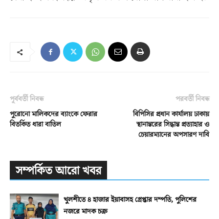
পূর্ববর্তী নিবন্ধ
পরবর্তী নিবন্ধ
পুরোনো মালিকদের ব্যাংকে ফেরার
বিপিসির প্রধান কার্যালয় ঢাকায়
বিতর্কিত ধারা বাতিল
স্থানান্তরের সিদ্ধান্ত প্রত্যাহার ও
চেয়ারম্যানের অপসারণ দাবি
সম্পর্কিত আরো খবর
খুলশীতে ৪ হাজার ইয়াবাসহ গ্রেপ্তার দম্পতি, পুলিশের
নজরে মাদক চক্র