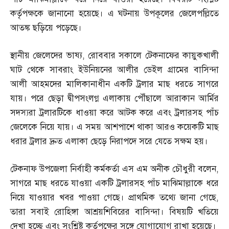
কর্তৃপক্ষকে জানানো হয়েছে। এ ঘটনায় উপকূলের জেলেপল্লিতে
আতঙ্ক ছড়িয়ে পড়েছে।
স্থানীয় জেলেদের ভাষ্য
,
রোববার সকালে টেকনাফের কায়ুকখালী
ঘাট থেকে সাবরাং ইউনিয়নের আলীর ডেইল গ্রামের বাসিন্দা
আলী আহমদের মালিকানাধীন একটি ট্রলার মাছ ধরতে সাগরে
যায়। পরে ছেড়া দ্বীপসংলগ্ন এলাকায় পৌঁছালে আরাকান আর্মির
সদস্যরা ট্রলারটিকে ধাওয়া করে আটক করে এবং ট্রলারসহ পাঁচ
জেলেকে নিয়ে যায়। এ সময় আশপাশে থাকা আরও কয়েকটি মাছ
ধরার ট্রলার দ্রুত এলাকা ছেড়ে নিরাপদে সরে যেতে সক্ষম হয়।
টেকনাফ উপজেলা নির্বাহী কর্মকর্তা এস এম অনীক চৌধুরী বলেন
,
সাগরে মাছ ধরতে যাওয়া একটি ট্রলারসহ পাঁচ মাঝিমাল্লাকে ধরে
নিয়ে যাওয়ার খবর পাওয়া গেছে। প্রাথমিক তথ্যে জানা গেছে
,
তারা সবাই রোহিঙ্গা আশ্রয়শিবিরের বাসিন্দা। বিষয়টি খতিয়ে
দেখা হচ্ছে এবং সংশ্লিষ্ট কর্তৃপক্ষের সঙ্গে যোগাযোগ রাখা হয়েছে।