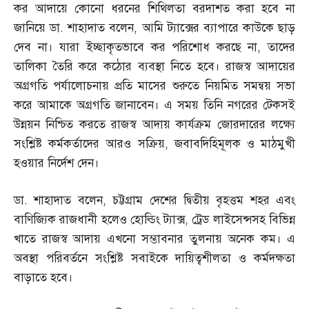
কর আদায়ে কোনো ধরনের শিথিলতা বরদাশত করা হবে না
জানিয়ে ডা
.
শাহাদাত বলেন
,
আমি ট্যাক্সের ব্যাপারে কাউকে ছাড়
দেব না। যারা ইচ্ছাকৃতভাবে কর পরিশোধ করছে না
,
তাদের
তালিকা তৈরি করে কঠোর ব্যবস্থা নিতে হবে। রাজস্ব আদায়ের
অগ্রগতি পর্যালোচনায় প্রতি মাসের শুরুতে নিয়মিত সমন্বয় সভা
করে আমাকে অগ্রগতি জানাবেন। এ সময় তিনি নগরের টেকসই
উন্নয়ন নিশ্চিত করতে রাজস্ব আদায় কার্যক্রম জোরদারের লক্ষ্যে
সংশ্লিষ্ট কর্মকর্তাদের আরও সক্রিয়
,
জবাবদিহিমূলক ও মাঠমুখী
হওয়ার নির্দেশ দেন।
ডা
.
শাহাদাত বলেন
,
চট্টগ্রাম দেশের দ্বিতীয় বৃহত্তম শহর এবং
বাণিজ্যিক রাজধানী হলেও হোল্ডিং ট্যাক্স
,
ট্রেড লাইসেন্সসহ বিভিন্ন
খাতে রাজস্ব আদায় এখনো সম্ভাবনার তুলনায় অনেক কম। এ
অবস্থা পরিবর্তনে সংশ্লিষ্ট সবাইকে দায়িত্বশীলতা ও কর্মদক্ষতা
বাড়াতে হবে।