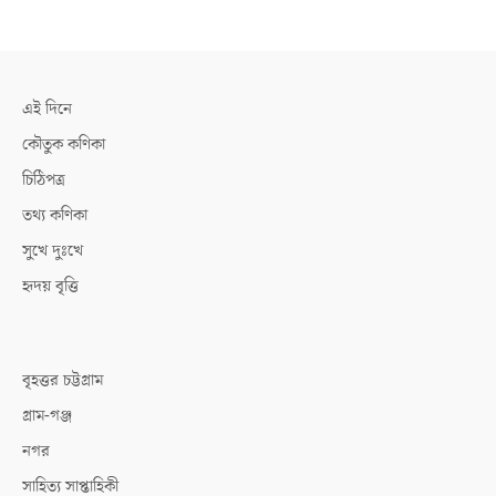
এই দিনে
কৌতুক কণিকা
চিঠিপত্র
তথ্য কণিকা
সুখে দুঃখে
হৃদয় বৃত্তি
বৃহত্তর চট্টগ্রাম
গ্রাম-গঞ্জ
নগর
সাহিত্য সাপ্তাহিকী