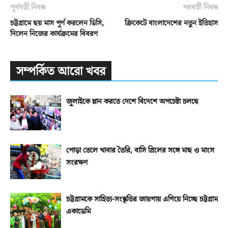
পূর্ববর্তী নিবন্ধ
পরবর্তী নিবন্ধ
চট্টগ্রামে ছয় মাস পূর্ণ করলেন ডিসি,
ক্রিকেটে বাংলাদেশের নতুন ইতিহাস
দিলেন নিজের কার্যক্রমের বিবরণ
সম্পর্কিত আরো খবর
জুলাইকে ম্লান করতে দেশে বিদেশে অপচেষ্টা চলছে
পোড়া তেলে খাবার তৈরি, বাসি গ্রিলের সঙ্গে মাছ ও মাংস
সংরক্ষণ
চট্টগ্রামকে সাহিত্য-সংস্কৃতির জায়গায় এগিয়ে নিচ্ছে চট্টগ্রাম
একাডেমি