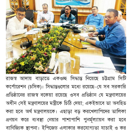
রাজস্ব আদায় বাড়াতে একগুচ্ছ সিদ্ধান্ত নিয়েছে চট্টগ্রাম সিটি
কর্পোরেশন
(
চসিক
)
। সিদ্ধান্তগুলোর মধ্যে রয়েছে
–
যে সব সরকারি
প্রতিষ্ঠানের রাজস্ব বকেয়া রয়েছে ওসব প্রতিষ্ঠান যে মন্ত্রণালয়ের
অধীন সেই মন্ত্রণালয়ের মন্ত্রীকে চিঠি দেয়া
;
একইভাবে তা অবহিত
করা হবে অর্থ মন্ত্রণালয়কে। এছাড়া বড় করখেলাপিদের তালিকা
প্রণয়ন করে ব্যবস্থা নেয়ার পাশাপাশি পুনর্মূল্যায়ন করা হবে
বাণিজ্যিক স্থাপনা। ইপিজেড এলাকার করযোগ্যতা যাচাই ও কর