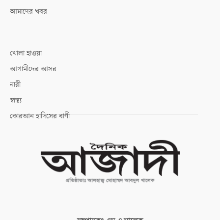
আমাদের খবর
খোলা হাওয়া
আগামীদের আসর
নারী
স্বাস্থ্য
কোরআন হাদিসের বাণী