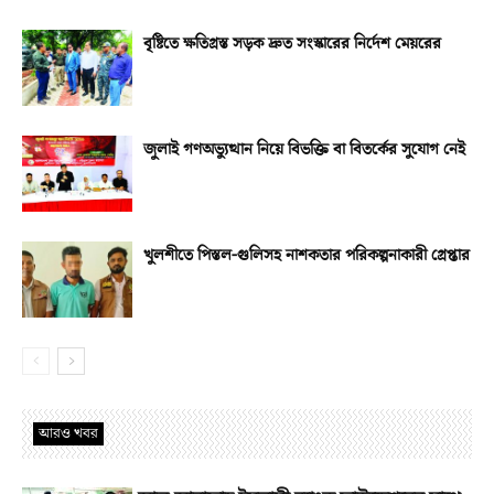
বৃষ্টিতে ক্ষতিগ্রস্ত সড়ক দ্রুত সংস্কারের নির্দেশ মেয়রের
জুলাই গণঅভ্যুত্থান নিয়ে বিভক্তি বা বিতর্কের সুযোগ নেই
খুলশীতে পিস্তল-গুলিসহ নাশকতার পরিকল্পনাকারী গ্রেপ্তার
আরও খবর