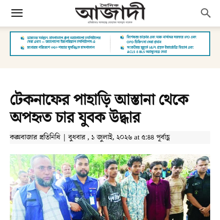
টেকনাফের পাহাড়ি আস্তানা থেকে
অপহৃত চার যুবক উদ্ধার
কক্সবাজার প্রতিনিধি | বুধবার , ১ জুলাই, ২০২৬ at ৫:৪৪ পূর্বাহ্ণ