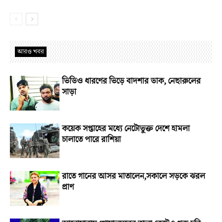
আরও খবর
ভিডিও ধারণের ভিড়ে বাদশার ডাক, নেছারুলের
সাড়া
কয়েক সপ্তাহের মধ্যে নেটোভুক্ত দেশে হামলা
চালাতে পারে রাশিয়া
রাতে গানের আসর মাতালেন,সকালে সড়কে ঝরল
প্রাণ