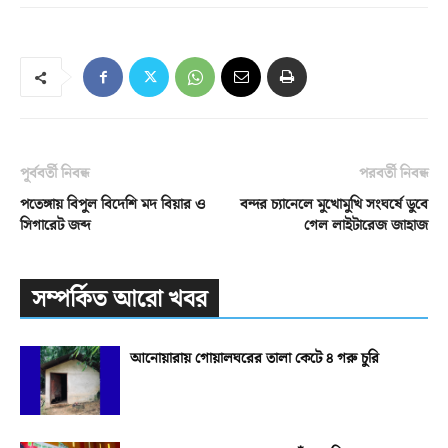
পূর্ববর্তী নিবন্ধ
পরবর্তী নিবন্ধ
পতেঙ্গায় বিপুল বিদেশি মদ বিয়ার ও
বন্দর চ্যানেলে মুখোমুখি সংঘর্ষে ডুবে
সিগারেট জব্দ
গেল লাইটারেজ জাহাজ
সম্পর্কিত আরো খবর
আনোয়ারায় গোয়ালঘরের তালা কেটে ৪ গরু চুরি