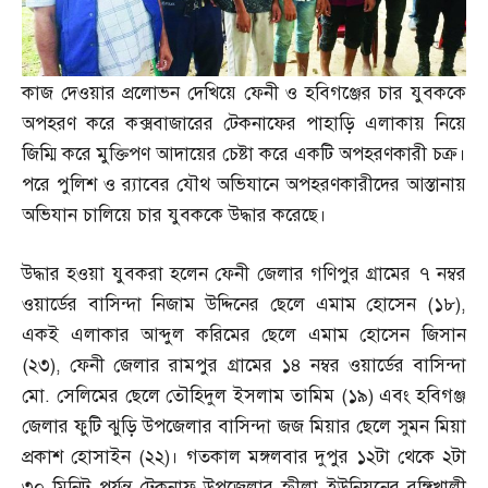
কাজ দেওয়ার প্রলোভন দেখিয়ে ফেনী ও হবিগঞ্জের চার যুবককে
অপহরণ করে কক্সবাজারের টেকনাফের পাহাড়ি এলাকায় নিয়ে
জিম্মি করে মুক্তিপণ আদায়ের চেষ্টা করে একটি অপহরণকারী চক্র।
পরে পুলিশ ও র‌্যাবের যৌথ অভিযানে অপহরণকারীদের আস্তানায়
অভিযান চালিয়ে চার যুবককে উদ্ধার করেছে।
উদ্ধার হওয়া যুবকরা হলেন ফেনী জেলার গণিপুর গ্রামের ৭ নম্বর
ওয়ার্ডের বাসিন্দা নিজাম উদ্দিনের ছেলে এমাম হোসেন
(
১৮
),
একই এলাকার আব্দুল করিমের ছেলে এমাম হোসেন জিসান
(
২৩
),
ফেনী জেলার রামপুর গ্রামের ১৪ নম্বর ওয়ার্ডের বাসিন্দা
মো
.
সেলিমের ছেলে তৌহিদুল ইসলাম তামিম
(
১৯
)
এবং হবিগঞ্জ
জেলার ফুটি ঝুড়ি উপজেলার বাসিন্দা জজ মিয়ার ছেলে সুমন মিয়া
প্রকাশ হোসাইন
(
২২
)
। গতকাল মঙ্গলবার দুপুর ১২টা থেকে ২টা
৩০ মিনিট পর্যন্ত টেকনাফ উপজেলার হ্নীলা ইউনিয়নের রঙ্গিখালী