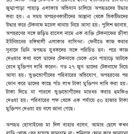
জুম্মাপাড়া পাহাড় এলাকায় অভিযান চালিয়ে অপহৃতদের উদ্ধার
করা হয়। এ সময় অপহরণকারীদের আস্তানা থেকে ভিকটিমদের
উদ্ধার করে টেকনাফ মডেল থানায় নিয়ে আসা হয়। পুলিশ জানায়
,
অপহরণের সঙ্গে জড়িত রাসেল নামে এক ব্যক্তি টেকনাফের হ্নীলা
ইউনিয়নের রঙ্গিখালী এলাকার বাসিন্দা। ফেনীতে কাজ করার
সুবাদে তিনি অপহৃত যুবকদের সঙ্গে পরিচিত হন। পরে কাজ
দেওয়ার কথা বলে তাদের টেকনাফে ডেকে এনে পাহাড়ে আটকে
রেখে মুক্তিপণ দাবি করেন। গত ২৭ জুন তাদের টেকনাফে নিয়ে
আসা হয়। ভুক্তভোগীদের পরিবারের অভিযোগ
,
অপহরণের পর
ফোন করে তাদের কাছে পাঁচ লাখ টাকা মুক্তিপণ দাবি করা হয়।
টাকা দিতে না পারলে ভুক্তভোগীদের মারধর করার হুমকিও
দেওয়া হয়। পরিবারের পক্ষ থেকে এক পর্যায়ে ৫০ হাজার টাকা
মুক্তিপণ দেওয়া হয় বলে জানা গেছে।
অপহৃত হোসাইনের মা দিল বাহার বলেন
,
আমার ছেলে কখন
বাড়ি থেকে বের হয়েছে জানতাম না। শনিবার ফোন করে জানানো