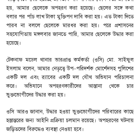
হয়
,
আমার ছেলেকে অপহরণ করা হয়েছে। ছেলের সঙ্গে কথা
বলার পর পাঁচ লাখ টাকা মুক্তিপণ দাবি করা হয়। এত টাকা দিতে
পারব না বললে ছেলেকে মারধর করা হয়। পরে প্রশাসনের
সহযোগিতায় মঙ্গলবার জানতে পারি
,
আমার ছেলেকে উদ্ধার করা
হয়েছে।
টেকনাফ মডেল থানার ভারপ্রাপ্ত কর্মকর্তা
(
ওসি
)
মো
.
সাইফুল
ইসলাম বলেন
,
আমার নেতৃত্বে উপ
–
পরিদর্শক মোর্শেদসহ পুলিশের
একটি দল এবং র‌্যাবের একটি দল যৌথ অভিযান পরিচালনা
করে। অভিযানে অপহরণকারীদের আস্তানা থেকে চার
ভুক্তভোগীদের উদ্ধার করা হয়।
ওসি আরও জানান
,
উদ্ধার হওয়া ভুক্তভোগীদের পরিবারের কাছে
হস্তান্তরের জন্য আইনি প্রক্রিয়া চলমান রয়েছে। অপহরণের ঘটনায়
জড়িতদের বিরুদ্ধেও ব্যবস্থা নেওয়া হবে।