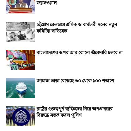
জয়সওয়াল
চট্টগ্রাম রেলওয়ে শ্রমিক ও কর্মচারী দলের নতুন
কমিটির অভিষেক
বাংলাদেশের ওপর আর কোনো তাঁবেদারি চলবে না
জাহাজ ভাড়া বেড়েছে ৬০ থেকে ১০০ শতাংশ
রাষ্ট্রের গুরুত্বপূর্ণ ব্যক্তিদের নিয়ে অপপ্রচারের
বিরুদ্ধে সতর্ক করল পুলিশ