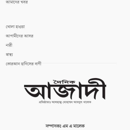
আমাদের খবর
খোলা হাওয়া
আগামীদের আসর
নারী
স্বাস্থ্য
কোরআন হাদিসের বাণী
সম্পাদকঃ
এম এ মালেক