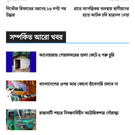
নিখোঁজ রিফাতের মরদেহ ১৬ ঘণ্টা পর
রাতে আপত্তিকর অবস্থায় স্থানীয়দের
উদ্ধার
হাতে আটক চবি ছাত্রদল নেতা
সম্পর্কিত আরো খবর
আনোয়ারায় গোয়ালঘরের তালা কেটে ৪ গরু চুরি
বাংলাদেশের ওপর আর কোনো তাঁবেদারি চলবে না
রাঙামাটি শহরে নিবন্ধনবিহীন অটোরিকশার দৌরাত্ম্য