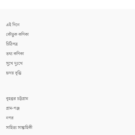
এই দিনে
কৌতুক কণিকা
চিঠিপত্র
তথ্য কণিকা
সুখে দুঃখে
হৃদয় বৃত্তি
বৃহত্তর চট্টগ্রাম
গ্রাম-গঞ্জ
নগর
সাহিত্য সাপ্তাহিকী