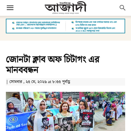
জোনটা ক্লাব অফ চিটাগং এর
মানববন্ধন
| সোমবার , ২৫ মে, ২০২৬ at ৮:৫৫ পূর্বাহ্ণ