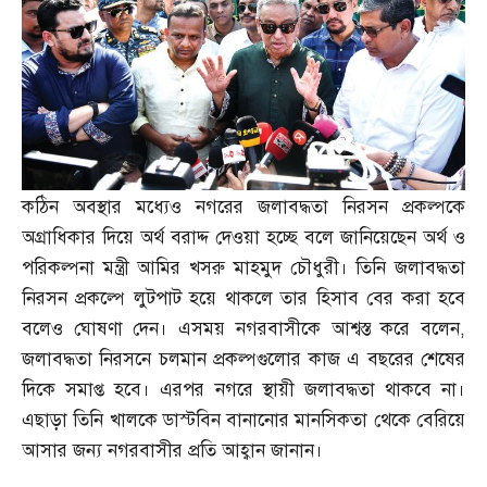
কঠিন অবস্থার মধ্যেও নগরের জলাবদ্ধতা নিরসন প্রকল্পকে
অগ্রাধিকার দিয়ে অর্থ বরাদ্দ দেওয়া হচ্ছে বলে জানিয়েছেন অর্থ ও
পরিকল্পনা মন্ত্রী আমির খসরু মাহমুদ চৌধুরী। তিনি জলাবদ্ধতা
নিরসন প্রকল্পে লুটপাট হয়ে থাকলে তার হিসাব বের করা হবে
বলেও ঘোষণা দেন। এসময় নগরবাসীকে আশ্বস্ত করে বলেন
,
জলাবদ্ধতা নিরসনে চলমান প্রকল্পগুলোর কাজ এ বছরের শেষের
দিকে সমাপ্ত হবে। এরপর নগরে স্থায়ী জলাবদ্ধতা থাকবে না।
এছাড়া তিনি খালকে ডাস্টবিন বানানোর মানসিকতা থেকে বেরিয়ে
আসার জন্য নগরবাসীর প্রতি আহ্বান জানান।