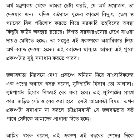
অর্থ মন্ত্রণালয় থেকে আমরা চেষ্টা করছি
,
যে অর্থ প্রয়োজন
,
তা
দেওয়ার জন্য। যদিও বর্তমানে যুদ্ধের কারণে বিদ্যুৎ
,
তেল ও
গ্যাসের বিল পরিশোধ করতে গিয়ে সরকারি তহবিলের অবস্থা
কিছুটা কঠিন অবস্থায় রয়েছে। বিগত সরকারগুলোর রেখে যাওয়া
দায়ও মেটাতে হচ্ছে। তা সত্ত্বেও এই প্রকল্পকে অগ্রাধিকার দিয়ে
অর্থ বরাদ্দ দেওয়া হচ্ছে। এই বরাদ্দের মাধ্যমে আমরা এই পুরো
প্রকল্পটার সুষ্ঠু সমাধান করতে পারব।
জলাবদ্ধতা নিরসনে মেগা প্রকল্পে অনিয়ম নিয়ে সাংবাদিকদের
এক প্রশ্নের জবাবে খসরু বলেন
,
লুটপাটের হিসাব তো আলাদা।
লুটপাটের হিসাব নিশ্চয়ই বের করা হবে। এই লুটপাটের সাথে
কারা জড়িত সেটাও বের করা হবে। সেটা আরেকটা বিষয়। এখন
প্রকল্পটা সমাধান না করলে চট্টগ্রামবাসী যে জলবদ্ধতায় কষ্ট
পাবে সেটাকে আমাদের প্রাধান্য দিতে হচ্ছে।
আমির খসরু বলেন
,
এই প্রকল্প এই বছরের শেষের দিকে