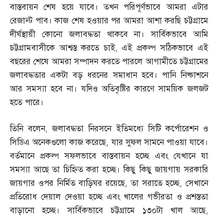
বাস্তবায়ন শেষ হয়ে যাবে। তখন পরিপূর্ণভাবে আমরা এটার
রেজাল্ট পাব। কাজ শেষ হওয়ার পর আমরা আশা করছি চট্টগ্রামে
দীর্ঘস্থায়ী কোনো জলাবদ্ধতা থাকবে না। সার্বিকভাবে আমি
চট্টগ্রামবাসীকে আশ্বস্ত করতে চাই
,
এই প্রকল্প সঠিকভাবে এই
বছরের শেষে আমরা সম্পাদন করতে পারলে আগামীতে চট্টগ্রামের
জলাবদ্ধতার একটা বড় ধরনের সমাধান হবে। পানি নিষ্কাশনে
আর সমস্যা হবে না। যদিও অতিবৃষ্টির কারণে সাময়িক জলজট
হতে পারে।
তিনি বলেন
,
জলাবদ্ধতা নিরসনে ইতিমধ্যে সিটি কর্পোরেশন ও
সিডিএ অনেকগুলো কাজ করেছে
,
যার সুফল সামনে পাওয়া যাবে।
বর্তমানে প্রকল্প সফলভাবে বাস্তবায়ন হচ্ছে এবং যেখানে যা
সমস্যা আছে তা চিহ্নিত করা হচ্ছে। কিছু কিছু জায়গায় সরকারি
জায়গার ওপর নির্মিত বাড়িঘর রয়েছে
,
তা সরাতে হচ্ছে
,
সেখানে
প্রতিরোধ দেয়াল দেওয়া হচ্ছে এবং খালের গভীরতা ও প্রশস্ততা
বাড়ানো হচ্ছে। সার্বিকভাবে চট্টগ্রামে ১৩০টা খাল আছে
,