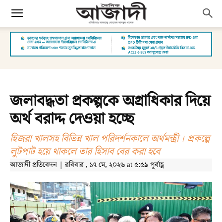
জলাবদ্ধতা প্রকল্পকে অগ্রাধিকার দিয়ে
অর্থ বরাদ্দ দেওয়া হচ্ছে
হিজরা খালসহ বিভিন্ন খাল পরিদর্শনকালে অর্থমন্ত্রী । প্রকল্পে
লুটপাট হয়ে থাকলে তার হিসাব বের করা হবে
আজাদী প্রতিবেদন | রবিবার , ১৭ মে, ২০২৬ at ৫:৫৯ পূর্বাহ্ণ