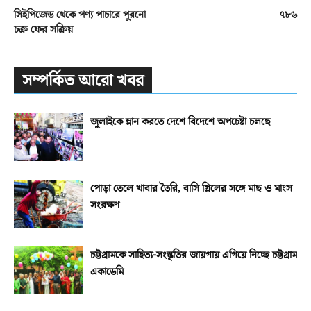
সিইপিজেড থেকে পণ্য পাচারে পুরনো
৭৮৬
চক্র ফের সক্রিয়
সম্পর্কিত আরো খবর
জুলাইকে ম্লান করতে দেশে বিদেশে অপচেষ্টা চলছে
পোড়া তেলে খাবার তৈরি, বাসি গ্রিলের সঙ্গে মাছ ও মাংস
সংরক্ষণ
চট্টগ্রামকে সাহিত্য-সংস্কৃতির জায়গায় এগিয়ে নিচ্ছে চট্টগ্রাম
একাডেমি