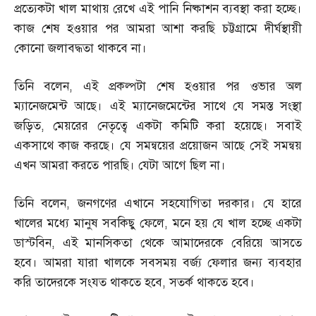
প্রত্যেকটা খাল মাথায় রেখে এই পানি নিষ্কাশন ব্যবস্থা করা হচ্ছে।
কাজ শেষ হওয়ার পর আমরা আশা করছি চট্টগ্রামে দীর্ঘস্থায়ী
কোনো জলাবদ্ধতা থাকবে না।
তিনি বলেন
,
এই প্রকল্পটা শেষ হওয়ার পর ওভার অল
ম্যানেজমেন্ট আছে। এই ম্যানেজমেন্টের সাথে যে সমস্ত সংস্থা
জড়িত
,
মেয়রের নেতৃত্বে একটা কমিটি করা হয়েছে। সবাই
একসাথে কাজ করছে। যে সমন্বয়ের প্রয়োজন আছে সেই সমন্বয়
এখন আমরা করতে পারছি। যেটা আগে ছিল না।
তিনি বলেন
,
জনগণের এখানে সহযোগিতা দরকার। যে হারে
খালের মধ্যে মানুষ সবকিছু ফেলে
,
মনে হয় যে খাল হচ্ছে একটা
ডাস্টবিন
,
এই মানসিকতা থেকে আমাদেরকে বেরিয়ে আসতে
হবে। আমরা যারা খালকে সবসময় বর্জ্য ফেলার জন্য ব্যবহার
করি তাদেরকে সংযত থাকতে হবে
,
সতর্ক থাকতে হবে।