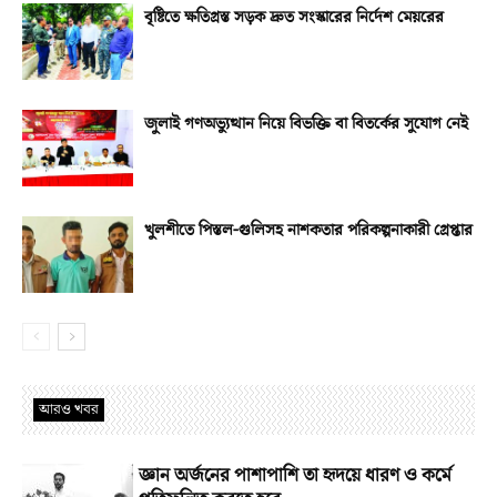
বৃষ্টিতে ক্ষতিগ্রস্ত সড়ক দ্রুত সংস্কারের নির্দেশ মেয়রের
জুলাই গণঅভ্যুত্থান নিয়ে বিভক্তি বা বিতর্কের সুযোগ নেই
খুলশীতে পিস্তল-গুলিসহ নাশকতার পরিকল্পনাকারী গ্রেপ্তার
আরও খবর
জ্ঞান অর্জনের পাশাপাশি তা হৃদয়ে ধারণ ও কর্মে