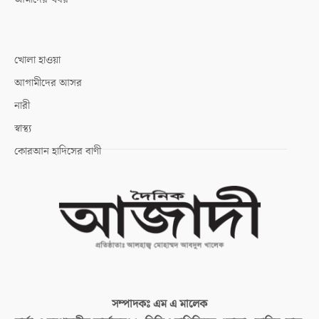
খোলা হাওয়া
আগামীদের আসর
নারী
স্বাস্থ্য
কোরআন হাদিসের বাণী
সম্পাদকঃ
এম এ মালেক