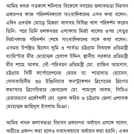
আমির খসরু গতকাল শনিবার বিকেলে নগরের জলাবদ্ধতা নিরসন
প্রকল্পের কাজ পরিদর্শনকালে সাংবাদিকদের এসব কথা বলেন।
এদিন প্রবর্তক মোড়ে হিজরা খালসহ বিভিন্ন খাল পরিদর্শন করেন
তিনি। পরে তিনি শুলকবহর এলাকায় মির্জা খালের ওপর সেতুর
নির্মাণকাজ পরিদর্শন শেষে সাংবাদিকদের সঙ্গে কথা বলেন।
এসময় উপস্থিত ছিলেন ভূমি ও পার্বত্য চট্টগ্রাম বিষয়ক প্রতিমন্ত্রী
ব্যারিস্টার মীর মোহাম্মদ হেলাল উদ্দিন
,
স্থানীয় সরকার প্রতিমন্ত্রী
মীর শাহে আলম
,
নৌ
–
পরিবহন প্রতিমন্ত্রী মো
.
রাজিব আহসান
,
চট্টগ্রাম সিটি কর্পোরেশনের মেয়র ডা
.
শাহাদাত হোসেন
,
সেনাবাহিনীর ৩৪ ইঞ্জিনিয়ার কনস্ট্রাকশন ব্রিগেডের ব্রিগেড
কমান্ডার ব্রিগেডিয়ার জেনারেল মো
.
শামসুল আলম
,
সিডিএ
চেয়ারম্যান প্রকৌশলী মো
.
নুরুল করিম ও চট্টগ্রাম জেলা প্রশাসক
মোহাম্মদ জাহিদুল ইসলাম মিঞা।
আমির খসরু জলাবদ্ধতা নিরসন প্রকল্পের অর্থায়ন প্রসঙ্গে বলেন
,
অতীতে প্রকল্প করা হলেও যথাযথভাবে অর্থায়ন করা হয়নি। এখন