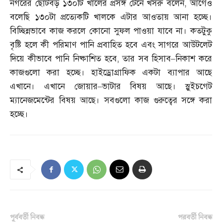
নগরের ছোটবড় ১৩০টি খালের প্রসঙ্গ টেনে খসরু বলেন
,
আগেও
বলেছি ১৩০টা প্রত্যেকটি খালকে এটার আওতায় আনা হচ্ছে।
বিচ্ছিন্নভাবে কাজ করলে কোনো সুফল পাওয়া যাবে না। কতটুকু
বৃষ্টি হলে কী পরিমাণ পানি প্রবাহিত হবে এবং সাগরে আউটলেট
দিয়ে কীভাবে পানি নিষ্কাশিত হবে
,
তার সব হিসাব
–
নিকাশ করে
কাজগুলো করা হচ্ছে। হাইড্রোগ্রাফিক একটা ব্যাপার আছে
এখানে। এখানে জোয়ার
–
ভাটার বিষয় আছে। স্লুইচগেট
ম্যানেজমেন্টের বিষয় আছে। সবগুলো কাজ গুরুত্বের সঙ্গে করা
হচ্ছে।
পূর্ববর্তী নিবন্ধ
পরবর্তী নিবন্ধ