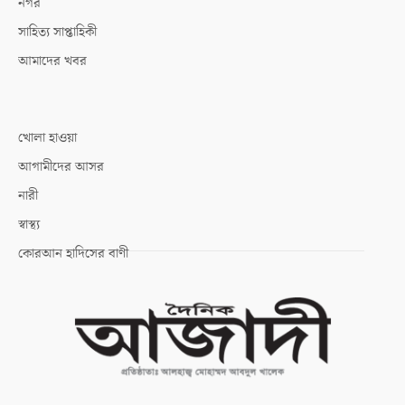
নগর
সাহিত্য সাপ্তাহিকী
আমাদের খবর
খোলা হাওয়া
আগামীদের আসর
নারী
স্বাস্থ্য
কোরআন হাদিসের বাণী