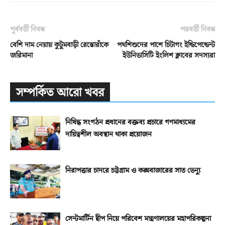
পূর্ববর্তী নিবন্ধ
পরবর্তী নিবন্ধ
বেশি দাম নেয়ায় কুটুমবাড়ী রেস্তোরাঁকে
পথশিশুদের পাশে চিটাগং ইন্ডিপেন্ডেন্ট
জরিমানা
ইউনিভার্সিটি ইংলিশ ক্লাবের সদস্যরা
সম্পর্কিত আরো খবর
নিষিদ্ধ সংগঠন প্রধানের বক্তব্য প্রচারে গণমাধ্যমের
দায়িত্বশীল অবস্থান থাকা প্রয়োজন
নিরাপত্তার চাদরে চট্টগ্রাম ও কক্সবাজারের সাত ভেন্যু
সেন্টমার্টিন দ্বীপ নিয়ে পরিবেশ মন্ত্রণালয়ের মহাপরিকল্পনা