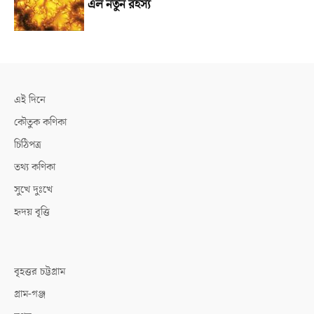
এল নতুন রহস্য
এই দিনে
কৌতুক কণিকা
চিঠিপত্র
তথ্য কণিকা
সুখে দুঃখে
হৃদয় বৃত্তি
বৃহত্তর চট্টগ্রাম
গ্রাম-গঞ্জ