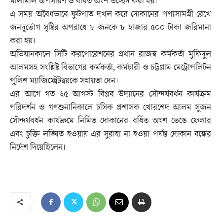
মালামাল অপসারণ ও বর্ধিত অংশ উচ্ছেদ করা হয়।
এ সময় অবৈধভাবে ফুটপাত দখল করে দোকানের পণ্যসামগ্রী রেখে
জনদুর্ভোগ সৃষ্টির অপরাধে ৮ জনকে ৮ হাজার ৫০০ টাকা জরিমানা
করা হয়।
অভিযানকালে সিটি করপোরেশনের প্রধান রাজস্ব কর্মকর্তা মুফিদুল
আলমসহ সংশ্লিষ্ট বিভাগের কর্মকর্তা, কর্মচারী ও চট্টগ্রাম মেট্রোপলিটন
পুলিশ ম্যাজিস্ট্রেটদ্বয়কে সহায়তা দেন।
এর আগে গত ২৫ আগস্ট বিপ্লব উদ্যানের সৌন্দর্যবর্ধন কার্যক্রম
পরিদর্শন ও গণশুনানিকালে চসিক প্রশাসক খোরশেদ আলম সুজন
সৌন্দর্যবর্ধন কার্যক্রমে নির্মিত দোকানের বর্ধিত অংশ ভেঙে ফেলার
এবং চুক্তি লঙ্ঘিত হওয়ায় এর সুরাহা না হওয়া পর্যন্ত দোকান বন্ধের
নির্দেশ দিয়েছিলেন।