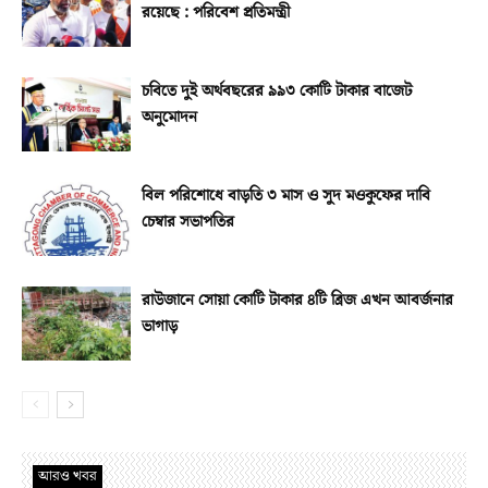
রয়েছে : পরিবেশ প্রতিমন্ত্রী
চবিতে দুই অর্থবছরের ৯৯৩ কোটি টাকার বাজেট
অনুমোদন
বিল পরিশোধে বাড়তি ৩ মাস ও সুদ মওকুফের দাবি
চেম্বার সভাপতির
রাউজানে সোয়া কোটি টাকার ৪টি ব্রিজ এখন আবর্জনার
ভাগাড়
আরও খবর