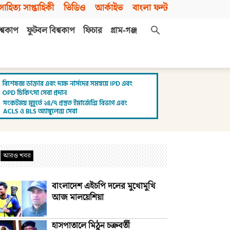
সাহিত্য সাপ্তাহিকী
ভিডিও
আর্কাইভ
বাংলা ফন্ট
শ্বকাপ
ফুটবল বিশ্বকাপ
ফিচার
গ্রাম-গঞ্জ
আরও খবর
বাংলাদেশ এইচপি দলের মুখোমুখি
আজ মালয়েশিয়া
হাসপাতালে মিঠুন চক্রবর্তী