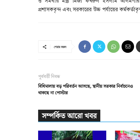
ও সমবায় মন্ত্রী মির্জা ফখরুল ইসলাম আলমগীর
প্রশাসকবৃন্দ এবং সরকারের উচ্চ পর্যায়ের কর্মকর্তাবৃন
শেয়ার করুন
পূর্ববর্তী নিবন্ধ
বিধিমালায় বড় পরিবর্তন আসছে, স্থানীয় সরকার নির্বাচনেও
থাকছে না পোস্টার
সম্পর্কিত আরো খবর