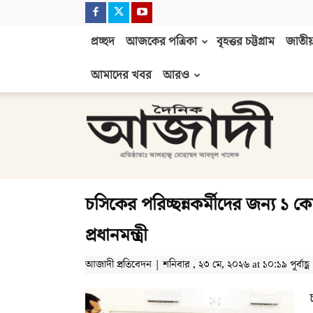
প্রচ্ছদ
আজকের পত্রিকা
বৃহত্তর চট্টগ্রাম
জাতীয়
আমাদের খবর
আরও
দৈনিক
আজাদী
চসিকের পরিচ্ছন্নকর্মীদের জন্য ১
প্রধানমন্ত্রী
আজাদী প্রতিবেদন | শনিবার , ২৩ মে, ২০২৬ at ১০:১৯ পূর্বাহ্ণ