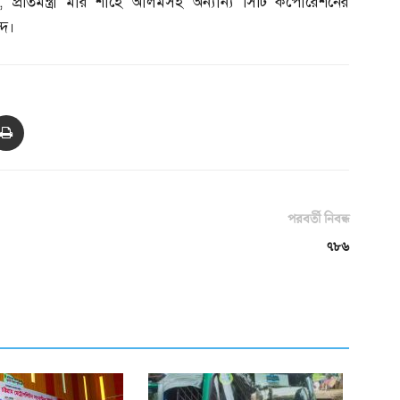
,
প্রতিমন্ত্রী মীর শাহে আলমসহ অন্যান্য সিটি কর্পোরেশনের
্দ।
পরবর্তী নিবন্ধ
৭৮৬