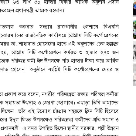
কোটি ৬৩ লাখ ৫০ হাজার টাকার আর্থিক অনুদান প্রদান
করেছেন প্রধানমন্ত্রী তারেক রহমান।
গতকাল শুক্রবার সন্ধ্যায় রাজধানীর গুলশানে বিএনপি
চেয়ারম্যানের রাজনৈতিক কার্যালয়ে চট্টগ্রাম সিটি কর্পোরেশনের
মেয়র ডা
.
শাহাদাত হোসেনের হাতে এই অনুদানের চেক হস্তান্তর
ো হয়
,
চট্টগ্রাম সিটি কর্পোরেশনে কর্মরত ৩ হাজার ২৭০ জন
্রত্যেক পরিচ্ছন্ন কর্মী ঈদ উপলক্ষে পাঁচ হাজার টাকা করে আর্থিক
াদাত হোসেন। অনুষ্ঠানে সংশ্লিষ্ট সিটি কর্পোরেশনের মেয়র ও
্ঞতা প্রকাশ করে বলেন
,
নগরীর পরিচ্ছন্নতা রক্ষায় পরিচ্ছন্ন কর্মীরা
্থিক সহায়তা উৎসাহ ও প্রেরণা জোগাবে। এছাড়া তিনি আমাদের
দিচ্ছেন। তাঁর এই উদ্যোগ চট্টগ্রাম শহরকে ক্লিন সিটি হিসেবে
 ঈদুল ফিতর উপলক্ষেও পরিচ্ছন্নতা কর্মীদের প্রতি সম্মান ও
রধানমন্ত্রী। এ সময় উপস্থিত ছিলেন স্থানীয় সরকার
,
পল্লী উন্নয়ন