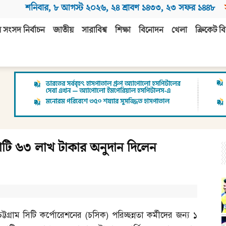
শনিবার
,
৮ আগস্ট ২০২৬
,
২৪ শ্রাবণ ১৪৩৩
,
২৩ সফর ১৪৪৮
 সংসদ নির্বাচন
জাতীয়
সারাবিশ্ব
শিক্ষা
বিনোদন
খেলা
ক্রিকেট বি
 কোটি ৬৩ লাখ টাকার অনুদান দিলেন
চট্টগ্রাম সিটি কর্পোরেশনের
(
চসিক
)
পরিচ্ছন্নতা কর্মীদের জন্য ১