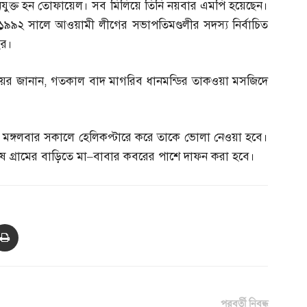
ারী’ নিযুক্ত হন তোফায়েল। সব মিলিয়ে তিনি নয়বার এমপি হয়েছেন।
১৯৯২ সালে আওয়ামী লীগের সভাপতিমণ্ডলীর সদস্য নির্বাচিত
ছর।
য়ের জানান
,
গতকাল বাদ মাগরিব ধানমন্ডির তাকওয়া মসজিদে
,
মঙ্গলবার সকালে হেলিকপ্টারে করে তাকে ভোলা নেওয়া হবে।
 গ্রামের বাড়িতে মা
–
বাবার কবরের পাশে দাফন করা হবে।
পরবর্তী নিবন্ধ