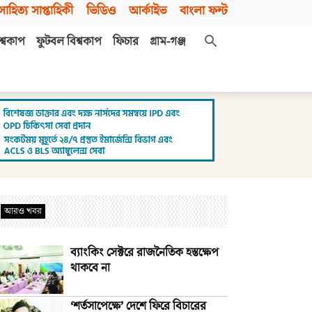
সাহিত্য সাপ্তাহিকী
ভিডিও
আর্কাইভ
বাংলা ফন্ট
শ্বকাপ
ফুটবল বিশ্বকাপ
ফিচার
গ্রাম-গঞ্জ
আরও খবর
ব্যাংকিং সেক্টরে রাজনৈতিক হস্তক্ষেপ
থাকবে না
‘শর্তসাপেক্ষে’ দেশে ফিরে বিচারের