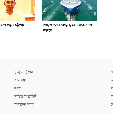
রণে প্রস্তুত চট্টগ্রাম
জাহাজ ভাড়া বেড়েছে ৬০ থেকে ১০০
শতাংশ
বৃহত্তর চট্টগ্রাম
খ
গ্রাম-গঞ্জ
আ
নগর
ন
সাহিত্য সাপ্তাহিকী
স্ব
আমাদের খবর
ক