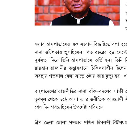
স্কয়ার হাসপাতালের এক সংবাদ বিজ্ঞপ্তিতে বলা হয়
নানা জটিলতায় ভুগছিলেন। গত বছরের ২৪ সেপ্টেম্
দুর্বলতা নিয়ে তিনি হাসপাতালে ভর্তি হন। তিনি নি
রায়হান রাব্বানীর তত্ত্বাবধানে চিকিৎসাধীন ছ
অবস্থায় গতকাল বেলা সাড়ে ৩টায় তার মৃত্যু হয়। 
বাংলাদেশের রাজনীতির নানা বাঁক
–
বদলের সাক্ষ
তৃণমূল থেকে উঠে আসা এ রাজনীতিক আওয়ামী লীগ
শেষ দিন পর্যন্ত ছিলেন উপদেষ্টা পরিষদে।
দ্বীপ জেলা ভোলা সদরের দক্ষিণ দিঘলদী ইউনি