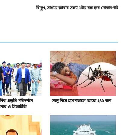
বিদ্যুৎ সাশ্রয়ে আবার সন্ধ্যা ৭টায় বন্ধ হবে দোকানপাট
্বিক প্রস্তুতি পরিদর্শনে
ডেঙ্গু নিয়ে হাসপাতালে আরো ২৪৯ জন
শনার ও ডিআইজি