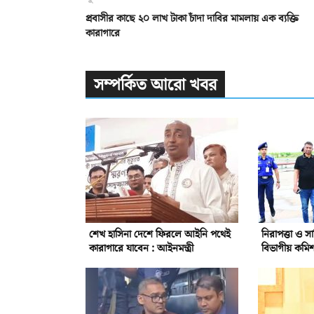
প্রবাসীর কাছে ২০ লাখ টাকা চাঁদা দাবির মামলায় এক ব্যক্তি
কারাগারে
সম্পর্কিত আরো খবর
শেখ হাসিনা দেশে ফিরলে আইনি পথেই
নিরাপত্তা ও সার
কারাগারে যাবেন : আইনমন্ত্রী
বিভাগীয় কমি