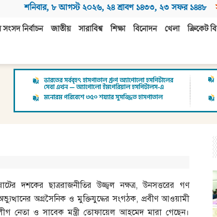
শনিবার
,
৮ আগস্ট ২০২৬
,
২৪ শ্রাবণ ১৪৩৩
,
২৩ সফর ১৪৪৮
 সংসদ নির্বাচন
জাতীয়
সারাবিশ্ব
শিক্ষা
বিনোদন
খেলা
ক্রিকেট বি
ষাটের দশকের ছাত্ররাজনীতির উজ্জ্বল নক্ষত্র
,
উনসত্তরের গণ
অভ্যুত্থানের অগ্রসৈনিক ও মুক্তিযুদ্ধের সংগঠক
,
প্রবীণ আওয়ামী
লীগ নেতা ও সাবেক মন্ত্রী তোফায়েল আহমেদ মারা গেছেন।