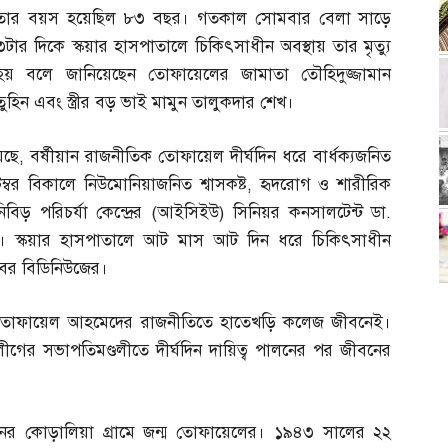
তার বয়স হয়েছিল ৮৩ বছর। গতকাল সোমবার বেলা সাড়ে
৩টার দিকে স্কয়ার হাসপাতালে চিকিৎসাধীন অবস্থায় তার মৃত্যু
হয় বলে জানিয়েছেন তোফায়েলের জামাতা তৌহিদুজ্জামান
তুহিন এবং স্ত্রীর বড় ভাই মামুন তালুকদার শেখ।
েছে
,
বর্ষীয়ান রাজনীতিক তোফায়েল দীর্ঘদিন ধরে বার্ধক্যজনিত
বর বিকালে নিউমোনিয়াজনিত শ্বাসকষ্ট
,
হৃদরোগ ও শারীরিক
বিড় পরিচর্যা কেন্দ্রের
(
আইসিইউ
)
সিনিয়র কনসালটেন্ট ডা
.
িলেন। স্কয়ার হাসপাতালে আট মাস আট দিন ধরে চিকিৎসাধীন
খবর বিডিনিউজের।
ী তোফায়েল আহমেদের রাজনীতিতে হাতেখড়ি কলেজ জীবনেই।
ের সভাপতিমণ্ডলীতে দীর্ঘদিন দায়িত্ব পালনের পর জীবনের
য়নের কোড়ালিয়া গ্রামে জন্ম তোফায়েলের। ১৯৪৩ সালের ২২