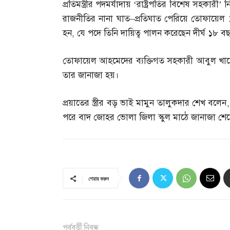
প্রতিমন্ত্রীর পদমর্যাদায় ‘রাষ্ট্রপতির বিশেষ সহক
রাজনীতির নানা ঘাত
–
প্রতিঘাত পেরিয়ে তোফায়েল 
হন
,
যে পদে তিনি দায়িত্ব পালন করেছেন দীর্ঘ ১৮ ব
তোফায়েল আহমেদের ব্যক্তিগত সহকারী আবুল খা
তার জানাজা হয়।
প্রয়াতের স্ত্রীর বড় ভাই মামুন তালুকদার শেখ বলেন
পরে বাদ জোহর ভোলা জিলা স্কুল মাঠে জানাজা শেষে
শেয়ার করুন
পূর্ববর্তী নিবন্ধ