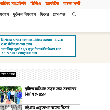
সাহিত্য সাপ্তাহিকী
ভিডিও
আর্কাইভ
বাংলা ফন্ট
শ্বকাপ
ফুটবল বিশ্বকাপ
ফিচার
গ্রাম-গঞ্জ
আরও খবর
বৃষ্টিতে ক্ষতিগ্রস্ত সড়ক দ্রুত সংস্কারের
নির্দেশ মেয়রের
চট্টগ্রাম এডুকেশন অ্যান্ড রিসার্চ