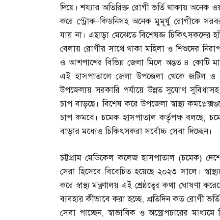
দিয়ে। শয্যার অতিরিক্ত রোগী ভর্তি থাকায় অনেক ওয়
করে স্ট্রোক
–
কিডনিসহ অনেক মুমূর্ষু রোগীকে সরব
যায় না। এছাড়া মেঝেতে বিশেষজ্ঞ চিকিৎসকদের হাঁ
বেলায় রোগীর সাথে থাকা মহিলা ও শিশুদের নিরাপত্তা
ও আশপাশের বিভিন্ন জেলা মিলে অন্তত ৪ কোটি মা
এই হাসপাতালে জেলা উপজেলা থেকে জটিল ও র
উপজেলায় সরকারি পর্যায়ে উন্নত সুযোগ সুবিধ
চাপ বাড়ছে। বিশেষ করে উপজেলা স্বাস্থ্য কমপ্লে
চাপ কমবে। চমেক হাসপাতাল কর্তৃপক্ষ বলছে
,
চম
বাড়ার মধ্যেও চিকিৎসকরা সর্বোচ্চ সেবা দিচ্ছেন।
চট্টগ্রাম মেডিকেল কলেজ হাসপাতাল
(
চমেক
)
দেশ
সেরা হিসেবে বিবেচিত হয়েছে ২০২৩ সালে। স্বাস্থ্
করে স্বাস্থ্য মন্ত্রণালয় এই শ্রেষ্ঠত্বের কথা ঘো
ব্যবহার কীভাবে করা হচ্ছে
,
প্রতিদিন কত রোগী ভর্তি
সেবা পাচ্ছেন
,
স্বাভাবিক ও অস্ত্রোপচারের মাধ্যমে