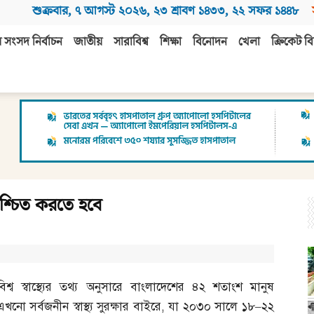
শুক্রবার
,
৭ আগস্ট ২০২৬
,
২৩ শ্রাবণ ১৪৩৩
,
২২ সফর ১৪৪৮
 সংসদ নির্বাচন
জাতীয়
সারাবিশ্ব
শিক্ষা
বিনোদন
খেলা
ক্রিকেট বি
শ্চিত করতে হবে
বিশ্ব স্বাস্থ্যের তথ্য অনুসারে বাংলাদেশের ৪২ শতাংশ মানুষ
এখনো সর্বজনীন স্বাস্থ্য সুরক্ষার বাইরে
,
যা ২০৩০ সালে ১৮
–
২২