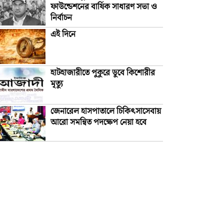
ফাউন্ডেশনের বার্ষিক সাধারণ সভা ও
নির্বাচন
এই দিনে
হাটহাজারীতে পুকুরে ডুবে কিশোরীর
মৃত্যু
জেনারেল হাসপাতালে চিকিৎসাসেবায়
আরো সমন্বিত পদক্ষেপ নেয়া হবে