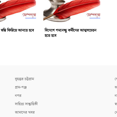
 স্বস্তি ফিরিয়ে আনতে হবে
বিদেশে গমনেচ্ছু কর্মীদের আত্মসচেতন
হতে হবে
বৃহত্তর চট্টগ্রাম
খ
গ্রাম-গঞ্জ
আ
নগর
ন
সাহিত্য সাপ্তাহিকী
স্ব
আমাদের খবর
ক