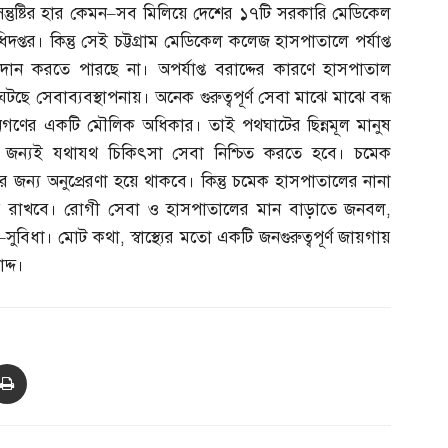
্তুষ্টির হার কেমন
–
সব মিলিয়ে দেশের ১৭টি সরকারি মেডিকেল
ধিদপ্তর। কিন্তু সেই চট্টগ্রাম মেডিকেল কলেজ হাসপাতালে পর্যাপ্ত
প্রদান করতে পারছে না। অপর্যাপ্ত বরাদ্দের কারণে হাসপাতাল
্ন ঘটছে সেবাব্যবস্থাপনায়। অনেক গুরুত্বপূর্ণ সেবা মাঝে মাঝে বন্ধ
গণের একটি মৌলিক অধিকার। তাই পথঘাটের ছিন্নমূল মানুষ
 জন্যই যথাযথ চিকিৎসা সেবা নিশ্চিত করতে হবে। চমেক
র জন্য অনুপ্রেরণা হয়ে থাকবে। কিন্তু চমেক হাসপাতালের নানা
 করে রাখবে। রোগী সেবা ও হাসপাতালের মান বাড়াতে জনবল
,
–
সুবিধা। মোট কথা
,
স্বাস্থ্যের মতো একটি জনগুরুত্বপূর্ণ জায়গায়
দ্দ।