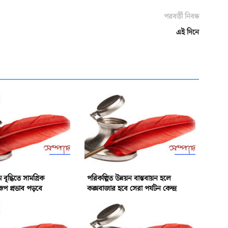
পরবর্তী নিবন্ধ
এই দিনে
ৃদ্ধিতে সামগ্রিক
পরিকল্পিত উন্নয়ন বাস্তবায়ন হলে
রূপ প্রভাব পড়বে
কক্সবাজার হবে সেরা পর্যটন কেন্দ্র