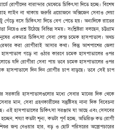
ার্ডে রোগীদের বারান্দার মেঝেতে চিকিৎসা দিতে হচ্ছে। বিশেষ
রাহ লাইন না থাকায় জরুরি প্রয়োজনে অক্সিজেন সেবাও দেয়া
টু গেঁড়ে বসে চিকিৎসা দিতে বেগ পেতে হয়। অন্যদিকে রাতের
 নিয়েও প্রশ্ন উঠেছে বিভিন্ন সময়। সংশ্লিষ্টরা বলছেন
,
চট্টগ্রাম
নুষের একমাত্র চিকিৎসা সেবা কেন্দ্র চমেক হাসপাতাল। অথচ
েফার করা রোগীরাই আসার কথা। কিন্তু আশপাশের জেলা
াসহ হাসপাতাল গড়ে না ওঠার কারণে চমেক হাসপাতালের ওপর
ক্সগুলোতে যদি রোগীরা সেবা পায় তবে চমেক হাসপাতালের ওপর
েক হাসপাতালে দিন দিন রোগীর চাপ বাড়ছে। তবে সেই চাপ
ের সরকারি হাসপাতালগুলোর মধ্যে সেবার মানের দিক থেকে
যসেবার মান
,
সেবা গ্রহণকারীদের সন্তুষ্টিসহ নানা দিক বিবেচনা
ষণা করেছে। এই হাসপাতালের চিকিৎসা সরঞ্জাম যা আছে এবং সেসবের
 হচ্ছেন
,
শয্যা কতটা শূন্য
,
কতটা পূর্ণ হচ্ছে
,
অতিরিক্ত কত রোগী
 শিশুর জন্ম নেওয়ার হার
,
বড় ও ছোট পরিসরের অস্ত্রোপচারের