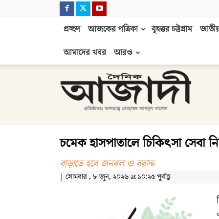
প্রচ্ছদ
আজকের পত্রিকা
বৃহত্তর চট্টগ্রাম
জাতীয়
আমাদের খবর
আরও
দৈনিক
আজাদী
চমেক হাসপাতালে চিকিৎসা সেবা নি
বাড়াতে হবে জনবল ও বরাদ্দ
| সোমবার , ৮ জুন, ২০২৬ at ১০:২৫ পূর্বাহ্ণ