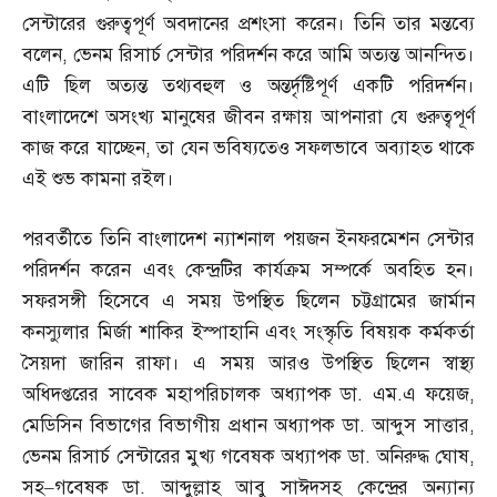
সেন্টারের গুরুত্বপূর্ণ অবদানের প্রশংসা করেন। তিনি তার মন্তব্যে
বলেন
,
ভেনম রিসার্চ সেন্টার পরিদর্শন করে আমি অত্যন্ত আনন্দিত।
এটি ছিল অত্যন্ত তথ্যবহুল ও অন্তর্দৃষ্টিপূর্ণ একটি পরিদর্শন।
বাংলাদেশে অসংখ্য মানুষের জীবন রক্ষায় আপনারা যে গুরুত্বপূর্ণ
কাজ করে যাচ্ছেন
,
তা যেন ভবিষ্যতেও সফলভাবে অব্যাহত থাকে
এই শুভ কামনা রইল।
পরবর্তীতে তিনি বাংলাদেশ ন্যাশনাল পয়জন ইনফরমেশন সেন্টার
পরিদর্শন করেন এবং কেন্দ্রটির কার্যক্রম সম্পর্কে অবহিত হন।
সফরসঙ্গী হিসেবে এ সময় উপস্থিত ছিলেন চট্টগ্রামের জার্মান
কনস্যুলার মির্জা শাকির ইস্পাহানি এবং সংস্কৃতি বিষয়ক কর্মকর্তা
সৈয়দা জারিন রাফা। এ সময় আরও উপস্থিত ছিলেন স্বাস্থ্য
অধিদপ্তরের সাবেক মহাপরিচালক অধ্যাপক ডা
.
এম
.
এ ফয়েজ
,
মেডিসিন বিভাগের বিভাগীয় প্রধান অধ্যাপক ডা
.
আব্দুস সাত্তার
,
ভেনম রিসার্চ সেন্টারের মুখ্য গবেষক অধ্যাপক ডা
.
অনিরুদ্ধ ঘোষ
,
সহ
–
গবেষক ডা
.
আব্দুল্লাহ আবু সাঈদসহ কেন্দ্রের অন্যান্য