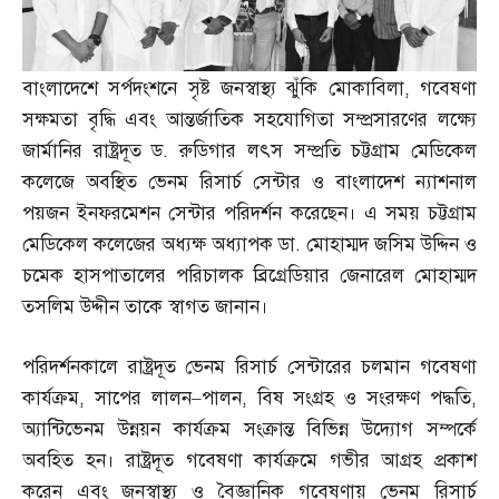
বাংলাদেশে সর্পদংশনে সৃষ্ট জনস্বাস্থ্য ঝুঁকি মোকাবিলা
,
গবেষণা
সক্ষমতা বৃদ্ধি এবং আন্তর্জাতিক সহযোগিতা সম্প্রসারণের লক্ষ্যে
জার্মানির রাষ্ট্রদূত ড
.
রুডিগার লৎস সম্প্রতি চট্টগ্রাম মেডিকেল
কলেজে অবস্থিত ভেনম রিসার্চ সেন্টার ও বাংলাদেশ ন্যাশনাল
পয়জন ইনফরমেশন সেন্টার পরিদর্শন করেছেন। এ সময় চট্টগ্রাম
মেডিকেল কলেজের অধ্যক্ষ অধ্যাপক ডা
.
মোহাম্মদ জসিম উদ্দিন ও
চমেক হাসপাতালের পরিচালক ব্রিগ্রেডিয়ার জেনারেল মোহাম্মদ
তসলিম উদ্দীন তাকে স্বাগত জানান।
পরিদর্শনকালে রাষ্ট্রদূত ভেনম রিসার্চ সেন্টারের চলমান গবেষণা
কার্যক্রম
,
সাপের লালন
–
পালন
,
বিষ সংগ্রহ ও সংরক্ষণ পদ্ধতি
,
অ্যান্টিভেনম উন্নয়ন কার্যক্রম সংক্রান্ত বিভিন্ন উদ্যোগ সম্পর্কে
অবহিত হন। রাষ্ট্রদূত গবেষণা কার্যক্রমে গভীর আগ্রহ প্রকাশ
করেন এবং জনস্বাস্থ্য ও বৈজ্ঞানিক গবেষণায় ভেনম রিসার্চ