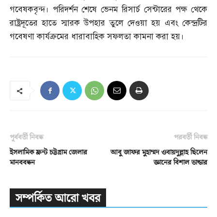
গবেষকবৃন্দ। পরিদর্শন শেষে ভেনম রিসার্চ সেন্টারের পক্ষ থেকে
রাষ্ট্রদূতের হাতে স্মারক উপহার তুলে দেওয়া হয় এবং কেন্দ্রটির
গবেষণা কার্যক্রমের ধারাবাহিক সফলতা কামনা করা হয়।
পূর্ববর্তী নিবন্ধ
পরবর্তী নিবন্ধ
ইসলামিক ফ্রন্ট চট্টগ্রাম জেলার
আবু জাফর মুহাম্মদ ওবায়দুল্লাহ ছিলেন
মানববন্ধন
জ্ঞানের বিশাল ভান্ডার
সম্পর্কিত আরো খবর