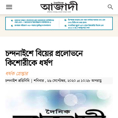
চন্দনাইশে বিয়ের প্রলোভনে
কিশোরীকে ধর্ষণ
ধর্ষক গ্রেপ্তার
চন্দনাইশ প্রতিনিধি | শনিবার , ২৬ সেপ্টেম্বর, ২০২০ at ১০:২৮ অপরাহ্ণ