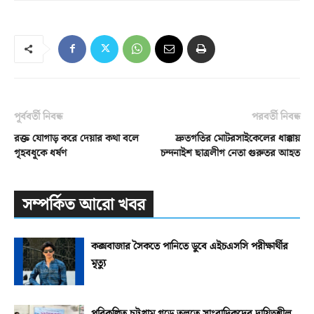
পূর্ববর্তী নিবন্ধ
পরবর্তী নিবন্ধ
রক্ত যোগাড় করে দেয়ার কথা বলে
দ্রুতগতির মোটরসাইকেলের ধাক্কায়
গৃহবধূকে ধর্ষণ
চন্দনাইশ ছাত্রলীগ নেতা গুরুতর আহত
সম্পর্কিত আরো খবর
কক্সবাজার সৈকতে পানিতে ডুবে এইচএসসি পরীক্ষার্থীর
মৃত্যু
পরিকল্পিত চট্টগ্রাম গড়ে তুলতে সাংবাদিকদের দায়িত্বশীল