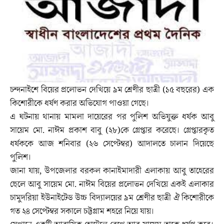
চন্দনাইশে বিয়ের প্রলোভন দেখিয়ে ৯ম শ্রেণীর ছাত্রী (১৫ বছরের) এক
কিশোরীকে ধর্ষণ করার অভিযোগ পাওয়া গেছে।
এ ঘটনায় থানায় মামলা দায়েরের পর পুলিশ অভিযুক্ত ধর্ষক আবু
সায়েম মো. নাঈম প্রকাশ বাবু (২৮)কে গ্রেপ্তার করেছে। গ্রেপ্তারকৃত
ধর্ষককে আজ শনিবার (২৬ সেপ্টেম্বর) আদালতে চালান দিয়েছে
পুলিশ।
জানা যায়, উপজেলার বরকল কানাইমাদারী এলাকায় আবু তাহেরের
ছেলে আবু সায়েম মো. নাঈম বিয়ের প্রলোভন দেখিয়ে একই এলাকার
চামুদরিয়া ইউনাইটেড উচ্চ বিদ্যালয়ের ৯ম শ্রেণীর ছাত্রী ঐ কিশোরীকে
গত ২৪ সেপ্টেম্বর সকালে চট্টগ্রাম শহরে নিয়ে যায়।