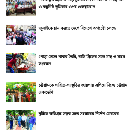
ও বস্তুনিষ্ঠ ভূমিকার ওপর গুরুত্বারোপ
জুলাইকে ম্লান করতে দেশে বিদেশে অপচেষ্টা চলছে
পোড়া তেলে খাবার তৈরি, বাসি গ্রিলের সঙ্গে মাছ ও মাংস
সংরক্ষণ
চট্টগ্রামকে সাহিত্য-সংস্কৃতির জায়গায় এগিয়ে নিচ্ছে চট্টগ্রাম
একাডেমি
বৃষ্টিতে ক্ষতিগ্রস্ত সড়ক দ্রুত সংস্কারের নির্দেশ মেয়রের