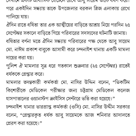
সেখানে একটি আবাসিক হোটেলে রেখে আবু সায়েম তাকে ধর্ষণ করে।
পরে একইদিন সন্ধ্যায় তাকে উপজেলার বরকল ব্রিজ এলাকায় রেখে
পালিয়ে যায়।
ঐদিন রাতে ধর্ষিতা তার এক আত্মীয়ের বাড়িতে আশ্রয় নিয়ে পরদিন ২৫
সেপ্টেম্বর সকালে বাড়িতে গিয়ে পরিবারের সদস্যদের ঘটনাটি জানায়।
ধর্ষিতার বর্ণনা মতে ঐদিন সন্ধ্যায় পরিবারের পক্ষ থেকে আবু সায়েম
মো. নাঈম প্রকাশ বাবুকে আসামী করে চন্দনাইশ থানায় একটি মামলা
দায়ের করা হয়।
পুলিশ ঐ মামলার সূত্র ধরে গতকাল শুক্রবার (২৫ সেপ্টেম্বর) রাতেই
ধর্ষককে গ্রেপ্তার করে।
মামলার তদন্তকারী কর্মকর্তা মো. নাসির উদ্দিন বলেন, “ভিকটিম
কিশোরীকে মেডিকেল পরীক্ষার জন্য চট্টগ্রাম মেডিকেল কলেজ
হাসপাতালের ওয়ানস্টপ ক্রাইসিস সেন্টারে ভর্তি করা হয়েছে।”
চন্দনাইশ থানার ভারপ্রাপ্ত কর্মকর্তা (ওসি) মো. নাসির উদ্দীন সরকার
বলেন, “গ্রেপ্তারকৃত ধর্ষক আবু সায়েমকে আজ শনিবার আদালতে
প্রেরণ করা হয়েছে।”