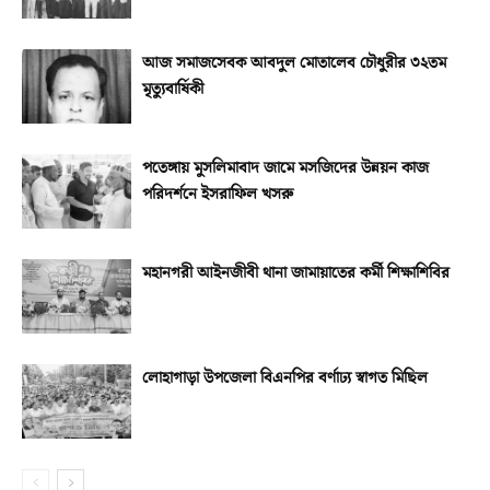
আজ সমাজসেবক আবদুল মোতালেব চৌধুরীর ৩২তম
মৃত্যুবার্ষিকী
পতেঙ্গায় মুসলিমাবাদ জামে মসজিদের উন্নয়ন কাজ
পরিদর্শনে ইসরাফিল খসরু
মহানগরী আইনজীবী থানা জামায়াতের কর্মী শিক্ষাশিবির
লোহাগাড়া উপজেলা বিএনপির বর্ণাঢ্য স্বাগত মিছিল