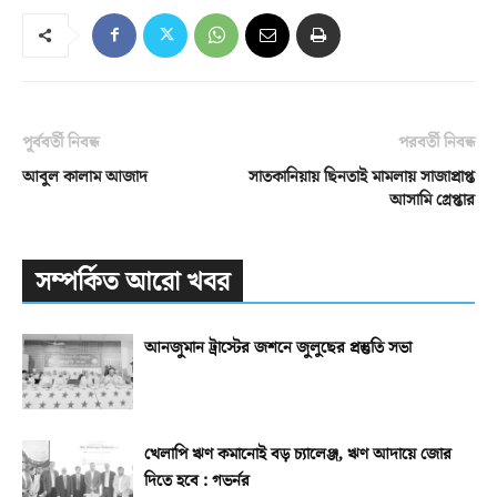
পূর্ববর্তী নিবন্ধ
পরবর্তী নিবন্ধ
আবুল কালাম আজাদ
সাতকানিয়ায় ছিনতাই মামলায় সাজাপ্রাপ্ত
আসামি গ্রেপ্তার
সম্পর্কিত আরো খবর
আনজুমান ট্রাস্টের জশনে জুলুছের প্রস্তুতি সভা
খেলাপি ঋণ কমানোই বড় চ্যালেঞ্জ, ঋণ আদায়ে জোর
দিতে হবে : গভর্নর