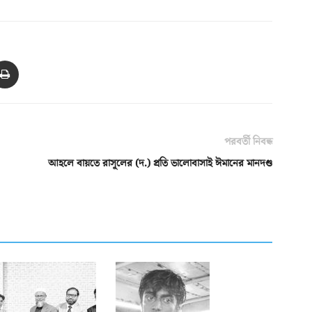
পরবর্তী নিবন্ধ
আহলে বায়তে রাসূলের (দ.) প্রতি ভালোবাসাই ঈমানের মানদণ্ড