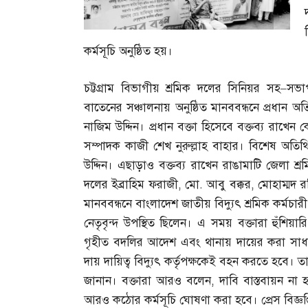
কর্মসূচি অনুষ্ঠিত হয়।
চট্টগ্রাম বিভাগীয় শ্রমিক দলের সিনিয়র সহ
–
সভাপ
বাতেনের সঞ্চালনায় অনুষ্ঠিত মানববন্ধনে প্রধান অ
নাজিম উদ্দিন। প্রধান বক্তা হিসেবে বক্তব্য রাখেন ক
সম্পাদক কাজী শেখ নুরুল্লাহ বাহার। বিশেষ অতিথি
উদ্দিন। এছাড়াও বক্তব্য রাখেন রাঙামাটি জেলা শ
দলের ইব্রাহিম ফরাজী
,
মো
.
আবু বক্কর
,
মোহাম্মদ 
মানববন্ধনে বাংলাদেশ জাতীয় বিদ্যুৎ শ্রমিক কর্মচা
নেতৃবৃন্দ উপস্থিত ছিলেন। এ সময় বক্তারা হুঁশিয়া
গৃহীত বদলির আদেশ এবং থানায় দায়ের করা সাধ
দায় দায়িত্ব বিদ্যুৎ কর্তৃপক্ষকেই বহন করতে হবে। তা
জানান। বক্তারা আরও বলেন
,
দাবি বাস্তবায়ন না
আরও কঠোর কর্মসূচি ঘোষণা করা হবে। প্রেস বিজ্ঞপ্