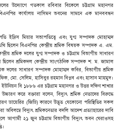
দলের উদ্যোগে গতকাল রবিবার বিকেলে চট্টগ্রাম মহানগর
বিএনপির কার্যালয় নাসিমন ভবনের সামনে এক মানববন্ধন
তি ইদ্রিস মিয়ার সভাপতিত্বে এবং যুগ্ম সম্পাদক মোহাম্মদ
তিথি ছিলেন বিএনপির কেন্দ্রীয় শ্রমিক বিষয়ক সম্পাদক এ
.
এম
.
েন্দ্রীয় শ্রমিক দলের যুগ্ম সম্পাদক ও চট্টগ্রাম বিভাগীয় সাধারণ
 ছিলেন শ্রমিকদল কেন্দ্রীয় সাংগঠনিক সম্পাদক শ
.
ম
.
জামাল
্রমিক দলের সাধারণ সম্পাদক মোহাম্মদ কবির
,
বিভাগীয় শ্রমিক
রফিক
,
মো
.
সেলিম
,
হাসিবুর রহমান বিপ্লব এবং হাসান মাহমুদ।
রী ইউনিয়ন বি ১৮৮৬ এর চট্টগ্রাম মহানগর ও উত্তর দক্ষিণ শাখার
রি উচ্চারণ করে বক্তারা বলেন
,
বিদ্যুৎ শ্রমিক নেতাদের বিরুদ্ধে
ারণ ডায়েরির
(
জিডি
)
কারণে উদ্ভূত যেকোনো পরিস্থিতির সকল
রা অবিলম্বে বিদ্যুৎ শ্রমিকনেতার বদলি আদেশ প্রত্যাহারের দাবি
 হলে আগামী ২১ জুন চট্টগ্রাম বিভাগীয় বিদ্যুৎ ভবন ঘেরাওসহ
তি।