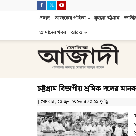
প্রচ্ছদ
আজকের পত্রিকা
বৃহত্তর চট্টগ্রাম
জাতীয়
আমাদের খবর
আরও
দৈনিক
আজাদী
চট্টগ্রাম বিভাগীয় শ্রমিক দলের মানবব
| সোমবার , ১৫ জুন, ২০২৬ at ১০:৫৯ পূর্বাহ্ণ