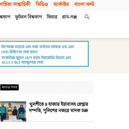
সাহিত্য সাপ্তাহিকী
ভিডিও
আর্কাইভ
বাংলা ফন্ট
শ্বকাপ
ফুটবল বিশ্বকাপ
ফিচার
গ্রাম-গঞ্জ
আরও খবর
খুলশীতে ৪ হাজার ইয়াবাসহ গ্রেপ্তার
দম্পতি, পুলিশের নজরে মাদক চক্র