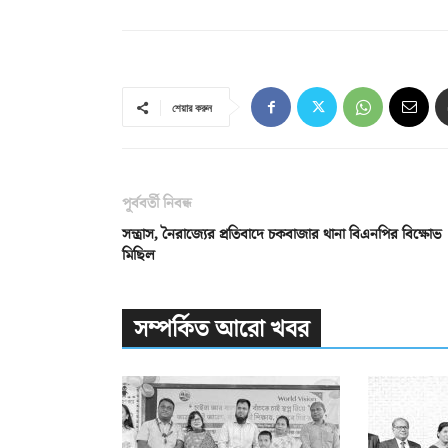
শেয়ার করুন
পূর্ববর্তী নিবন্ধ
সন্ত্রাস, নৈরাজ্যের প্রতিবাদে চকবাজার থানা বিএনপির বিক্ষোভ
মিছিল
সম্পর্কিত আরো খবর