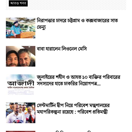
আরও খবর
নিরাপত্তার চাদরে চট্টগ্রাম ও কক্সবাজারের সাত
ভেন্যু
বাবা হারালেন লিওনেল মেসি
জুলাইয়ের শহীদ ও আহত ১০ ব্যক্তির পরিবারের
সদস্যদের হাতে চাকরির নিয়োগপত্র...
সেন্টমার্টিন দ্বীপ নিয়ে পরিবেশ মন্ত্রণালয়ের
মহাপরিকল্পনা রয়েছে : পরিবেশ প্রতিমন্ত্রী