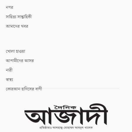
নগর
সাহিত্য সাপ্তাহিকী
আমাদের খবর
খোলা হাওয়া
আগামীদের আসর
নারী
স্বাস্থ্য
কোরআন হাদিসের বাণী