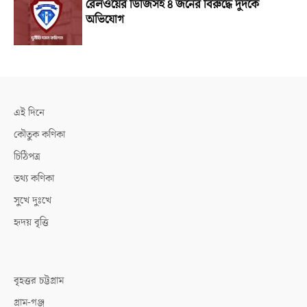
রেলওয়ের ডিজিসহ ৪ জনের বিরুদ্ধে দুদকে
অভিযোগ
এই দিনে
কৌতুক কণিকা
চিঠিপত্র
তথ্য কণিকা
সুখে দুঃখে
হৃদয় বৃত্তি
বৃহত্তর চট্টগ্রাম
গ্রাম-গঞ্জ