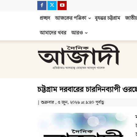
প্রচ্ছদ
আজকের পত্রিকা
বৃহত্তর চট্টগ্রাম
জাতীয়
আমাদের খবর
আরও
দৈনিক
আজাদী
চট্টগ্রাম দরবারের চারদিনব্যাপী
| শুক্রবার , ৫ জুন, ২০২৬ at ৯:৪০ পূর্বাহ্ণ