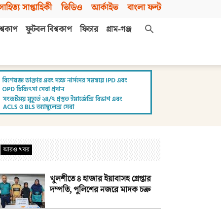
সাহিত্য সাপ্তাহিকী
ভিডিও
আর্কাইভ
বাংলা ফন্ট
শ্বকাপ
ফুটবল বিশ্বকাপ
ফিচার
গ্রাম-গঞ্জ
আরও খবর
খুলশীতে ৪ হাজার ইয়াবাসহ গ্রেপ্তার
দম্পতি, পুলিশের নজরে মাদক চক্র