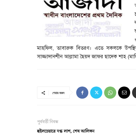
মাহফিল
,
তাবারুক বিতরণ। এতে সকলকে উপস্থিত
সাজ্জাদানশীন আল্লামা ছৈয়দ জাফর ছাদেক শাহ
(
মা
শেয়ার করুন
পূর্ববর্তী নিবন্ধ
হুইলচেয়ারে দগ্ধ লাশ, শেষ আলিঙ্গন