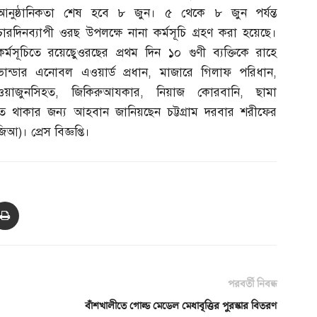
আনুষ্ঠানিকতা শেষ হবে ৮ জুন। ৫ থেকে ৮ জুন পর্যন্ত
চারদিনব্যাপী ওরছ উপলক্ষে নানা কর্মসূচি গ্রহণ করা হয়েছে।
কর্মসূচিতে রয়েছেুওরছের প্রথম দিন ১০ গুণী ব্যক্তিকে রাহে
ভান্ডার এনোবল এওয়ার্ড প্রধান
,
মাজারে গিলাফ পরিধান
,
ওয়াজুনসিহত
,
জিকিরুআযকার
,
নিয়াজ কোরবানি
,
ছামা
 থাকার জন্য আহবান জানিয়ছেন চট্টগ্রাম দরবার শরীফের
জিআ
)
। প্রেস বিজ্ঞপ্তি।
পরবর্তী নিবন্ধ
বাঁশখালীতে গোল্ড মেডেল মেধাবৃত্তির পুরস্কার বিতরণ