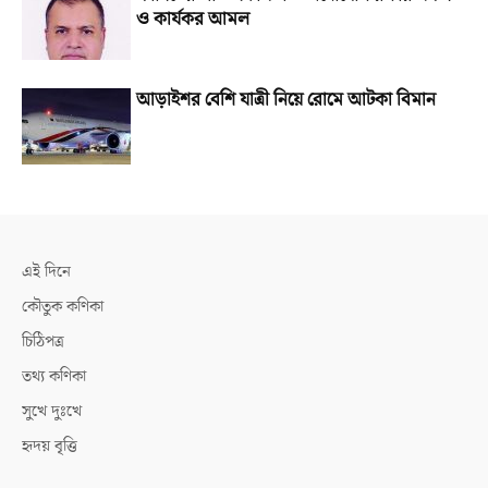
ও কার্যকর আমল
আড়াইশর বেশি যাত্রী নিয়ে রোমে আটকা বিমান
এই দিনে
কৌতুক কণিকা
চিঠিপত্র
তথ্য কণিকা
সুখে দুঃখে
হৃদয় বৃত্তি