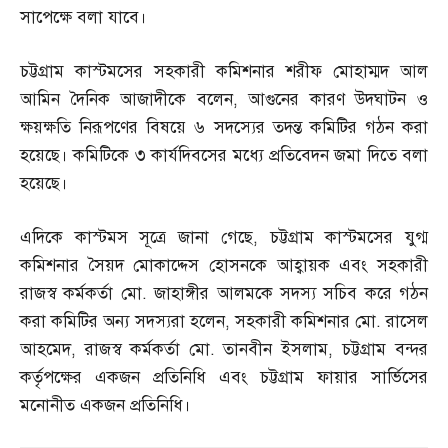
সাপেক্ষে বলা যাবে।
চট্টগ্রাম কাস্টমসের সহকারী কমিশনার শরীফ মোহাম্মদ আল
আমিন দৈনিক আজাদীকে বলেন
,
আগুনের কারণ উদঘাটন ও
ক্ষয়ক্ষতি নিরূপণের বিষয়ে ৬ সদস্যের তদন্ত কমিটির গঠন করা
হয়েছে। কমিটিকে ৩ কার্যদিবসের মধ্যে প্রতিবেদন জমা দিতে বলা
হয়েছে।
এদিকে কাস্টমস সূত্রে জানা গেছে
,
চট্টগ্রাম কাস্টমসের যুগ্ম
কমিশনার সৈয়দ মোকাদ্দেস হোসনকে আহ্বায়ক এবং সহকারী
রাজস্ব কর্মকর্তা মো
.
জাহাঙ্গীর আলমকে সদস্য সচিব করে গঠন
করা কমিটির অন্য সদস্যরা হলেন
,
সহকারী কমিশনার মো
.
রাসেল
আহমেদ
,
রাজস্ব কর্মকর্তা মো
.
তানবীন ইসলাম
,
চট্টগ্রাম বন্দর
কর্তৃপক্ষের একজন প্রতিনিধি এবং চট্টগ্রাম ফায়ার সার্ভিসের
মনোনীত একজন প্রতিনিধি।