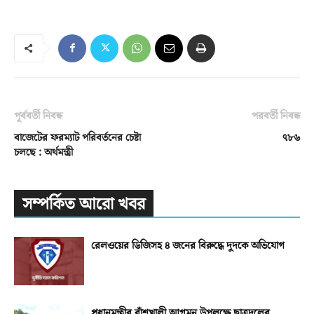
পূর্ববর্তী নিবন্ধ
পরবর্তী নিবন্ধ
বাজেটের ফরম্যাট পরিবর্তনের চেষ্টা
৭৮৬
চলছে : অর্থমন্ত্রী
সম্পর্কিত আরো খবর
রেলওয়ের ডিজিসহ ৪ জনের বিরুদ্ধে দুদকে অভিযোগ
প্রধানমন্ত্রীর বাঁশখালী আগমন উপলক্ষে ছাত্রদলের