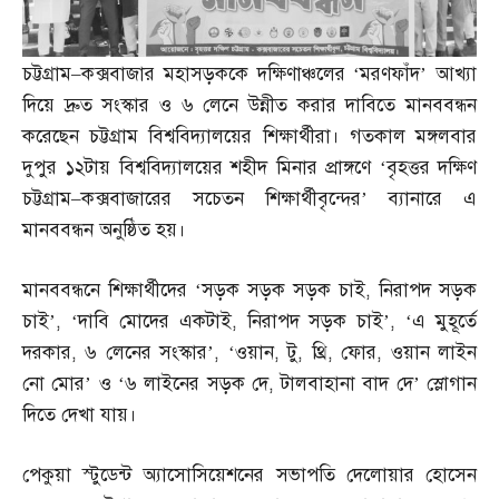
চট্টগ্রাম
–
কক্সবাজার মহাসড়ককে দক্ষিণাঞ্চলের ‘মরণফাঁদ’ আখ্যা
দিয়ে দ্রুত সংস্কার ও ৬ লেনে উন্নীত করার দাবিতে মানববন্ধন
করেছেন চট্টগ্রাম বিশ্ববিদ্যালয়ের শিক্ষার্থীরা। গতকাল মঙ্গলবার
দুপুর ১২টায় বিশ্ববিদ্যালয়ের শহীদ মিনার প্রাঙ্গণে ‘বৃহত্তর দক্ষিণ
চট্টগ্রাম
–
কক্সবাজারের সচেতন শিক্ষার্থীবৃন্দের’ ব্যানারে এ
মানববন্ধন অনুষ্ঠিত হয়।
মানববন্ধনে শিক্ষার্থীদের ‘সড়ক সড়ক সড়ক চাই
,
নিরাপদ সড়ক
চাই’
, ‘
দাবি মোদের একটাই
,
নিরাপদ সড়ক চাই’
, ‘
এ মুহূর্তে
দরকার
,
৬ লেনের সংস্কার’
, ‘
ওয়ান
,
টু
,
থ্রি
,
ফোর
,
ওয়ান লাইন
নো মোর’ ও ‘৬ লাইনের সড়ক দে
,
টালবাহানা বাদ দে’ স্লোগান
দিতে দেখা যায়।
পেকুয়া স্টুডেন্ট অ্যাসোসিয়েশনের সভাপতি দেলোয়ার হোসেন