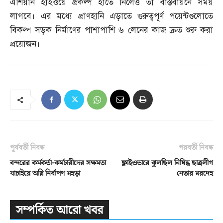
এশিয়ান হাইওয়ে প্রকল্প হাতে নিলেও তা বাস্তবায়নে সময়
লাগবে। এর মধ্যে প্রাণহানি এড়াতে গুরুত্বপূর্ণ পয়েন্টগুলোতে
বিকল্প সড়ক নির্মাণের পাশাপাশি ৬ লেনের কাজ দ্রুত শুরু করা
প্রয়োজন।
পূর্ববর্তী নিবন্ধ
পরবর্তী নিবন্ধ
বন্দরের কর্মকর্তা-কর্মচারীদের সক্ষমতা
ফ্লাইওভারে ঝুলছিল নিষিদ্ধ ছাত্রলীগ
যাচাইয়ে অগ্নি নির্বাপণ মহড়া
নেতার মরদেহ
সম্পর্কিত আরো খবর