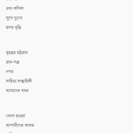
তথ্য কণিকা
সুখে দুঃখে
হৃদয় বৃত্তি
বৃহত্তর চট্টগ্রাম
গ্রাম-গঞ্জ
নগর
সাহিত্য সাপ্তাহিকী
আমাদের খবর
খোলা হাওয়া
আগামীদের আসর