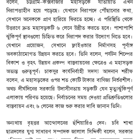
বলেন
,
চট্টগ্রাম
–
কক্সবাজার মহাসড়কে যাতায়াত এখন
নিরাপত্তাহীন হয়ে পড়েছে। যেখানে নিরাপদে পৌঁছানোর কথা
,
সেখানে অনেককে প্রাণ হারিয়ে ফিরতে হচ্ছে। এ পরিস্থিতি থেকে
উত্তরণে দ্রুত মহাসড়কটি ৬ লেনে উন্নীত করতে হবে। পাশাপাশি
ঝুঁকিপূর্ণ স্থানগুলো চিহ্নিত করে নিরাপদ করার উদ্যোগ নিতে হবে।
যেখানে প্রয়োজন
,
সেখানে ফ্লাইওভার নির্মাণসহ পূর্ণাঙ্গ
অবকাঠামোগত উন্নয়ন করতে হবে। তিনি বলেন
,
পর্যটন শিল্পের
বিকাশ ও বৃহৎ উন্নয়ন প্রকল্প বাস্তবায়নের ক্ষেত্রেও এ মহাসড়ক
অত্যন্ত গুরুত্বপূর্ণ। চাকসুর কার্যনির্বাহী সদস্য আদনান শরীফ
বলেন
,
এ মহাসড়কের ওপর শত কোটি টাকার বাণিজ্য নির্ভরশীল।
অথচ দীর্ঘদিনের সরকারি উদাসীনতায় সড়কটি যেন মৃত্যুঝুঁকিপূর্ণ
এলাকায় পরিণত হয়েছে। নির্বাচনের সময় দেওয়া প্রতিশ্রুতিগুলোর
বাস্তবায়ন এবং ৬ লেনের কাজ শুরু করার দাবি জানান তিনি।
অন্যথায় বৃহত্তর আন্দোলনের হুঁশিয়ারিও দেন। চবি শাখা
ছাত্রদলের যুগ্ম সাধারণ সম্পাদক জালাল সিদ্দিকী বলেন
,
সরকার