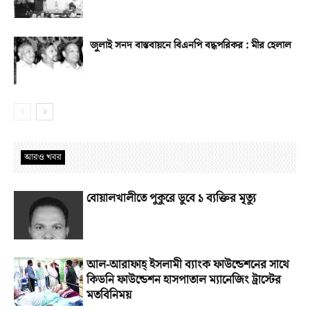
জুলাই সনদ বাস্তবায়নে বিএনপি বদ্ধপরিকর : মীর হেলাল
আরও খবর
বোয়ালখালীতে পুকুরে ডুবে ১ ব্যক্তির মৃত্যু
আল-আরাফাহ্‌ ইসলামী ব্যাংক ফাউন্ডেশনের সাথে
কিডনি ফাউন্ডেশন হাসপাতাল ম্যানেজিং ট্রাস্টের
মতবিনিময়